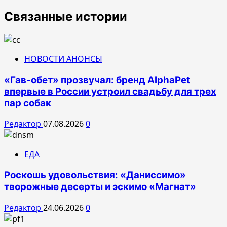
Связанные истории
НОВОСТИ АНОНСЫ
«Гав-обет» прозвучал: бренд AlphaPet
впервые в России устроил свадьбу для трех
пар собак
Редактор
07.08.2026
0
ЕДА
Роскошь удовольствия: «Даниссимо»
творожные десерты и эскимо «Магнат»
Редактор
24.06.2026
0