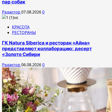
пар собак
Редактор
07.08.2026
0
КРАСОТА
РЕСТОРАНЫ
ГК Natura Siberica и ресторан «Айна»
представляют коллаборацию: десерт
«Золото Сибири
Редактор
06.08.2026
0