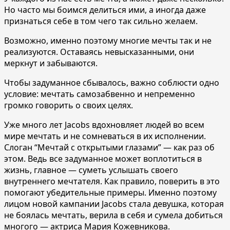
Но часто мы боимся делиться ими, а иногда даже
признаться себе в том чего так сильно желаем.
Возможно, именно поэтому многие мечты так и не
реализуются. Оставаясь невысказанными, они
меркнут и забываются.
Чтобы задуманное сбывалось, важно соблюсти одно
условие: мечтать самозабвенно и непременно
громко говорить о своих целях.
Уже много лет Jacobs вдохновляет людей во всем
мире мечтать и не сомневаться в их исполнении.
Слоган “Мечтай с открытыми глазами” — как раз об
этом. Ведь все задуманное может воплотиться в
жизнь, главное — суметь услышать своего
внутреннего мечтателя. Как правило, поверить в это
помогают убедительные примеры. Именно поэтому
лицом новой кампании Jacobs стала девушка, которая
не боялась мечтать, верила в себя и сумела добиться
многого — актриса Мария Кожевникова.