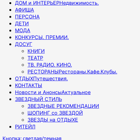
ДОМ и ИНТЕРЬЕР
Недвижимость.
АФИША
ПЕРСОНА
ДЕТИ
МОДА
КОНКУРСЫ. ПРЕМИИ.
ДОСУГ
КНИГИ
ТЕАТР
ТВ. РАДИО. КИНО.
РЕСТОРАНЫ
Рестораны.Кафе.Клубы.
ОТДЫХ
Путешествия.
КОНТАКТЫ
Новости и Анонсы
Актуальное
ЗВЕЗДНЫЙ СТИЛЬ
ЗВЕЗДНЫЕ РЕКОМЕНДАЦИИ
ШОПИНГ со ЗВЕЗДОЙ
ЗВЕЗДЫ на ОТДЫХЕ
РИТЕЙЛ
Кнопка: светлая/темная