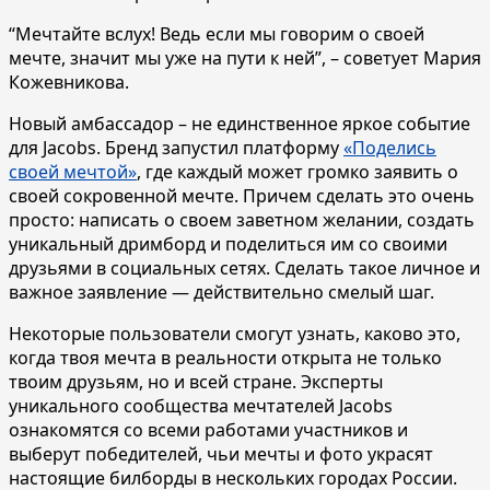
“Мечтайте вслух! Ведь если мы говорим о своей
мечте, значит мы уже на пути к ней”, – советует Мария
Кожевникова.
Новый амбассадор – не единственное яркое событие
для Jacobs. Бренд запустил платформу
«Поделись
своей мечтой»
, где каждый может громко заявить о
своей сокровенной мечте. Причем сделать это очень
просто: написать о своем заветном желании, создать
уникальный дримборд и поделиться им со своими
друзьями в социальных сетях. Сделать такое личное и
важное заявление — действительно смелый шаг.
Некоторые пользователи смогут узнать, каково это,
когда твоя мечта в реальности открыта не только
твоим друзьям, но и всей стране. Эксперты
уникального сообщества мечтателей Jacobs
ознакомятся со всеми работами участников и
выберут победителей, чьи мечты и фото украсят
настоящие билборды в нескольких городах России.