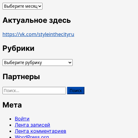
Архивы
Актуальное здесь
https://vk.com/styleinthecityru
Рубрики
Рубрики
Партнеры
Найти:
Мета
Войти
Лента записей
Лента комментариев
WordPress.org