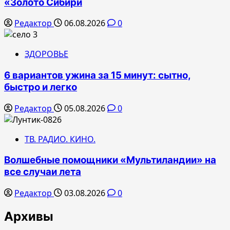
«Золото Сибири
Редактор
06.08.2026
0
ЗДОРОВЬЕ
6 вариантов ужина за 15 минут: сытно,
быстро и легко
Редактор
05.08.2026
0
ТВ. РАДИО. КИНО.
Волшебные помощники «Мультиландии» на
все случаи лета
Редактор
03.08.2026
0
Архивы