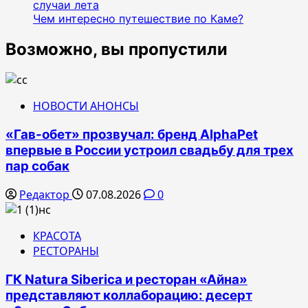
случаи лета
Чем интересно путешествие по Каме?
Возможно, вы пропустили
НОВОСТИ АНОНСЫ
«Гав-обет» прозвучал: бренд AlphaPet
впервые в России устроил свадьбу для трех
пар собак
Редактор
07.08.2026
0
КРАСОТА
РЕСТОРАНЫ
ГК Natura Siberica и ресторан «Айна»
представляют коллаборацию: десерт