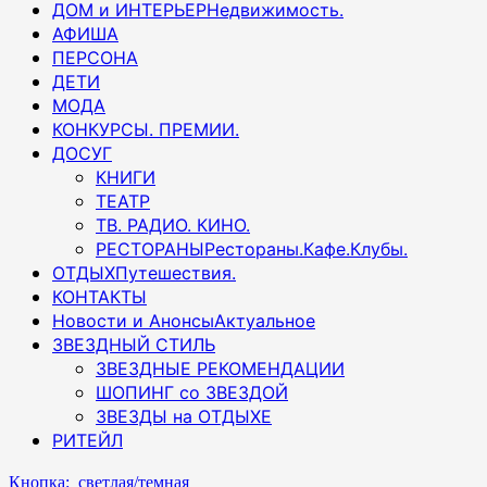
ДОМ и ИНТЕРЬЕР
Недвижимость.
АФИША
ПЕРСОНА
ДЕТИ
МОДА
КОНКУРСЫ. ПРЕМИИ.
ДОСУГ
КНИГИ
ТЕАТР
ТВ. РАДИО. КИНО.
РЕСТОРАНЫ
Рестораны.Кафе.Клубы.
ОТДЫХ
Путешествия.
КОНТАКТЫ
Новости и Анонсы
Актуальное
ЗВЕЗДНЫЙ СТИЛЬ
ЗВЕЗДНЫЕ РЕКОМЕНДАЦИИ
ШОПИНГ со ЗВЕЗДОЙ
ЗВЕЗДЫ на ОТДЫХЕ
РИТЕЙЛ
Кнопка: светлая/темная