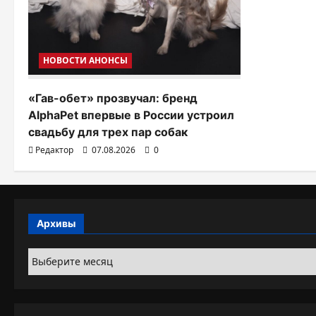
НОВОСТИ АНОНСЫ
«Гав-обет» прозвучал: бренд
AlphaPet впервые в России устроил
свадьбу для трех пар собак
Редактор
07.08.2026
0
Архивы
Архивы