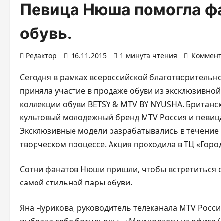
Певица Нюша помогла ф
обувь.
Редактор
16.11.2015
1 минута чтения
Коммент
Сегодня в рамках всероссийской благотворитель
приняла участие в продаже обуви из эксклюзивно
коллекции обуви BETSY & MTV BY NYUSHA. Британск
культовый молодежный бренд MTV Россия и певиц
Эксклюзивные модели разрабатывались в течение 
творческом процессе. Акция проходила в ТЦ «Гор
Сотни фанатов Нюши пришли, чтобы встретиться с
самой стильной пары обуви.
Яна Чурикова, руководитель телеканала MTV Росси