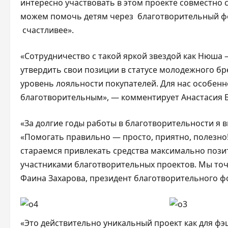
интересно участвовать в этом проекте совместно 
можем помочь детям через благотворительный фо
счастливее».
«Сотрудничество с такой яркой звездой как Нюша –
утвердить свои позиции в статусе молодежного б
уровень лояльности покупателей. Для нас особенн
благотворительным», — комментирует Анастасия Б
«За долгие годы работы в благотворительности я в
«Помогать правильно — просто, приятно, полезно
стараемся привлекать средства максимально пози
участниками благотворительных проектов. Мы точ
Фаина Захарова, президент благотворительного ф
«Это действительно уникальный проект как для фэш