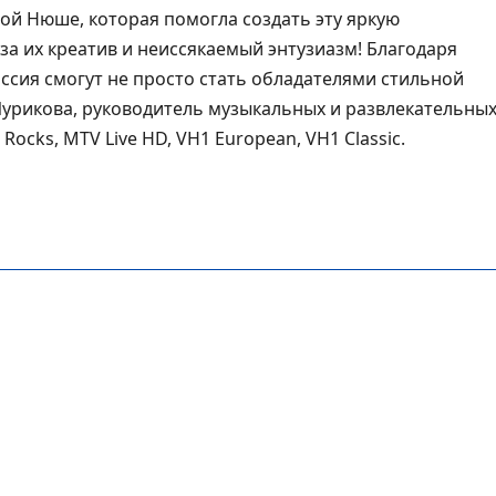
ой Нюше, которая помогла создать эту яркую
за их креатив и неиссякаемый энтузиазм! Благодаря
ссия смогут не просто стать обладателями стильной
Чурикова, руководитель музыкальных и развлекательны
ocks, MTV Live HD, VH1 European, VH1 Classic.