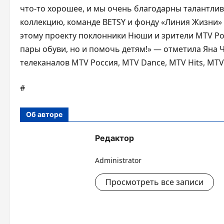
что-то хорошее, и мы очень благодарны талантлив
коллекцию, команде BETSY и фонду «Линия Жизни» 
этому проекту поклонники Нюши и зрители MTV Ро
пары обуви, но и помочь детям!» — отметила Яна 
телеканалов MTV Россия, MTV Dance, MTV Hits, MTV R
#
Об авторе
Редактор
Administrator
Просмотреть все записи