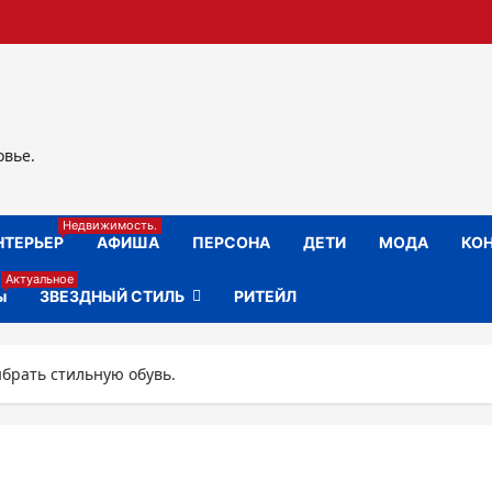
овье.
Недвижимость.
НТЕРЬЕР
АФИША
ПЕРСОНА
ДЕТИ
МОДА
КОН
Актуальное
ы
ЗВЕЗДНЫЙ СТИЛЬ
РИТЕЙЛ
брать стильную обувь.