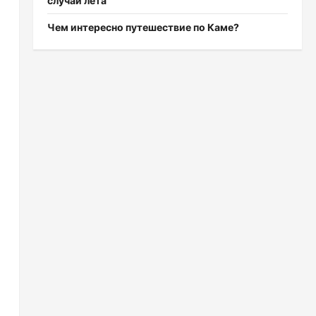
случаи лета
Чем интересно путешествие по Каме?