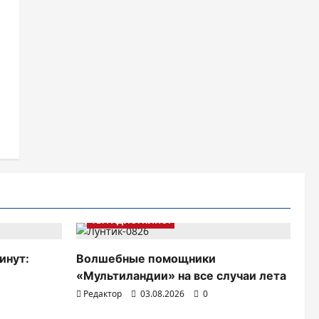
ТВ. РАДИО. КИНО.
инут:
Волшебные помощники
«Мультиландии» на все случаи лета
Редактор
03.08.2026
0