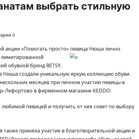
анатам выбрать стильную
арии 0
ной акции «Помогать просто» певица Нюша лично
й лимитированной
ий обувной бренд BETSY,
а Нюша создали уникальную яркую коллекцию обуви.
нескольких месяцев при личном участии певицы в
од» Лефортово в фирменном магазине KEDDO.
 любимой певицей и получить от нее совет по выбору
я также приняла участие в благотворительной акции и