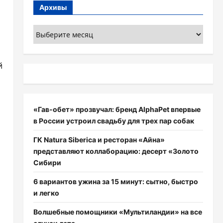
Архивы
Архивы
й
«Гав-обет» прозвучал: бренд AlphaPet впервые
в России устроил свадьбу для трех пар собак
ГК Natura Siberica и ресторан «Айна»
представляют коллаборацию: десерт «Золото
Сибири
6 вариантов ужина за 15 минут: сытно, быстро
и легко
Волшебные помощники «Мультиландии» на все