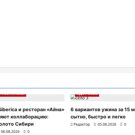
РЕСТОРАНЫ
ЗДОРОВЬЕ
Siberica и ресторан «Айна»
6 вариантов ужина за 15 м
яют коллаборацию:
сытно, быстро и легко
олото Сибири
Редактор
05.08.2026
0
06.08.2026
0