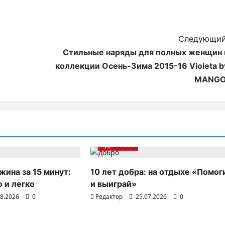
Следующий
Стильные наряды для полных женщин 
коллекции Осень-Зима 2015-16 Violeta b
MANGO
ЗДОРОВЬЕ
жина за 15 минут:
10 лет добра: на отдыхе «Помог
 и легко
и выиграй»
08.2026
0
Редактор
25.07.2026
0