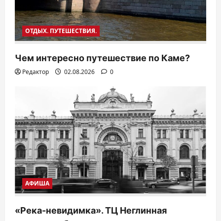
ОТДЫХ. ПУТЕШЕСТВИЯ.
Чем интересно путешествие по Каме?
Редактор
02.08.2026
0
АФИША
«Река-невидимка». ТЦ Неглинная