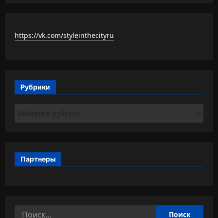
https://vk.com/styleinthecityru
Рубрики
Рубрики
Партнеры
Найти: