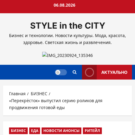
Перейти
06.08.2026
к
содержимому
STYLE in the CITY
Бизнес и технологии. Новости культуры. Мода, красота,
здоровье. Светская жизнь и развлечения.
АКТУАЛЬНО
Главная
БИЗНЕС
«Перекрёсток» выпустил серию роликов для
продвижения готовой еды
БИЗНЕС
ЕДА
НОВОСТИ АНОНСЫ
РИТЕЙЛ