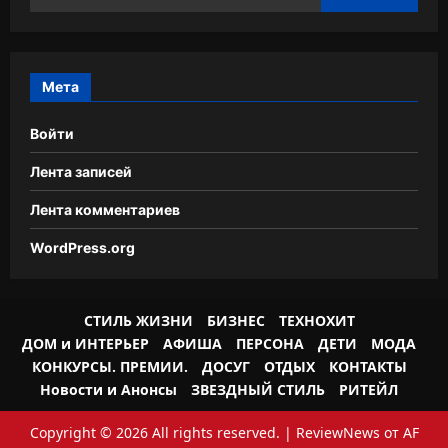
Мета
Войти
Лента записей
Лента комментариев
WordPress.org
СТИЛЬ ЖИЗНИ
БИЗНЕС
ТЕХНОХИТ
ДОМ и ИНТЕРЬЕР
АФИША
ПЕРСОНА
ДЕТИ
МОДА
КОНКУРСЫ. ПРЕМИИ.
ДОСУГ
ОТДЫХ
КОНТАКТЫ
Новости и Анонсы
ЗВЕЗДНЫЙ СТИЛЬ
РИТЕЙЛ
Copyright © 2026 All rights reserved.
|
ReviewNews
от AF