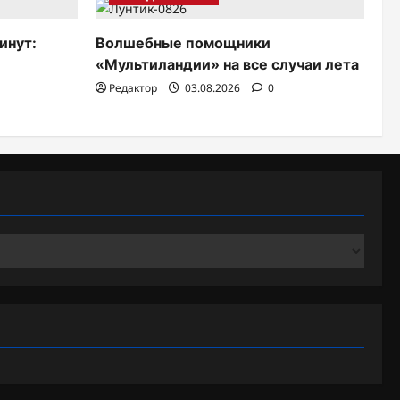
инут:
Волшебные помощники
«Мультиландии» на все случаи лета
Редактор
03.08.2026
0