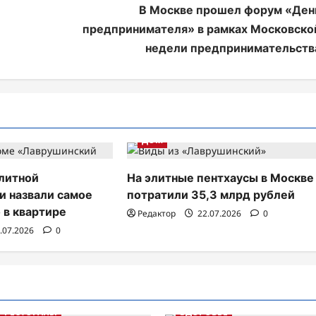
В Москве прошел форум «Ден
предпринимателя» в рамках Московско
недели предпринимательств
ДОМ
литной
На элитные пентхаусы в Москве
 назвали самое
потратили 35,3 млрд рублей
 в квартире
Редактор
22.07.2026
0
.07.2026
0
РЕСТОРАНЫ
ЗДОРОВЬЕ