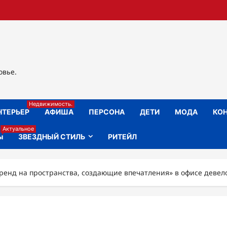
овье.
Недвижимость.
НТЕРЬЕР
АФИША
ПЕРСОНА
ДЕТИ
МОДА
КОН
Актуальное
ы
ЗВЕЗДНЫЙ СТИЛЬ
РИТЕЙЛ
Тренд на пространства, создающие впечатления» в офисе деве