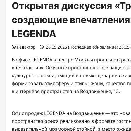
Открытая дискуссия «Тр
создающие впечатления»
LEGENDA
Редактор
28.05.2026 (Последнее обновление: 28.05
В офисе LEGENDA в центре Москвы прошла открыта
впечатления».
Офисные пространства всё чаще ста
культурного опыта, эмоций и новых сценариев жиз
формировать атмосферу и стиль жизни, качество 
в интерьере пространства на Воздвиженке, 12.
Офис продаж LEGENDA на Воздвиженке — это новая
пространство офиса реализовано в формате гостин
выразительной мраморной стойкой, а место ожида