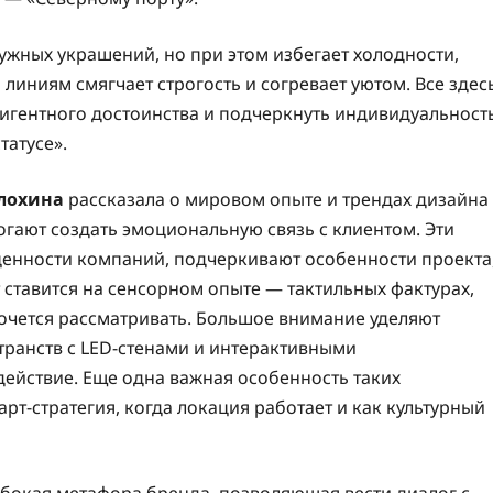
нужных украшений, но при этом избегает холодности,
линиям смягчает строгость и согревает уютом. Все здес
лигентного достоинства и подчеркнуть индивидуальност
татусе».
елохина
рассказала о мировом опыте и трендах дизайна
гают создать эмоциональную связь с клиентом. Эти
енности компаний, подчеркивают особенности проекта
 ставится на сенсорном опыте — тактильных фактурах,
хочется рассматривать. Большое внимание уделяют
ранств с LED-стенами и интерактивными
действие. Еще одна важная особенность таких
рт-стратегия, когда локация работает и как культурный