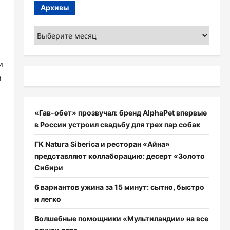
Архивы
Архивы
и
и
«Гав-обет» прозвучал: бренд AlphaPet впервые
в России устроил свадьбу для трех пар собак
ГК Natura Siberica и ресторан «Айна»
представляют коллаборацию: десерт «Золото
Сибири
6 вариантов ужина за 15 минут: сытно, быстро
и легко
Волшебные помощники «Мультиландии» на все