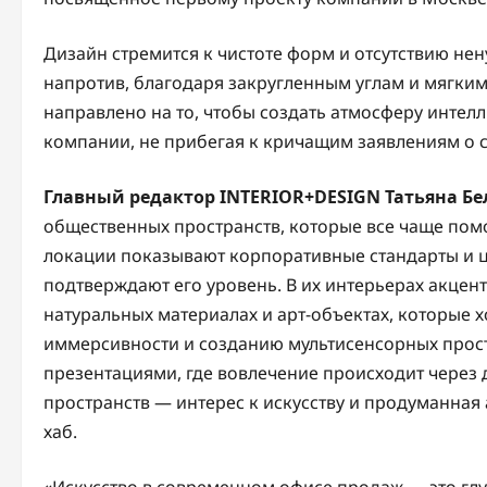
Дизайн стремится к чистоте форм и отсутствию не
напротив, благодаря закругленным углам и мягким 
направлено на то, чтобы создать атмосферу интел
компании, не прибегая к кричащим заявлениям о с
Главный редактор INTERIOR+DESIGN Татьяна Б
общественных пространств, которые все чаще помо
локации показывают корпоративные стандарты и ц
подтверждают его уровень. В их интерьерах акцент
натуральных материалах и арт-объектах, которые 
иммерсивности и созданию мультисенсорных прост
презентациями, где вовлечение происходит через 
пространств — интерес к искусству и продуманная а
хаб.