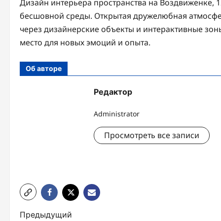
Дизайн интерьера пространства на Воздвиженке, 
бесшовной среды. Открытая дружелюбная атмосфер
через дизайнерские объекты и интерактивные зоны
место для новых эмоций и опыта.
Об авторе
Редактор
Administrator
Просмотреть все записи
Н
Предыдущий