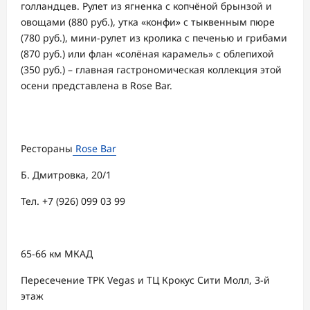
голландцев. Рулет из ягненка с копчёной брынзой и
овощами (880 руб.), утка «конфи» с тыквенным пюре
(780 руб.), мини-рулет из кролика с печенью и грибами
(870 руб.) или флан «солёная карамель» с облепихой
(350 руб.) – главная гастрономическая коллекция этой
осени представлена в Rose Bar.
Рестораны
Rose Bar
Б. Дмитровка, 20/1
Тел. +7 (926) 099 03 99
65-66 км МКАД
Пересечение ТРК Vegas и ТЦ Крокус Сити Молл, 3-й
этаж