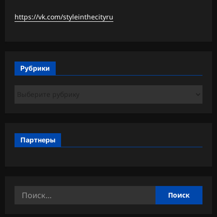
https://vk.com/styleinthecityru
Рубрики
Рубрики
Партнеры
Найти: