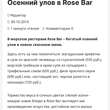
Осенний улов в Rose Bar
Редактор
09.10.2019
1 минута чтения
Комментарии 0
В морском ресторане Rose Bar – богатый осенний
улов в новом сезонном меню.
Здесь есть за чем поохотиться: магаданские креветки
в супе из красной чечевицы со страчателлой (550 руб.),
морской гребешок в крем-супе из сельдерея с
трюфельным соком (650 руб.), филе красного окуня
(690 руб.) или, настоящий хит, черное ризотто в
кальмаре (720 руб.).
Торжество вкуса в сочных цветах спелой осени –
каждое новое блюдо в Rose Bar выглядит как
произведение искусства, достойное кисти малых