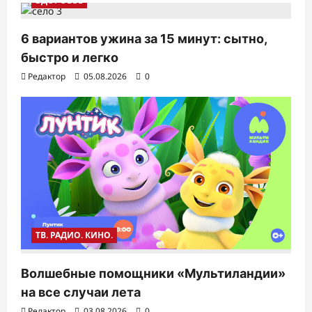
ЗДОРОВЬЕ
6 вариантов ужина за 15 минут: сытно,
быстро и легко
Редактор
05.08.2026
0
ТВ. РАДИО. КИНО.
Волшебные помощники «Мультиландии»
на все случаи лета
Редактор
03.08.2026
0