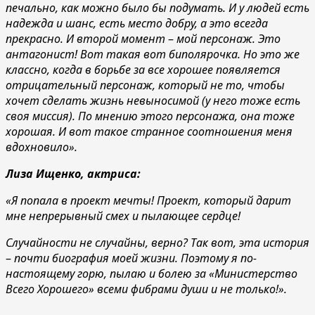
печально, как можно было бы подумать. И у людей есть
надежда и шанс, есть место добру, а это всегда
прекрасно. И второй момент
–
мой персонаж. Это
антагонист! Вот такая вот биполярочка. Но это же
классно, когда в борьбе за все хорошее появляется
отрицательный персонаж, который не то, чтобы
хочет сделать жизнь невыносимой (у него тоже есть
своя миссия). По мнению этого персонажа, она тоже
хорошая. И вот такое странное соотношения меня
вдохновило».
Лиза Ищенко, актриса:
«Я попала в проект мечты! Проект, который дарит
мне непрерывный смех и пылающее сердце!
Случайности не случайны, верно? Так вот, эта история
–
почти биография моей жизни. Поэтому я по-
настоящему горю, пылаю и болею за «Министерство
Всего Хорошего» всеми фибрами души и не только!».