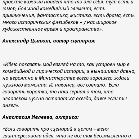
проекте каждый найдет что-то для себя: тут есть и
юмор, большой комедийный элемент, есть
приключения, фантастика, мистика, есть драма, есть
много исторических флешбеков
–
у нас широкое
художественное время и пространство».
Александр Цыпкин, автор сценария:
«Идею показать мой взгляд на то, как устроен мир в
комедийной и лирической истории, я вынашивал давно,
но вероятно в Министерстве всего хорошего ждали
нужного момента. И, наконец, все совпало. Если
говорить коротко, то наш сериал о том, что
человеком нужно оставаться всегда, даже если ты
ангел».
Анастасия Ивлеева, актриса:
«Если говорить про сценарий в целом
–
меня
заинтересовала идея, что не все так бессмысленно и