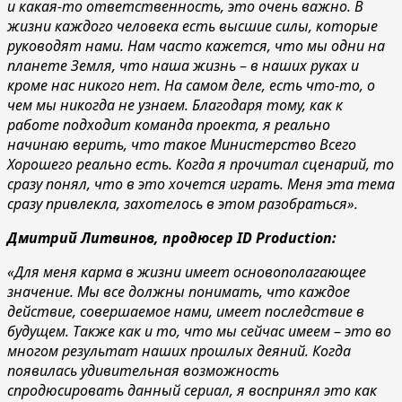
и какая-то ответственность, это очень важно. В
жизни каждого человека есть высшие силы, которые
руководят нами. Нам часто кажется, что мы одни на
планете Земля, что наша жизнь
–
в наших руках и
кроме нас никого нет. На самом деле, есть что-то, о
чем мы никогда не узнаем. Благодаря тому, как к
работе подходит команда проекта, я реально
начинаю верить, что такое Министерство Всего
Хорошего реально есть. Когда я прочитал сценарий, то
сразу понял, что в это хочется играть. Меня эта тема
сразу привлекла, захотелось в этом разобраться».
Дмитрий Литвинов, продюсер ID Production:
«Для меня карма в жизни имеет основополагающее
значение. Мы все должны понимать, что каждое
действие, совершаемое нами, имеет последствие в
будущем. Также как и то, что мы сейчас имеем
–
это во
многом результат наших прошлых деяний. Когда
появилась удивительная возможность
спродюсировать данный сериал, я воспринял это как