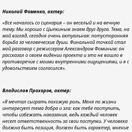
Николай Фоменко, актер:
«Все началось со сценария
–
он веселый и на вечную
тему. Мы хорошо с Цыпкиным знаем друг друга. Тема, на
мой взгляд, сегодня очень актуальная: потусторонняя
борьба за человеческие души. Финальной точкой стал
мой разговор с режиссером Александром Фоминым: он
рассказал о своем видении проекта и это не вошло в
противоречие с моими внутренними ощущениями, и я с
удовольствием согласился».
Владислав Прохоров, актер:
«Я мечтал сыграть похожую роль. Меня по жизни
интересует тема добра и зла: как тебе поступить,
чтобы избежать наказания, ведь каждый человек
несет ответственность за свои поступки. У человека
должна быть позиция, должен быть характер, мнение