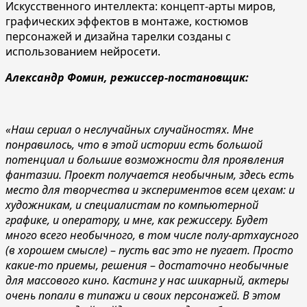
Искусственного интеллекта: концепт-арты миров,
графических эффектов в монтаже, костюмов
персонажей и дизайна тарелки созданы с
использованием нейросети.
Александр Фомин, режиссер-постановщик:
«Наш сериал о неслучайных случайностях. Мне
понравилось, что в этой истории есть большой
потенциал и большие возможности для проявления
фантазии. Проект получается необычным, здесь есть
место для творчества и экспериментов всем цехам: и
художникам, и специалистам по компьютерной
графике, и оператору, и мне, как режиссеру. Будет
много всего необычного, в том числе полу-артхаусного
(в хорошем смысле)
–
пусть вас это не пугает. Просто
какие-то приемы, решения
–
достаточно необычные
для массового кино. Кастинг у нас шикарный, актеры
очень попали в типажи и своих персонажей. В этом