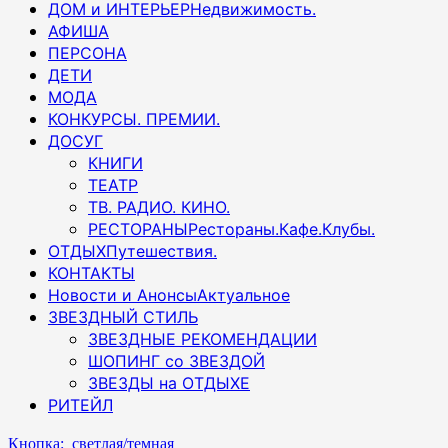
ДОМ и ИНТЕРЬЕР
Недвижимость.
АФИША
ПЕРСОНА
ДЕТИ
МОДА
КОНКУРСЫ. ПРЕМИИ.
ДОСУГ
КНИГИ
ТЕАТР
ТВ. РАДИО. КИНО.
РЕСТОРАНЫ
Рестораны.Кафе.Клубы.
ОТДЫХ
Путешествия.
КОНТАКТЫ
Новости и Анонсы
Актуальное
ЗВЕЗДНЫЙ СТИЛЬ
ЗВЕЗДНЫЕ РЕКОМЕНДАЦИИ
ШОПИНГ со ЗВЕЗДОЙ
ЗВЕЗДЫ на ОТДЫХЕ
РИТЕЙЛ
Кнопка: светлая/темная