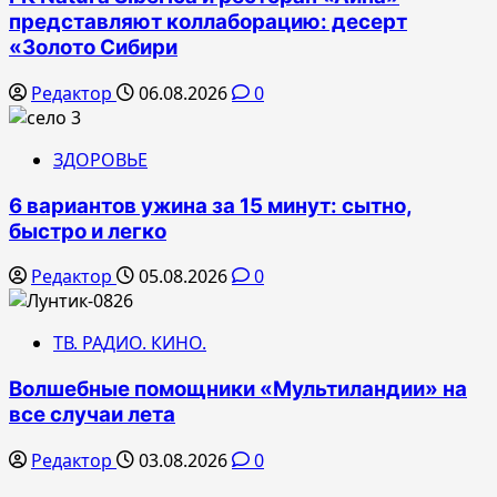
представляют коллаборацию: десерт
«Золото Сибири
Редактор
06.08.2026
0
ЗДОРОВЬЕ
6 вариантов ужина за 15 минут: сытно,
быстро и легко
Редактор
05.08.2026
0
ТВ. РАДИО. КИНО.
Волшебные помощники «Мультиландии» на
все случаи лета
Редактор
03.08.2026
0