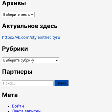
Архивы
Архивы
Актуальное здесь
https://vk.com/styleinthecityru
Рубрики
Рубрики
Партнеры
Найти:
Мета
Войти
Лента записей