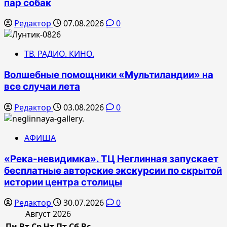
пар собак
Редактор
07.08.2026
0
ТВ. РАДИО. КИНО.
Волшебные помощники «Мультиландии» на
все случаи лета
Редактор
03.08.2026
0
АФИША
«Река-невидимка». ТЦ Неглинная запускает
бесплатные авторские экскурсии по скрытой
истории центра столицы
Редактор
30.07.2026
0
Август 2026
Пн
Вт
Ср
Чт
Пт
Сб
Вс