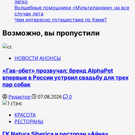
легко
Волшебные помощники «Мультиландии» на все
случаи лета
Чем интересно путешествие по Каме?
Возможно, вы пропустили
НОВОСТИ АНОНСЫ
«Гав-обет» прозвучал: бренд AlphaPet
впервые в России устроил свадьбу для трех
пар собак
Редактор
07.08.2026
0
КРАСОТА
РЕСТОРАНЫ
ГК Natura Siberica и ресторан «Айна»