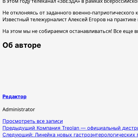
В этом году телеканал «ЗВЕЗДА» в рамках Всероссийск
Не отклоняясь от заданного военно-патриотического
Известный тележурналист Алексей Егоров на практике
На этом мы не собираемся останавливаться! Все еще 
Об авторе
Редактор
Administrator
Просмотреть все записи
Навигация
Предыдущий
Компания Treolan — официальный дистр
Следующий:
Линейка новых гастроэнтерологических 
по