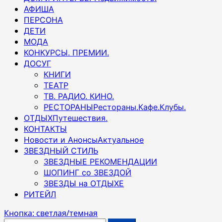
АФИША
ПЕРСОНА
ДЕТИ
МОДА
КОНКУРСЫ. ПРЕМИИ.
ДОСУГ
КНИГИ
ТЕАТР
ТВ. РАДИО. КИНО.
РЕСТОРАНЫ
Рестораны.Кафе.Клубы.
ОТДЫХ
Путешествия.
КОНТАКТЫ
Новости и Анонсы
Актуальное
ЗВЕЗДНЫЙ СТИЛЬ
ЗВЕЗДНЫЕ РЕКОМЕНДАЦИИ
ШОПИНГ со ЗВЕЗДОЙ
ЗВЕЗДЫ на ОТДЫХЕ
РИТЕЙЛ
Кнопка: светлая/темная