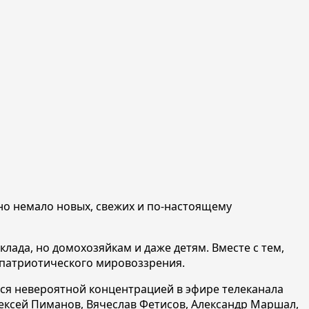
но немало новых, свежих и по-настоящему
ада, но домохозяйкам и даже детям. Вместе с тем,
 патриотического мировоззрения.
тся невероятной концентрацией в эфире телеканала
ексей Пиманов, Вячеслав Фетисов, Александр Маршал,