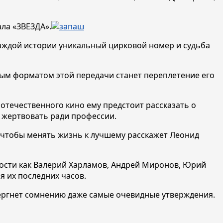
ла «ЗВЕЗДА».
аждой истории уникальный цирковой номер и судьба
ым форматом этой передачи станет переплетение его
отечественного кино ему предстоит рассказать о
ь жертвовать ради профессии.
 чтобы менять жизнь к лучшему расскажет Леонид
ности как Валерий Харламов, Андрей Миронов, Юрий
я их последних часов.
вергнет сомнению даже самые очевидные утверждения.