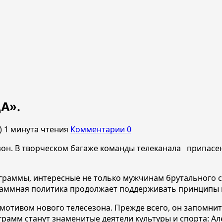
А».
)
1 минута чтения
Комментарии 0
езон. В творческом багаже команды телеканала припасе
раммы, интересные не только мужчинам брутального скл
ограммная политика продолжает поддерживать принципы
тмотивом нового телесезона. Прежде всего, он запомни
рамм станут знаменитые деятели культуры и спорта: Ал