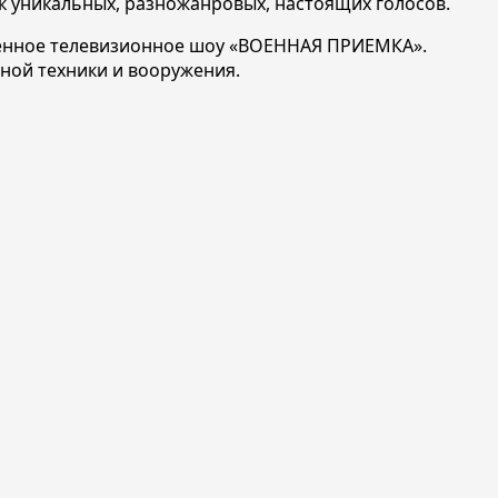
ск уникальных, разножанровых, настоящих голосов.
еменное телевизионное шоу «ВОЕННАЯ ПРИЕМКА».
ной техники и вооружения.