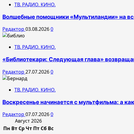
ТВ. РАДИО. КИНО.
Волшебные помощники «Мультиландии» на все
Редактор
03.08.2026
0
ТВ. РАДИО. КИНО.
«Библиотекари: Следующая глава» возвращаю
Редактор
27.07.2026
0
ТВ. РАДИО. КИНО.
Воскресенье начинается с мультфильма: а ка
Редактор
07.07.2026
0
Август 2026
Пн
Вт
Ср
Чт
Пт
Сб
Вс