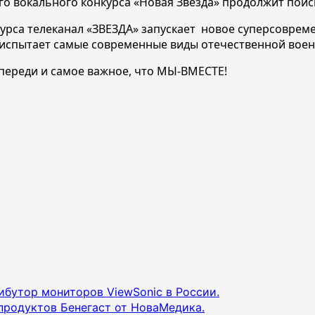
ого вокального конкурса «Новая Звезда» продолжит пои
 курса телеканал «ЗВЕЗДА» запускает новое суперсовр
 испытает самые современные виды отечественной воен
впереди и самое важное, что МЫ-ВМЕСТЕ!
ибутор мониторов ViewSonic в России.
продуктов Бенегаст от НоваМедика.