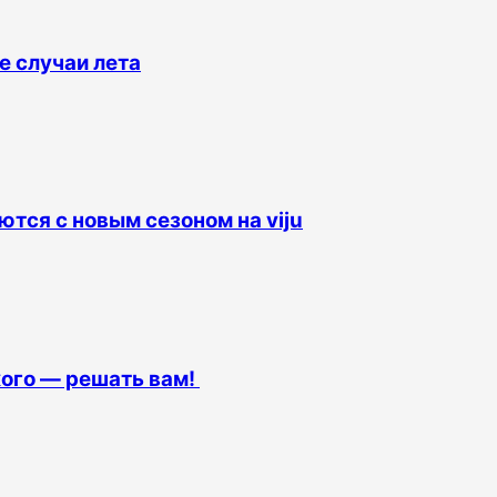
 случаи лета
тся с новым сезоном на viju
кого — решать вам!