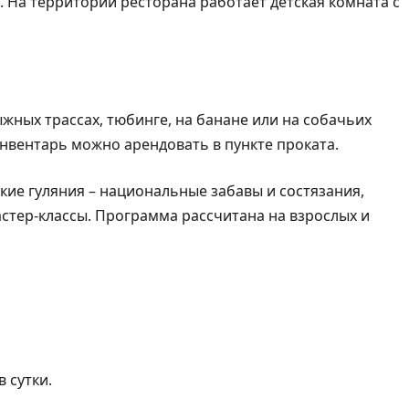
 На территории ресторана работает детская комната с
ных трассах, тюбинге, на банане или на собачьих
нвентарь можно арендовать в пункте проката.
кие гуляния – национальные забавы и состязания,
стер-классы. Программа рассчитана на взрослых и
 сутки.