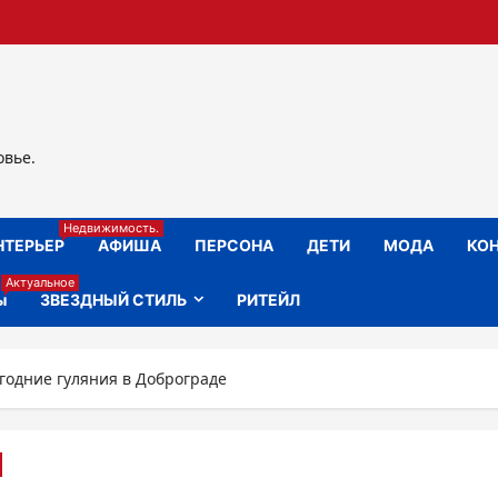
овье.
Недвижимость.
НТЕРЬЕР
АФИША
ПЕРСОНА
ДЕТИ
МОДА
КОН
Актуальное
ы
ЗВЕЗДНЫЙ СТИЛЬ
РИТЕЙЛ
годние гуляния в Доброграде