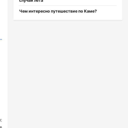
случаи лета
Чем интересно путешествие по Каме?
:
с