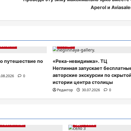
Aperol и Aviasale
ЕСТВИЯ.
АФИША
о путешествие по
«Река-невидимка». ТЦ
Неглинная запускает бесплатны
авторские экскурсии по скрыто
.08.2026
0
истории центра столицы
Редактор
30.07.2026
0
РЕСТОРАНЫ
ЗДОРОВЬЕ