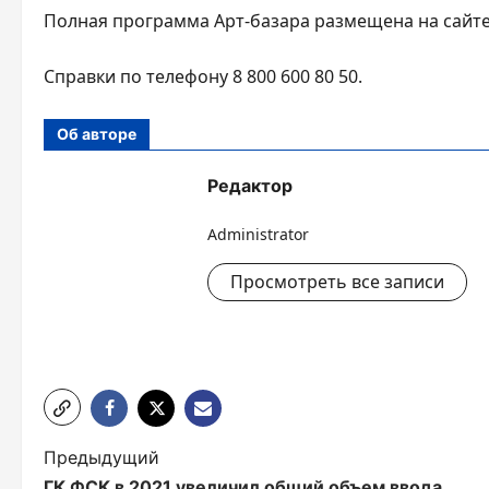
Полная программа Арт-базара размещена на сайт
Справки по телефону 8 800 600 80 50.
Об авторе
Редактор
Administrator
Просмотреть все записи
Н
Предыдущий
ГК ФСК в 2021 увеличил общий объем ввода