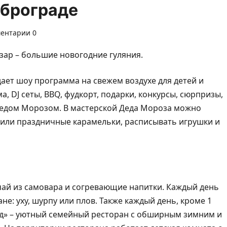
оброграде
ентарии 0
азар – большие новогодние гуляния.
идает шоу программа на свежем воздухе для детей и
, DJ сеты, BBQ, фудкорт, подарки, конкурсы, сюрпризы,
 Дедом Морозом. В мастерской Деда Мороза можно
 или праздничные карамельки, расписывать игрушки и
 чай из самовара и согревающие напитки. Каждый день
не: уху, шурпу или плов. Также каждый день, кроме 1
рад» – уютный семейный ресторан с обширным зимним и