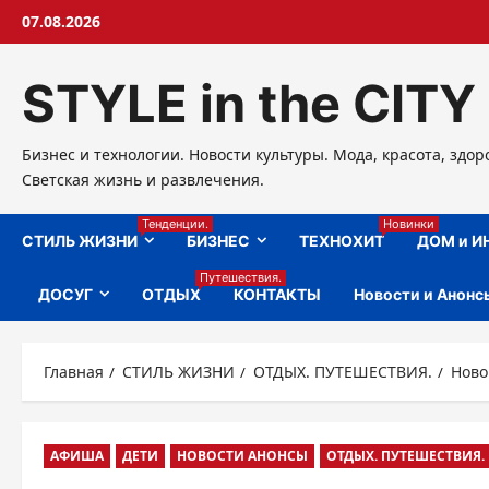
Перейти
07.08.2026
к
содержимому
STYLE in the CITY
Бизнес и технологии. Новости культуры. Мода, красота, здор
Светская жизнь и развлечения.
Тенденции.
Новинки
СТИЛЬ ЖИЗНИ
БИЗНЕС
ТЕХНОХИТ
ДОМ и И
Путешествия.
ДОСУГ
ОТДЫХ
КОНТАКТЫ
Новости и Анонс
Главная
СТИЛЬ ЖИЗНИ
ОТДЫХ. ПУТЕШЕСТВИЯ.
Ново
АФИША
ДЕТИ
НОВОСТИ АНОНСЫ
ОТДЫХ. ПУТЕШЕСТВИЯ.