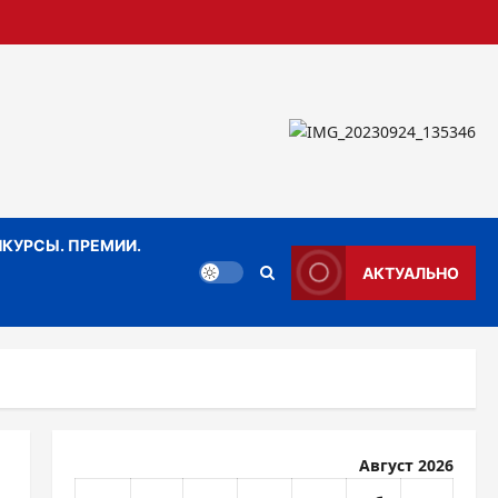
КУРСЫ. ПРЕМИИ.
АКТУАЛЬНО
Август 2026