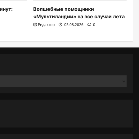
инут:
Волшебные помощники
«Мультиландии» на все случаи лета
Редактор
03.08.2026
0