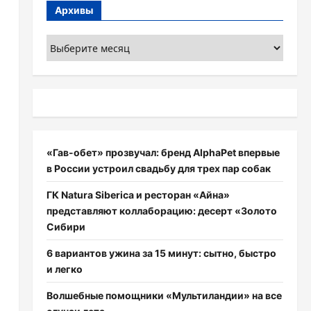
Архивы
Архивы
«Гав-обет» прозвучал: бренд AlphaPet впервые
в России устроил свадьбу для трех пар собак
ГК Natura Siberica и ресторан «Айна»
представляют коллаборацию: десерт «Золото
Сибири
6 вариантов ужина за 15 минут: сытно, быстро
и легко
Волшебные помощники «Мультиландии» на все