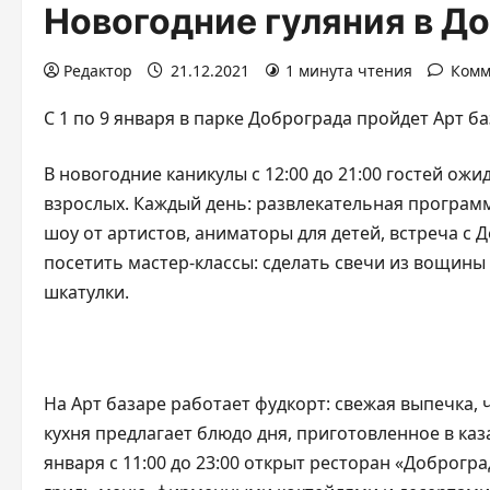
Новогодние гуляния в Д
Редактор
21.12.2021
1 минута чтения
Комм
С 1 по 9 января в парке Доброграда пройдет Арт б
В новогодние каникулы с 12:00 до 21:00 гостей ож
взрослых. Каждый день: развлекательная программа
шоу от артистов, аниматоры для детей, встреча с
посетить мастер-классы: сделать свечи из вощины
шкатулки.
На Арт базаре работает фудкорт: свежая выпечка,
кухня предлагает блюдо дня, приготовленное в каза
января с 11:00 до 23:00 открыт ресторан «Доброг