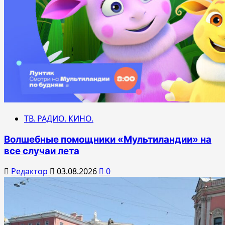
ТВ. РАДИО. КИНО.
Волшебные помощники «Мультиландии» на
все случаи лета
Редактор
03.08.2026
0