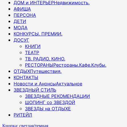
ДОМ и ИНТЕРЬЕР
Недвижимость.
АФИША
ПЕРСОНА
ДЕТИ
МОДА
КОНКУРСЫ. ПРЕМИИ.
ДОСУГ
КНИГИ
ТЕАТР
ТВ. РАДИО. КИНО.
РЕСТОРАНЫ
Рестораны.Кафе.Клубы.
ОТДЫХ
Путешествия.
КОНТАКТЫ
Новости и Анонсы
Актуальное
ЗВЕЗДНЫЙ СТИЛЬ
ЗВЕЗДНЫЕ РЕКОМЕНДАЦИИ
ШОПИНГ со ЗВЕЗДОЙ
ЗВЕЗДЫ на ОТДЫХЕ
РИТЕЙЛ
Кнопка: светлая/темная