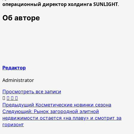
операционный директор холдинга SUNLIGHT
.
Об авторе
Редактор
Administrator
Просмотреть все записи
Навигация
Предыдущий
Косметические новинки сезона
Следующий:
Рынок загородной элитной
по
недвижимости остается «на плаву» и смотрит за
записям
горизонт