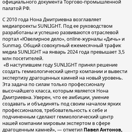
официального документа Торгово-промышленной
палатой РФ.
С 2010 года Нона Дмитриевна возглавляет
медиапроекты SUNLIGHT. Под ее руководством
разработаны и успешно развиваются отраслевой
портал «Ювелирное дело», online-журналы «Дичь» и
Sunmag. Общий совокупный ежемесячный трафик
медиа SUNLIGHT на январь 2024 года превышает 3,5
млн посетителей.
«В наступившем году SUNLIGHT принял решение
создать геммологический центр компании и вывести
экспертизу драгоценных камней на новый уровень.
Эта задача по силам только профессионалу
высочайшего класса, которым является Нона
Дмитриевна. Уверен, что ее амбиции, умение
создавать и объединять под своим началом ярких
профессионалов, требовательность к себе и
подчиненным сделают геммологический центр
нашей компании мировым экспертом в сфере
драгоценным камней», — отметил
Павел Антонов,