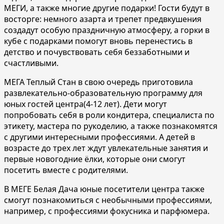
МЕГИ, а также многие другие подарки! Гости будут в
восторге: немного азарта и трепет предвкушения
создадут особую праздничную атмосферу, а горки в
кубе с подарками помогут вновь перенестись в
детство и почувствовать себя беззаботными и
счастливыми.
МЕГА Теплый Стан в свою очередь приготовила
развлекательно-образовательную программу для
юных гостей центра(4-12 лет). Дети могут
попробовать себя в роли кондитера, специалиста по
этикету, мастера по рукоделию, а также познакомятся
с другими интересными профессиями. А детей в
возрасте до трех лет ждут увлекательные занятия и
первые новогодние ёлки, которые они смогут
посетить вместе с родителями.
В МЕГЕ Белая Дача юные посетители центра также
смогут познакомиться с необычными профессиями,
например, с профессиями фокусника и парфюмера.