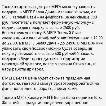
Также в торговых центрах МЕГА можно упаковать
подарки: в МЕГЕ Белая Дача – у главного входа, а в
МЕГЕ Теплый Стан – на фудкорте. За чек свыше 500
руб. посетитель получает фирменную «елочку» с
подписью для подарка, а свыше 2500 руб. –
бесплатную упаковку. В МЕГЕ Теплый Стан
упаковщики и каллиграф работают ежедневно с 12:00
до 22:00, а в МЕГЕ Белая Дача – до 24:00. В МЕГЕ Химки
упаковать свой подарок можно будет совершив
покупку стоимостью свыше 500 рублей! Упаковка
подарков будет проводиться на территории
новогодней ярмарки, возле магазина Стокманн, в
часы работы ярмарки.
В МЕГЕ Белая Дача будет открыта праздничная
фотозона, где гости смогут сфотографироваться на
фоне новогоднего шара со снежинками.
Также в МЕГЕ Химки и МЕГЕ Белая Дача появится Елка
Желаний — праздничное дерево, украшенное