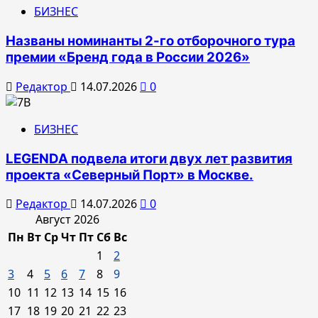
БИЗНЕС
Названы номинанты 2-го отборочного тура
премии «Бренд года в России 2026»
Редактор
14.07.2026
0
БИЗНЕС
LEGENDA подвела итоги двух лет развития
проекта «Северный Порт» в Москве.
Редактор
14.07.2026
0
Август 2026
Пн
Вт
Ср
Чт
Пт
Сб
Вс
1
2
3
4
5
6
7
8
9
10
11
12
13
14
15
16
17
18
19
20
21
22
23