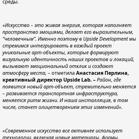
среды.
«Искусство – это живая энергия, которая наполняет
пространство эмоциями, делает его выразительным,
“человечным”. Именно поэтому в Upside Development мы
стремимся интегрировать в каждый проект
уникальные арт-объекты, которые формируют
визуальную идентичность наших проектов и локаций,
вызывают эмоциональный отклик и создают
атмосферу места, –
отметила
Анастасия Перлина,
креативный директор Upside Lab. –
Район, где
появится новый арт-объект, стремительно меняется
– развивается транспортная инфраструктура,
меняется ритм жизни. И наша инсталляция, в том
числе, станет олицетворением этих изменений».
«Современное искусство все активнее использует
технологии, включая новые материалы, формы,