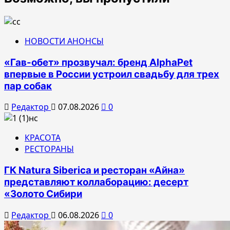
НОВОСТИ АНОНСЫ
«Гав-обет» прозвучал: бренд AlphaPet
впервые в России устроил свадьбу для трех
пар собак
Редактор
07.08.2026
0
КРАСОТА
РЕСТОРАНЫ
ГК Natura Siberica и ресторан «Айна»
представляют коллаборацию: десерт
«Золото Сибири
Редактор
06.08.2026
0