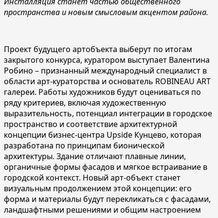
Инсталляция станет частью общественного
пространства и новым смысловым акцентом района.
Проект будущего артобъекта выберут по итогам
закрытого конкурса, куратором выступает Валентина
Робино – признанный международный специалист в
области арт‑кураторства и основатель ROBINEAU ART
галереи. Работы художников будут оцениваться по
ряду критериев, включая художественную
выразительность, потенциал интеграции в городское
пространство и соответствие архитектурной
концепции бизнес-центра Upside Кунцево, которая
разработана по принципам бионической
архитектуры. Здание отличают плавные линии,
органичные формы фасадов и мягкое встраивание в
городской контекст. Новый арт-объект станет
визуальным продолжением этой концепции: его
форма и материалы будут перекликаться с фасадами,
ландшафтными решениями и общим настроением