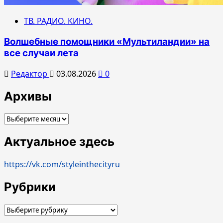
ТВ. РАДИО. КИНО.
Волшебные помощники «Мультиландии» на
все случаи лета
Редактор
03.08.2026
0
Архивы
Архивы
Актуальное здесь
https://vk.com/styleinthecityru
Рубрики
Рубрики