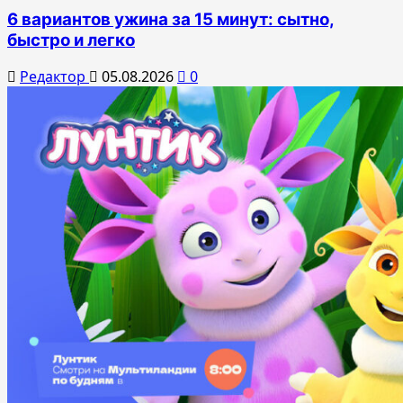
6 вариантов ужина за 15 минут: сытно,
быстро и легко
Редактор
05.08.2026
0