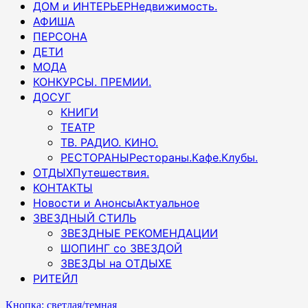
ДОМ и ИНТЕРЬЕР
Недвижимость.
АФИША
ПЕРСОНА
ДЕТИ
МОДА
КОНКУРСЫ. ПРЕМИИ.
ДОСУГ
КНИГИ
ТЕАТР
ТВ. РАДИО. КИНО.
РЕСТОРАНЫ
Рестораны.Кафе.Клубы.
ОТДЫХ
Путешествия.
КОНТАКТЫ
Новости и Анонсы
Актуальное
ЗВЕЗДНЫЙ СТИЛЬ
ЗВЕЗДНЫЕ РЕКОМЕНДАЦИИ
ШОПИНГ со ЗВЕЗДОЙ
ЗВЕЗДЫ на ОТДЫХЕ
РИТЕЙЛ
Кнопка: светлая/темная