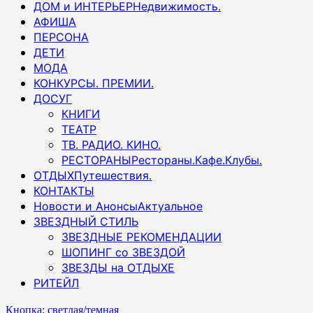
ДОМ и ИНТЕРЬЕР
Недвижимость.
АФИША
ПЕРСОНА
ДЕТИ
МОДА
КОНКУРСЫ. ПРЕМИИ.
ДОСУГ
КНИГИ
ТЕАТР
ТВ. РАДИО. КИНО.
РЕСТОРАНЫ
Рестораны.Кафе.Клубы.
ОТДЫХ
Путешествия.
КОНТАКТЫ
Новости и Анонсы
Актуальное
ЗВЕЗДНЫЙ СТИЛЬ
ЗВЕЗДНЫЕ РЕКОМЕНДАЦИИ
ШОПИНГ со ЗВЕЗДОЙ
ЗВЕЗДЫ на ОТДЫХЕ
РИТЕЙЛ
Кнопка: светлая/темная