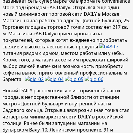
развивает сеть супермаркетов в формате convenience
store под брендом «АВ Daily». Открылся еще один
новый минимаркет торговой сети DAILY в Москве.
Магазин начал работу по адресу Цветной бульвар, 25.
Торговая площадь торговой точки составляет 217 кв.
м. Магазины «АВ Daily» ориентированы на
покупателей, которые хотят ежедневно приобретать
свежие и высококачественные продукты
питания рядом с домом, местом работы или учебы.
Кроме того, в магазинах сети им предложат широкий
выбор свежей выпечки и возможность приобрести
кофе на вынос, приготовленный профессиональным
бариста.
Новый DAILY расположился в исторической части
города, в непосредственной близости от станции
метро «Цветной бульвар» и внутренней части
Садового кольца. Открывшаяся розничная точка стал
четвертым минимаркетом сети DAILY в российской
столице. Ранее были запущены магазины на
Бутырском Валу, 10; Ленинском проспекте, 91 и