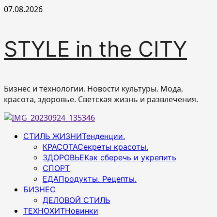
Перейти
07.08.2026
к
содержимому
STYLE in the CITY
Бизнес и технологии. Новости культуры. Мода,
красота, здоровье. Светская жизнь и развлечения.
Основное
СТИЛЬ ЖИЗНИ
Тенденции.
меню
КРАСОТА
Секреты красоты.
ЗДОРОВЬЕ
Как сберечь и укрепить
СПОРТ
ЕДА
Продукты. Рецепты.
БИЗНЕС
ДЕЛОВОЙ СТИЛЬ
ТЕХНОХИТ
Новинки