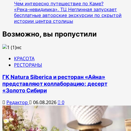
Чем интересно путешествие по Каме?
«Река-невидимка». ТЦ Неглинная запускает
бесплатные авторские экскурсии по скрытой
истории центра столицы
Возможно, вы пропустили
КРАСОТА
РЕСТОРАНЫ
ГК Natura Siberica и ресторан «Айна»
представляют коллаборацию: десерт
«Золото Сибири
Редактор
06.08.2026
0