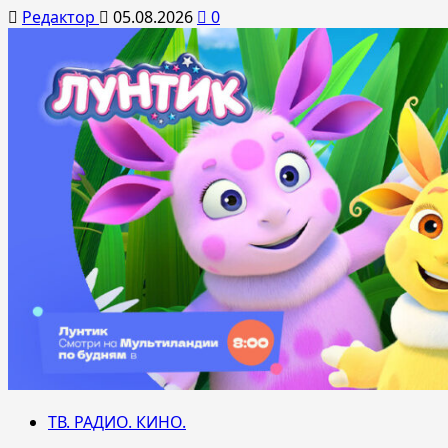
Редактор
05.08.2026
0
ТВ. РАДИО. КИНО.