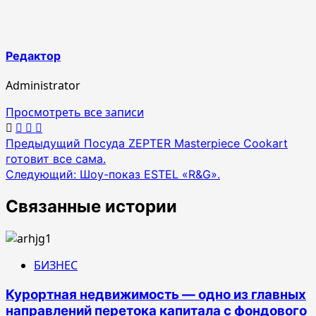
Редактор
Administrator
Просмотреть все записи
Навигация
Предыдущий
Посуда ZEPTER Masterpiece Cookart
готовит все сама.
по
Следующий:
Шоу-показ ESTEL «R&G».
записям
Связанные истории
БИЗНЕС
Курортная недвижимость — одно из главных
направлений перетока капитала с фондового