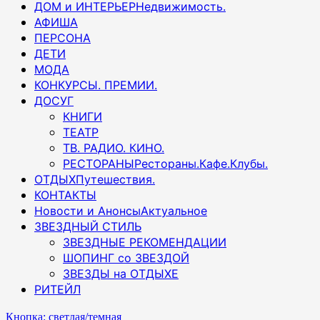
ДОМ и ИНТЕРЬЕР
Недвижимость.
АФИША
ПЕРСОНА
ДЕТИ
МОДА
КОНКУРСЫ. ПРЕМИИ.
ДОСУГ
КНИГИ
ТЕАТР
ТВ. РАДИО. КИНО.
РЕСТОРАНЫ
Рестораны.Кафе.Клубы.
ОТДЫХ
Путешествия.
КОНТАКТЫ
Новости и Анонсы
Актуальное
ЗВЕЗДНЫЙ СТИЛЬ
ЗВЕЗДНЫЕ РЕКОМЕНДАЦИИ
ШОПИНГ со ЗВЕЗДОЙ
ЗВЕЗДЫ на ОТДЫХЕ
РИТЕЙЛ
Кнопка: светлая/темная