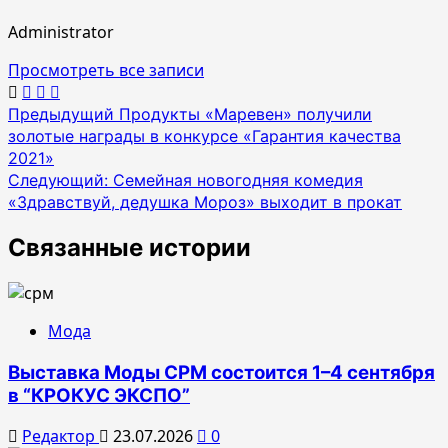
Administrator
Просмотреть все записи
Навигация
Предыдущий
Продукты «Маревен» получили
золотые награды в конкурсе «Гарантия качества
по
2021»
записям
Следующий:
Семейная новогодняя комедия
«Здравствуй, дедушка Мороз» выходит в прокат
Связанные истории
Мода
Выставка Моды CPM состоится 1–4 сентября
в “КРОКУС ЭКСПО”
Редактор
23.07.2026
0