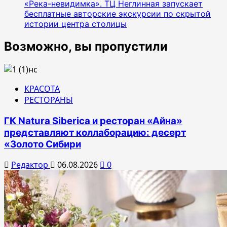
«Река-невидимка». ТЦ Неглинная запускает
бесплатные авторские экскурсии по скрытой
истории центра столицы
Возможно, вы пропустили
КРАСОТА
РЕСТОРАНЫ
ГК Natura Siberica и ресторан «Айна»
представляют коллаборацию: десерт
«Золото Сибири
Редактор
06.08.2026
0