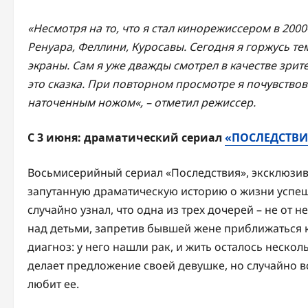
«
Несмотря на то, что я стал кинорежиссером в 2000
Ренуара, Феллини, Куросавы. Сегодня я горжусь те
экраны. Сам я уже дважды смотрел в качестве зрите
это сказка. При повторном просмотре я почувствов
наточенным ножом
«
, – отметил режиссер.
С 3 июня: драматический сериал
«ПОСЛЕДСТВИ
Восьмисерийный сериал «Последствия», эксклюзив
запутанную драматическую историю о жизни успеш
случайно узнал, что одна из трех дочерей – не от 
над детьми, запретив бывшей жене приближаться 
диагноз: у него нашли рак, и жить осталось нескол
делает предложение своей девушке, но случайно в
любит ее.