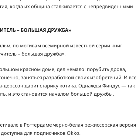
тия, когда их община сталкивается с непредвиденными
ИТЕЛЬ – БОЛЬШАЯ ДРУЖБА»
льм, по мотивам всемирной известной серии книг
учитель – большая дружба».
ольшом красном доме, дел немало: порубить дрова,
конечно, заняться разработкой своих изобретений. И вс
Андерссон дарит старику котика. Однажды Финдус — так
ть, и это становится началом большой дружбы.
тивале в Роттердаме черно-белая режиссерская версия
о доступна для подписчиков Okko.