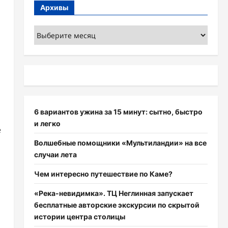
Архивы
Архивы
6 вариантов ужина за 15 минут: сытно, быстро
и легко
е
Волшебные помощники «Мультиландии» на все
случаи лета
Чем интересно путешествие по Каме?
«Река-невидимка». ТЦ Неглинная запускает
бесплатные авторские экскурсии по скрытой
истории центра столицы