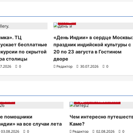
АФИША
мка». ТЦ
«День Индии» в сердце Москвы
пускает бесплатные
праздник индийской культуры с
скурсии по скрытой
20 по 23 августа в Гостином
ра столицы
дворе
07.2026
0
Редактор
30.07.2026
0
. КИНО.
ОТДЫХ. ПУТЕШЕСТВИЯ.
е помощники
Чем интересно путешест
ндии» на все случаи лета
Каме?
03.08.2026
0
Редактор
02.08.2026
0