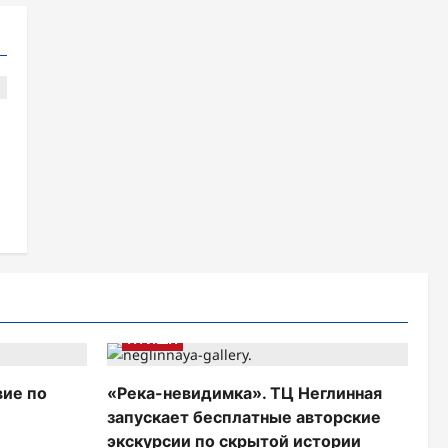
:
АФИША
вие по
«Река-невидимка». ТЦ Неглинная
запускает бесплатные авторские
экскурсии по скрытой истории