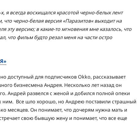
-х, я всегда восхищался красотой черно-белых лент
м, что черно-белая версия
«
Паразитов
«
выходит на
ля эту версию; в какие-то мгновения мне казалось, что
ал, что фильм будто резал меня на части остро
Я»
но доступный для подписчиков Okko, рассказывает
ного бизнесмена Андрея. Несколько лет назад он
него. Андрей развелся с женой и добился полной опеки
к ним. Все шло хорошо, но Андрею поставили страшный
ько месяцев. Он понимает, что дочерям нужна мать и
стречает свою бывшую жену и понимает, что все еще