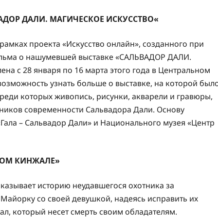
АДОР ДАЛИ. МАГИЧЕСКОЕ ИСКУССТВО
«
рамках проекта «Искусство онлайн», созданного при
ильма о нашумевшей выставке «САЛЬВАДОР ДАЛИ.
а с 28 января по 16 марта этого года в Центральном
озможность узнать больше о выставке, на которой был
среди которых живопись, рисунки, акварели и гравюры,
жников современности Сальвадора Дали. Основу
Гала – Сальвадор Дали» и Национального музея «Центр
НОМ КИНЖАЛЕ»
казывает историю неудавшегося охотника за
 Майорку со своей девушкой, надеясь исправить их
ал, который несет смерть своим обладателям.