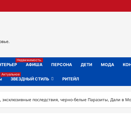
овье.
Недвижимость.
НТЕРЬЕР
АФИША
ПЕРСОНА
ДЕТИ
МОДА
КОН
Актуальное
ы
ЗВЕЗДНЫЙ СТИЛЬ
РИТЕЙЛ
, эксклюзивные последствия, черно-белые Паразиты, Дали в М