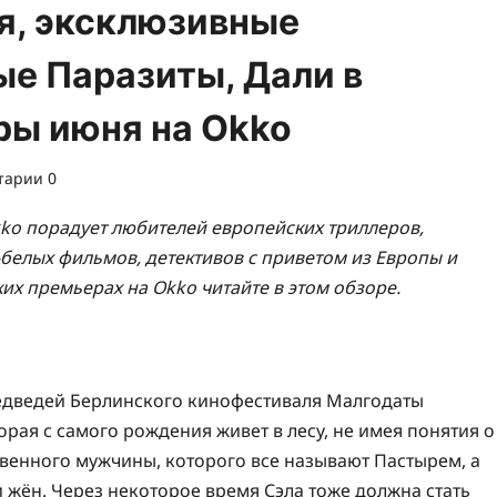
я, эксклюзивные
ые Паразиты, Дали в
ры июня на Okko
тарии 0
ko порадует любителей европейских триллеров,
белых фильмов, детективов с приветом из Европы и
их премьерах на Okko читайте в этом обзоре.
едведей Берлинского кинофестиваля Малгодаты
рая с самого рождения живет в лесу, не имея понятия о
венного мужчины, которого все называют Пастырем, а
 жён. Через некоторое время Сэла тоже должна стать