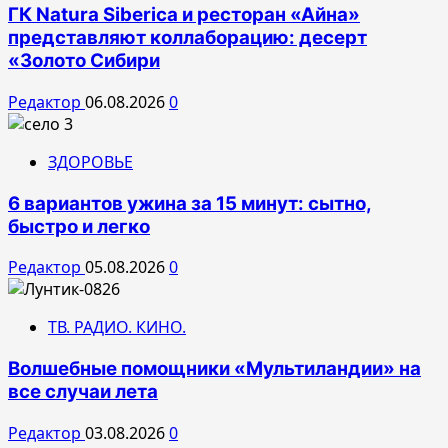
ГК Natura Siberica и ресторан «Айна»
представляют коллаборацию: десерт
«Золото Сибири
Редактор
06.08.2026
0
ЗДОРОВЬЕ
6 вариантов ужина за 15 минут: сытно,
быстро и легко
Редактор
05.08.2026
0
ТВ. РАДИО. КИНО.
Волшебные помощники «Мультиландии» на
все случаи лета
Редактор
03.08.2026
0