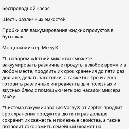
Беспроводной насос
Шесть различных емкостей
Пробки для ваккумирования жидких продуктов в
бутылках
Мощный миксер MixSy®
*С набором «Летний микс» вы сможете
вакуумировать различные продуты в любое время и в
любом месте, продлить их срок хранения до пяти раз
дольше, делать заготовки, а также быстро и легко
готовить различные ингредиенты для полезных и
вкусных блюд с помощью четырех насадок миксера
MixSy.
*Система вакуумирования VacSy® от Zepter продлит
срок хранения продуктов до пяти раз дольше,
сохранит их свежесть и полезные свойства, а также
позволит сэкономить семейный бюджет на