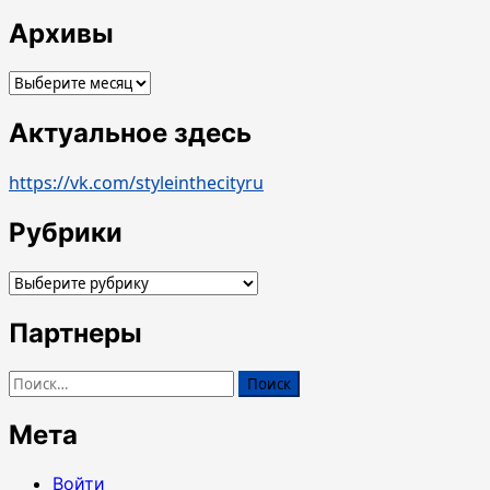
Архивы
Архивы
Актуальное здесь
https://vk.com/styleinthecityru
Рубрики
Рубрики
Партнеры
Найти:
Мета
Войти