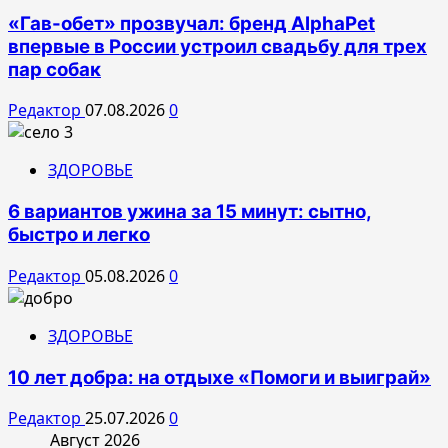
«Гав-обет» прозвучал: бренд AlphaPet
впервые в России устроил свадьбу для трех
пар собак
Редактор
07.08.2026
0
ЗДОРОВЬЕ
6 вариантов ужина за 15 минут: сытно,
быстро и легко
Редактор
05.08.2026
0
ЗДОРОВЬЕ
10 лет добра: на отдыхе «Помоги и выиграй»
Редактор
25.07.2026
0
Август 2026