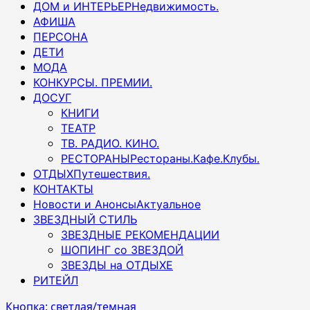
ДОМ и ИНТЕРЬЕР
Недвижимость.
АФИША
ПЕРСОНА
ДЕТИ
МОДА
КОНКУРСЫ. ПРЕМИИ.
ДОСУГ
КНИГИ
ТЕАТР
ТВ. РАДИО. КИНО.
РЕСТОРАНЫ
Рестораны.Кафе.Клубы.
ОТДЫХ
Путешествия.
КОНТАКТЫ
Новости и Анонсы
Актуальное
ЗВЕЗДНЫЙ СТИЛЬ
ЗВЕЗДНЫЕ РЕКОМЕНДАЦИИ
ШОПИНГ со ЗВЕЗДОЙ
ЗВЕЗДЫ на ОТДЫХЕ
РИТЕЙЛ
Кнопка: светлая/темная