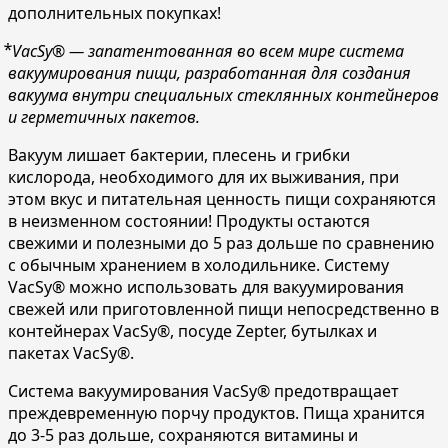
дополнительных покупках!
⃰
VacSy® — запатентованная во всем мире система
вакуумирования пищи, разработанная для создания
вакуума внутри специальных стеклянных контейнеров
и герметичных пакетов.
Вакуум лишает бактерии, плесень и грибки
кислорода, необходимого для их выживания, при
этом вкус и питательная ценность пищи сохраняются
в неизменном состоянии! Продукты остаются
свежими и полезными до 5 раз дольше по сравнению
с обычным хранением в холодильнике. Систему
VacSy® можно использовать для вакуумирования
свежей или приготовленной пищи непосредственно в
контейнерах VacSy®, посуде Zepter, бутылках и
пакетах VacSy®.
Система вакуумирования VacSy® предотвращает
преждевременную порчу продуктов. Пища хранится
до 3-5 раз дольше, сохраняются витамины и