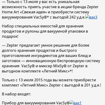
— Только с 13 июля у вас есть уникальная
возможность приять участие в акции бренда Zepter
Home Art «Свежая идея» и приобрести систему
вакуумирования VacSy®* с выгодой 242 у.д.е.
Набор специальных емкостей для хранения
продуктов и рулоны для вакуумной упаковки в
подарок!
— Zepter предлагает умное решение для более
долгого хранения продуктов и быстрого
приготовления ингредиентов для ваших блюд и
заготовок — инновационную беспроводную систему
хранения VacSy® и миксер MixSy® от Zepter в
выгодном комплекте «Летний Микс»*!
Только с 13 июля 2015 года вы можете приобрести
комплект «Летний Микс» Zepter c выгодой в 201 у.д.е.!
В набор входят:
Прибор для вакуумирования VacSy®