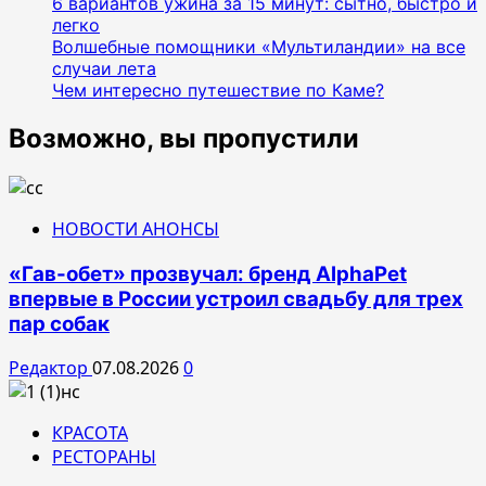
6 вариантов ужина за 15 минут: сытно, быстро и
легко
Волшебные помощники «Мультиландии» на все
случаи лета
Чем интересно путешествие по Каме?
Возможно, вы пропустили
НОВОСТИ АНОНСЫ
«Гав-обет» прозвучал: бренд AlphaPet
впервые в России устроил свадьбу для трех
пар собак
Редактор
07.08.2026
0
КРАСОТА
РЕСТОРАНЫ