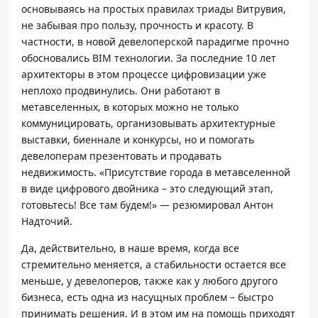
основываясь на простых правилах триады Витрувия,
не забывая про пользу, прочность и красоту. В
частности, в новой девелоперской парадигме прочно
обосновались BIM технологии. За последние 10 лет
архитекторы в этом процессе цифровизации уже
неплохо продвинулись. Они работают в
метавселенных, в которых можно не только
коммуницировать, организовывать архитектурные
выставки, биеннале и конкурсы, но и помогать
девелоперам презентовать и продавать
недвижимость. «Присутствие города в метавселенной
в виде цифрового двойника – это следующий этап,
готовьтесь! Все там будем!» — резюмировал Антон
Надточий.
Да, действительно, в наше время, когда все
стремительно меняется, а стабильности остается все
меньше, у девелоперов, также как у любого другого
бизнеса, есть одна из насущных проблем – быстро
принимать решения. И в этом им на помощь приходят