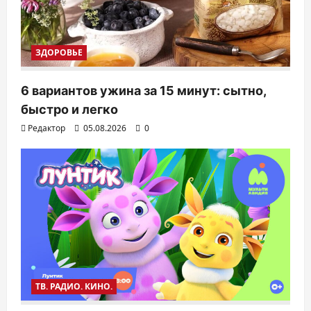
ЗДОРОВЬЕ
6 вариантов ужина за 15 минут: сытно,
быстро и легко
Редактор
05.08.2026
0
ТВ. РАДИО. КИНО.