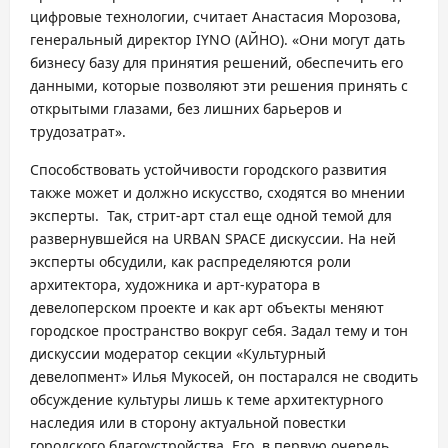
цифровые технологии, считает Анастасия Морозова,
генеральный директор IYNO (АЙНО). «Они могут дать
бизнесу базу для принятия решений, обеспечить его
данными, которые позволяют эти решения принять с
открытыми глазами, без лишних барьеров и
трудозатрат».
Способствовать устойчивости городского развития
также может и должно искусство, сходятся во мнении
эксперты. Так, стрит-арт стал еще одной темой для
развернувшейся на URBAN SPACE дискуссии. На ней
эксперты обсудили, как распределяются роли
архитектора, художника и арт-куратора в
девелоперском проекте и как арт объекты меняют
городское пространство вокруг себя. Задал тему и тон
дискуссии модератор секции «Культурный
девелопмент» Илья Мукосей, он постарался не сводить
обсуждение культуры лишь к теме архитектурного
наследия или в сторону актуальной повестки
городского благоустройства. Его, в первую очередь,