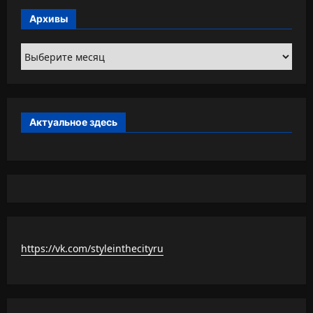
Архивы
Архивы
Актуальное здесь
https://vk.com/styleinthecityru