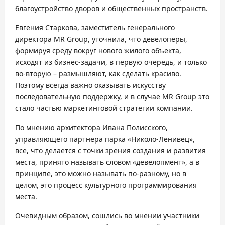
благоустройство дворов и общественных пространств.
Евгения Старкова, заместитель генерального
директора MR Group, уточнила, что девелоперы,
формируя среду вокруг нового жилого объекта,
исходят из бизнес-задачи, в первую очередь, и только
во-вторую – размышляют, как сделать красиво.
Поэтому всегда важно оказывать искусству
последовательную поддержку, и в случае MR Group это
стало частью маркетинговой стратегии компании.
По мнению архитектора Ивана Полисского,
управляющего партнера парка «Николо-Ленивец»,
все, что делается с точки зрения создания и развития
места, принято называть словом «девелопмент», а в
принципе, это можно называть по-разному, но в
целом, это процесс культурного программирования
места.
Очевидным образом, сошлись во мнении участники