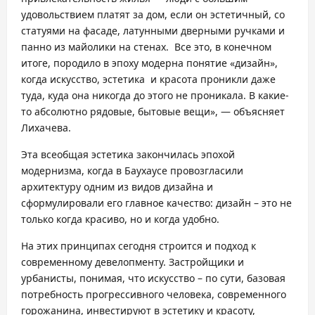
удовольствием платят за дом, если он эстетичный, со
статуями на фасаде, латунными дверными ручками и
панно из майолики на стенах. Все это, в конечном
итоге, породило в эпоху модерна понятие «дизайн»,
когда искусство, эстетика и красота проникли даже
туда, куда она никогда до этого не проникала. В какие-
то абсолютно рядовые, бытовые вещи», — объясняет
Лихачева.
Эта всеобщая эстетика закончилась эпохой
модернизма, когда в Баухаусе провозгласили
архитектуру одним из видов дизайна и
сформулировали его главное качество: дизайн – это не
только когда красиво, но и когда удобно.
На этих принципах сегодня строится и подход к
современному девелопменту. Застройщики и
урбанисты, понимая, что искусство – по сути, базовая
потребность прогрессивного человека, современного
горожанина, инвестируют в эстетику и красоту,