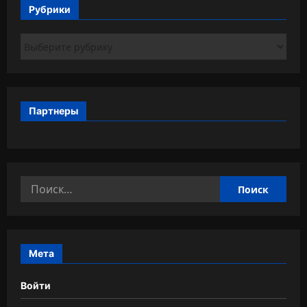
Рубрики
Рубрики
Партнеры
Найти:
Мета
Войти