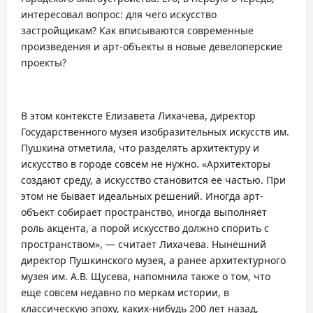
интересовал вопрос: для чего искусство
застройщикам? Как вписываются современные
произведения и арт-объекты в новые девелоперские
проекты?
В этом контексте Елизавета Лихачева, директор
Государственного музея изобразительных искусств им.
Пушкина отметила, что разделять архитектуру и
искусство в городе совсем не нужно. «Архитекторы
создают среду, а искусство становится ее частью. При
этом не бывает идеальных решений. Иногда арт-
объект собирает пространство, иногда выполняет
роль акцента, а порой искусство должно спорить с
пространством», — считает Лихачева. Нынешний
директор Пушкинского музея, а ранее архитектурного
музея им. А.В. Щусева, напомнила также о том, что
еще совсем недавно по меркам истории, в
классическую эпоху, каких-нибудь 200 лет назад,