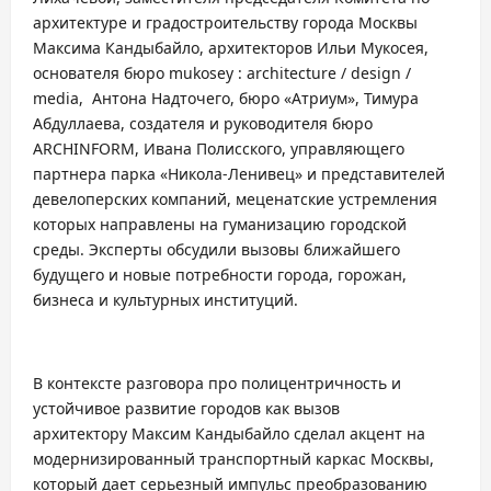
архитектуре и градостроительству города Москвы
Максима Кандыбайло, архитекторов Ильи Мукосея,
основателя бюро mukosey : architecture / design /
media, Антона Надточего, бюро «Атриум», Тимура
Абдуллаева, создателя и руководителя бюро
ARCHINFORM, Ивана Полисского, управляющего
партнера парка «Никола-Ленивец» и представителей
девелоперских компаний, меценатские устремления
которых направлены на гуманизацию городской
среды. Эксперты обсудили вызовы ближайшего
будущего и новые потребности города, горожан,
бизнеса и культурных институций.
В контексте разговора про полицентричность и
устойчивое развитие городов как вызов
архитектору Максим Кандыбайло сделал акцент на
модернизированный транспортный каркас Москвы,
который дает серьезный импульс преобразованию