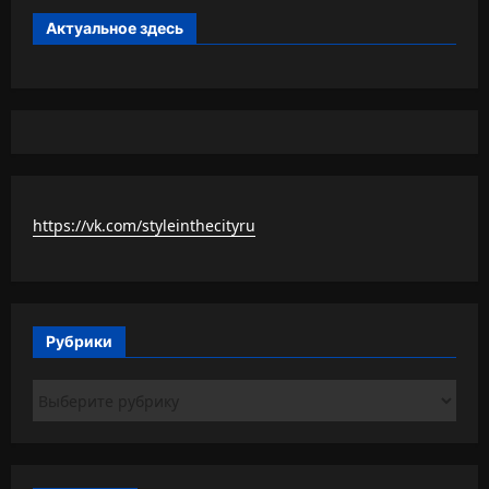
Актуальное здесь
https://vk.com/styleinthecityru
Рубрики
Рубрики