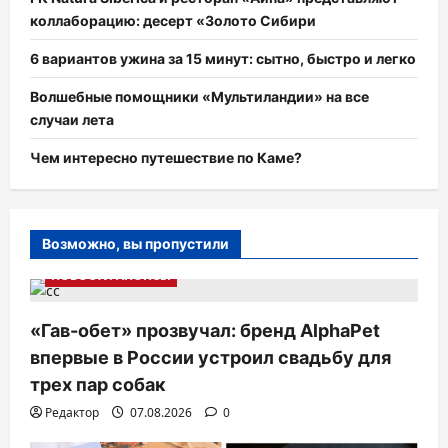
коллаборацию: десерт «Золото Сибири
6 вариантов ужина за 15 минут: сытно, быстро и легко
Волшебные помощники «Мультиландии» на все
случаи лета
Чем интересно путешествие по Каме?
Возможно, вы пропустили
НОВОСТИ АНОНСЫ
«Гав-обет» прозвучал: бренд AlphaPet
впервые в России устроил свадьбу для
трех пар собак
Редактор
07.08.2026
0