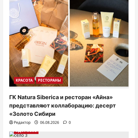
КРАСОТА
РЕСТОРАНЫ
ГК Natura Siberica и ресторан «Айна»
представляют коллаборацию: десерт
«Золото Сибири
Редактор
06.08.2026
0
ЗДОРОВЬЕ