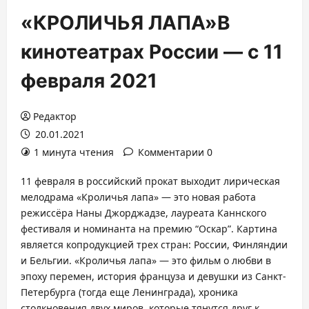
«КРОЛИЧЬЯ ЛАПА»В
кинотеатрах России — с 11
февраля 2021
Редактор
20.01.2021
1 минута чтения
Комментарии 0
11 февраля в российский прокат выходит лирическая
мелодрама «Кроличья лапа» — это новая работа
режиссёра Наны Джорджадзе, лауреата Каннского
фестиваля и номинанта на премию “Оскар”. Картина
является копродукцией трех стран: России, Финляндии
и Бельгии. «Кроличья лапа» — это фильм о любви в
эпоху перемен, история француза и девушки из Санкт-
Петербурга (тогда еще Ленинграда), хроника
столкновения двух миров, которые тянутся друг к