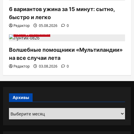
6 вариантов ужина за 15 минут: сытно,
быстро и легко
Редактор
05.08.2026
0
ТВ. РАДИО. КИНО.
Волшебные помощники «Мультиландии»
на все случаи лета
Редактор
03.08.2026
0
Архивы
Архивы