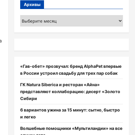
Архивы
Архивы
а
«Гав-обет» прозвучал: бренд AlphaPet впервые
в России устроил свадьбу для трех пар собак
ГК Natura Siberica и ресторан «Айна»
представляют коллаборацию: десерт «Золото
Сибири
6 вариантов ужина за 15 минут: сытно, быстро
и легко
Волшебные помощники «Мультиландии» на все