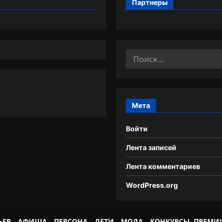
Партнеры
Найти:
Мета
Войти
Лента записей
Лента комментариев
WordPress.org
ЬЕР
АФИША
ПЕРСОНА
ДЕТИ
МОДА
КОНКУРСЫ. ПРЕМИ