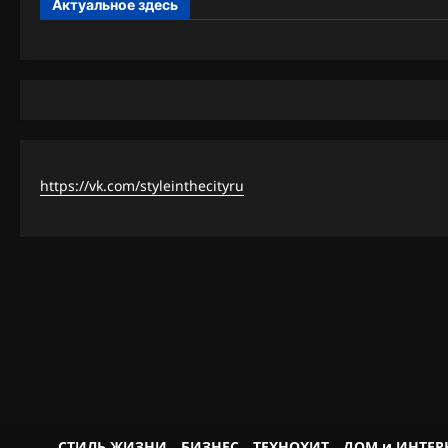
Актуальное здесь
https://vk.com/styleinthecityru
СТИЛЬ ЖИЗНИ
БИЗНЕС
ТЕХНОХИТ
ДОМ и ИНТЕР