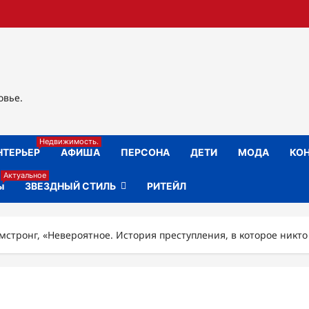
овье.
Недвижимость.
НТЕРЬЕР
АФИША
ПЕРСОНА
ДЕТИ
МОДА
КОН
Актуальное
ы
ЗВЕЗДНЫЙ СТИЛЬ
РИТЕЙЛ
стронг, «Невероятное. История преступления, в которое никто