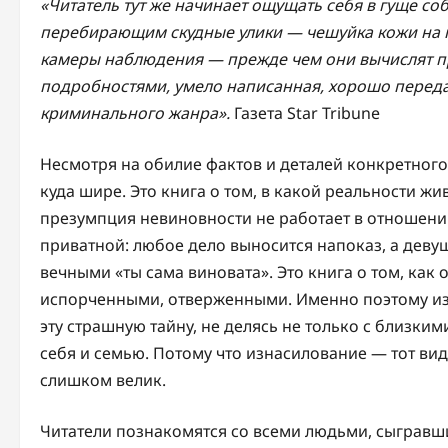
«Читатель тут же начинает ощущать себя в гуще с
перебирающим скудные улики — чешуйка кожи на 
камеры наблюдения — прежде чем они вычислят п
подробностями, умело написанная, хорошо переда
криминального жанра».
Газета Star Tribune
Несмотря на обилие фактов и деталей конкретного
куда шире. Это книга о том, в какой реальности ж
презумпция невиновности не работает в отношении
приватной: любое дело выносится напоказ, а деву
вечными «ты сама виновата». Это книга о том, как
испорченными, отверженными. Именно поэтому из
эту страшную тайну, не делясь не только с близки
себя и семью. Потому что изнасилование — тот вид
слишком велик.
Читатели познакомятся со всеми людьми, сыгравши