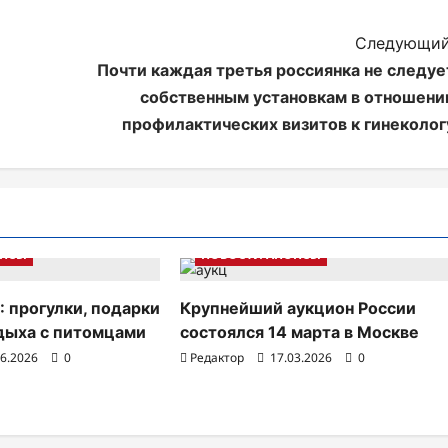
Следующий
Почти каждая третья россиянка не следуе
собственным установкам в отношени
профилактических визитов к гинеколог
ОНСЫ
НОВОСТИ АНОНСЫ
: прогулки, подарки
Крупнейший аукцион России
тдыха с питомцами
состоялся 14 марта в Москве
06.2026
0
Редактор
17.03.2026
0