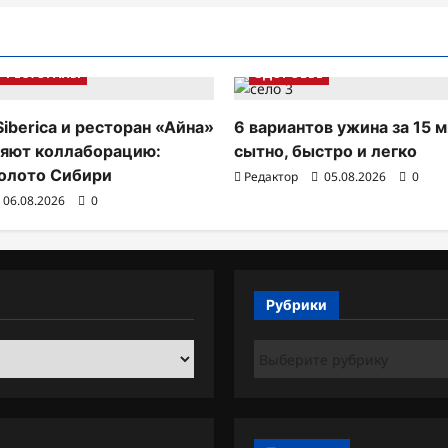
РЕСТОРАНЫ
ЗДОРОВЬЕ
Siberica и ресторан «Айна»
6 вариантов ужина за 15 м
яют коллаборацию:
сытно, быстро и легко
олото Сибири
Редактор
05.08.2026
0
06.08.2026
0
Рубрики
Рубрики