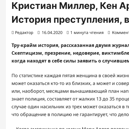
Кристиан Миллер, Кен А
История преступления, в
Редактор
16.04.2020
1 минута чтения
Коммен
Тру-крайм история, рассказанная двумя журн
Скептицизм, презрение, недоверие, виктимбл
когда находят в себе силы заявить о случивше
По статистике каждая пятая женщина в своей жизн
может оказаться кто-то из близких, а может и с
или, наоборот, месяцами вынашивающий план напад
знает полиция, составляет от жалких 13 до 35 проц
случае один насильник из трех может оказаться в 
что обращение в полицию не гарантирует, что дело