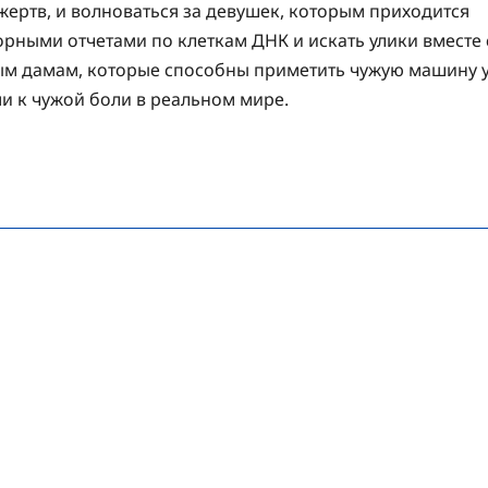
жертв, и волноваться за девушек, которым приходится
торными отчетами по клеткам ДНК и искать улики вместе 
ым дамам, которые способны приметить чужую машину 
ми к чужой боли в реальном мире.