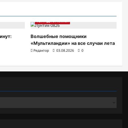
ТВ. РАДИО. КИНО.
инут:
Волшебные помощники
«Мультиландии» на все случаи лета
Редактор
03.08.2026
0