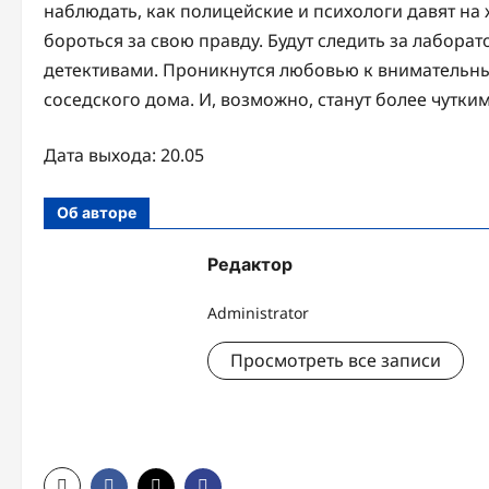
наблюдать, как полицейские и психологи давят на 
бороться за свою правду. Будут следить за лабора
детективами. Проникнутся любовью к внимательн
соседского дома. И, возможно, станут более чутки
Дата выхода: 20.05
Об авторе
Редактор
Administrator
Просмотреть все записи