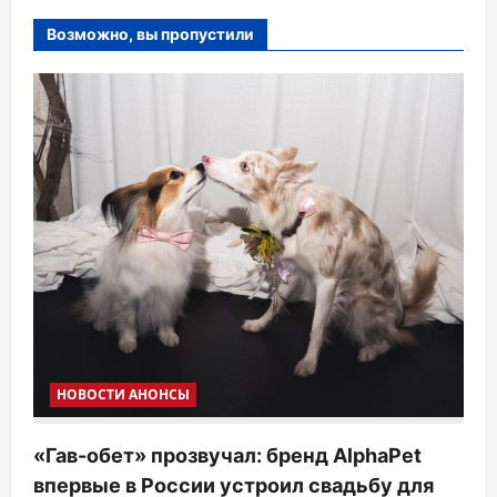
Возможно, вы пропустили
НОВОСТИ АНОНСЫ
«Гав-обет» прозвучал: бренд AlphaPet
впервые в России устроил свадьбу для