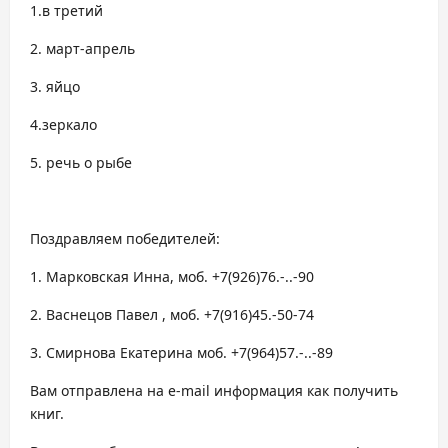
1.в третий
2. март-апрель
3. яйцо
4.зеркало
5. речь о рыбе
Поздравляем победителей:
1. Марковская Инна, моб. +7(926)76.-..-90
2. Васнецов Павел , моб. +7(916)45.-50-74
3. Смирнова Екатерина моб. +7(964)57.-..-89
Вам отправлена на e-mail информация как получить
книг.