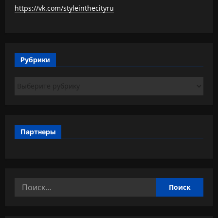
https://vk.com/styleinthecityru
Рубрики
Рубрики
Партнеры
Найти: