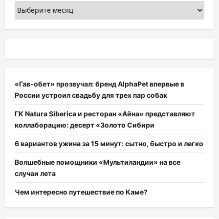
Архивы
«Гав-обет» прозвучал: бренд AlphaPet впервые в
России устроил свадьбу для трех пар собак
ГК Natura Siberica и ресторан «Айна» представляют
коллаборацию: десерт «Золото Сибири
6 вариантов ужина за 15 минут: сытно, быстро и легко
Волшебные помощники «Мультиландии» на все
случаи лета
Чем интересно путешествие по Каме?