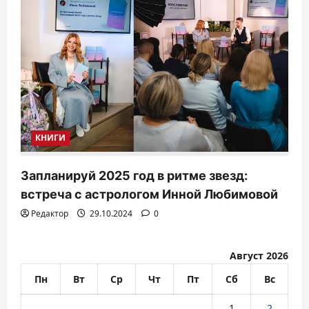
КНИГИ
Запланируй 2025 год в ритме звезд:
встреча с астрологом Инной Любимовой
Редактор
29.10.2024
0
Август 2026
Пн
Вт
Ср
Чт
Пт
Сб
Вс
1
2