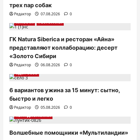
трех пар собак
Редактор
07.08.2026
0
КРАСОТА
РЕСТОРАНЫ
ГК Natura Siberica и ресторан «Айна»
представляют коллаборацию: десерт
«Золото Сибири
Редактор
06.08.2026
0
ЗДОРОВЬЕ
6 вариантов ужина за 15 минут: сытно,
быстро и легко
Редактор
05.08.2026
0
ТВ. РАДИО. КИНО.
Волшебные помощники «Мультиландии»