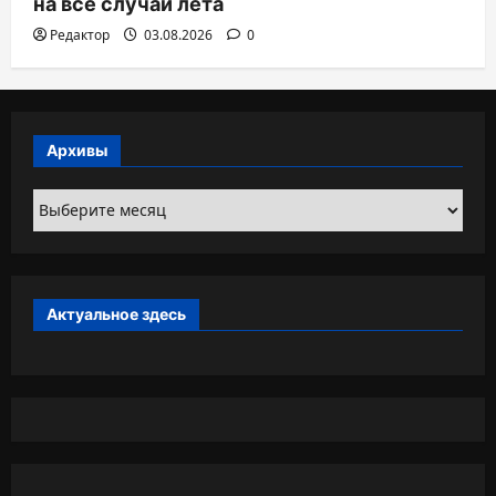
на все случаи лета
Редактор
03.08.2026
0
Архивы
Архивы
Актуальное здесь