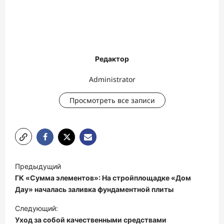
Редактор
Administrator
Просмотреть все записи
Н
Предыдущий
а
ГК «Сумма элементов»: На стройплощадке «Дом
в
Дау» началась заливка фундаментной плиты
и
Следующий:
Уход за собой качественными средствами
г