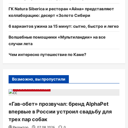
ГК Natura Siberica и ресторан «Айна» представляют
коллаборацию: десерт «Золото Сибири
6 вариантов ужина за 15 минут: сытно, быстро и легко
Волшебные помощники «Мультиландии» на все
случаи лета
Чем интересно путешествие по Каме?
Возможно, вы пропустили
НОВОСТИ АНОНСЫ
«Гав-обет» прозвучал: бренд AlphaPet
впервые в России устроил свадьбу для
трех пар собак
Редактор
07.08.2026
0