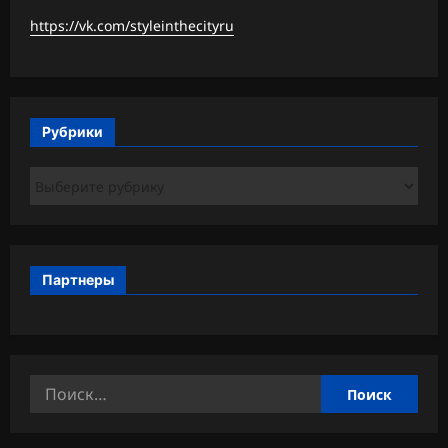
https://vk.com/styleinthecityru
Рубрики
Рубрики
Партнеры
Найти: