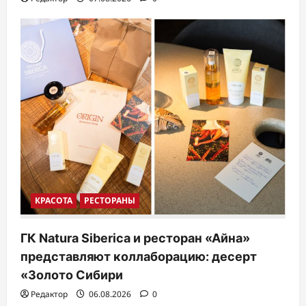
КРАСОТА
РЕСТОРАНЫ
ГК Natura Siberica и ресторан «Айна»
представляют коллаборацию: десерт
«Золото Сибири
Редактор
06.08.2026
0