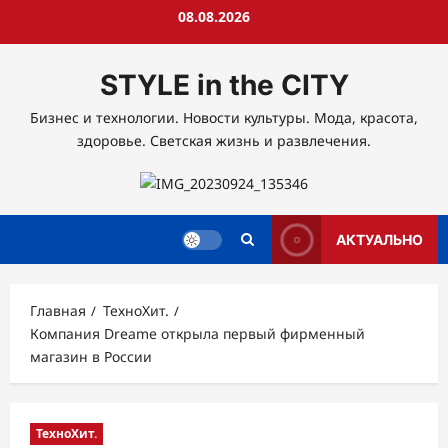
Перейти
08.08.2026
к
содержимому
STYLE in the CITY
Бизнес и технологии. Новости культуры. Мода, красота,
здоровье. Светская жизнь и развлечения.
АКТУАЛЬНО
Главная
ТехноХит.
Компания Dreame открыла первый фирменный
магазин в России
ТехноХит.