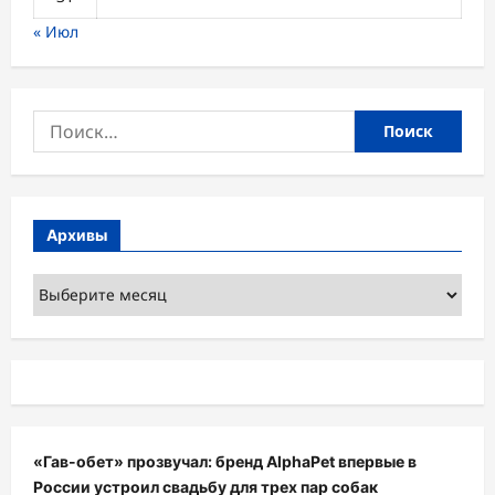
« Июл
Найти:
Архивы
Архивы
«Гав-обет» прозвучал: бренд AlphaPet впервые в
России устроил свадьбу для трех пар собак