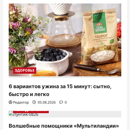
ЗДОРОВЬЕ
6 вариантов ужина за 15 минут: сытно,
быстро и легко
Редактор
05.08.2026
0
ТВ. РАДИО. КИНО.
Волшебные помощники «Мультиландии»