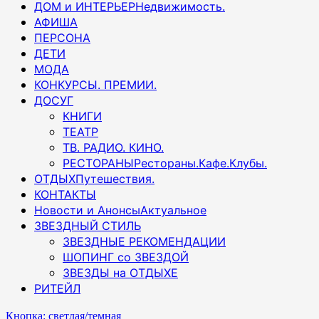
ДОМ и ИНТЕРЬЕР
Недвижимость.
АФИША
ПЕРСОНА
ДЕТИ
МОДА
КОНКУРСЫ. ПРЕМИИ.
ДОСУГ
КНИГИ
ТЕАТР
ТВ. РАДИО. КИНО.
РЕСТОРАНЫ
Рестораны.Кафе.Клубы.
ОТДЫХ
Путешествия.
КОНТАКТЫ
Новости и Анонсы
Актуальное
ЗВЕЗДНЫЙ СТИЛЬ
ЗВЕЗДНЫЕ РЕКОМЕНДАЦИИ
ШОПИНГ со ЗВЕЗДОЙ
ЗВЕЗДЫ на ОТДЫХЕ
РИТЕЙЛ
Кнопка: светлая/темная