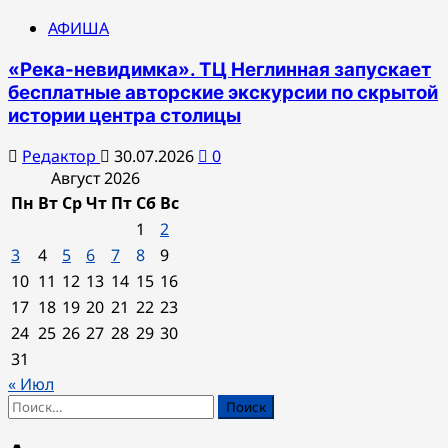
АФИША
«Река-невидимка». ТЦ Неглинная запускает
бесплатные авторские экскурсии по скрытой
истории центра столицы
Редактор
30.07.2026
0
Август 2026
Пн
Вт
Ср
Чт
Пт
Сб
Вс
1
2
3
4
5
6
7
8
9
10
11
12
13
14
15
16
17
18
19
20
21
22
23
24
25
26
27
28
29
30
31
« Июл
Найти: