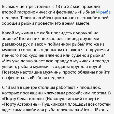
В самом центре столицы с 13 по 22 мая проходит
второй гастрономический фестиваль «Рыбная
неделя». Телеканал «Че» приглашает всех любителей
хорошей рыбки провести это время вместе.
Какой мужчина не любит посидеть с удочкой на
зорьке? Кто из них не хвастался перед друзьями
размахом рук и весом пойманной рыбы? Кто же из
мужиков солнечным деньком откажется от кружечки
пенного под кусочек вяленой или сушеной рыбки?
«Че» уже давно знает всю правду о мужиках и твердо
уверен, рыба и мужики – созданы друг для друга!
Поэтому настоящие мужчины просто обязаны прийти
на фестиваль «Рыбная неделя».
С 13 мая в центре столицы работают 7 площадок,
которые посвящены ключевым российским портам. В
«Порту Севастополь» (Новопушкинский сквер) и
«Порту Астрахань» (Пушкинская площадь) всех гостей
ждет самая любимая рыба телеканала «Че» – ЧЕхонь.