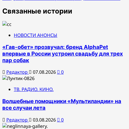
записям
Связанные истории
НОВОСТИ АНОНСЫ
«Гав-обет» прозвучал: бренд AlphaPet
впервые в России устроил свадьбу для трех
пар собак
Редактор
07.08.2026
0
ТВ. РАДИО. КИНО.
Волшебные помощники «Мультиландии» на
все случаи лета
Редактор
03.08.2026
0