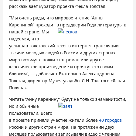
рассказывает куратор проекта Фекла Толстая.
“Мы очень рады, что мировое чтение “Анны
Карениной” проходи
т в преддверии Года литературы в
нашей стране. Мы
надеемся, что
услышав толстовский текст в интернет-трансляции,
тысячи молодых людей в России и других странах
мира возьмут с полки этот роман или другое
классическое произведение и прочтут его своим
близким”, — добавляет Екатерина Александровна
Толстая, директор Музея-усадьбы Л.Н. Толстого «Ясная
Поляна».
Читать “Анну Каренину” будут не только знаменитости,
но и обы
чные
пользователи. Всего
в проекте приняли участие жители более
40 городов
России и других стран мира. На протяжении двух
месяцев пользователи записывали видео с чтением