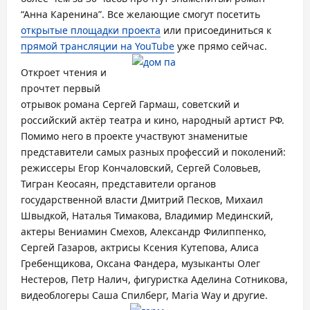
“Анна Каренина”. Все желающие смогут посетить
открытые площадки проекта
или присоединиться к
прямой трансляции на YouTube
уже прямо сейчас.
Откроет чтения и
прочтет первый
отрывок романа Сергей Гармаш, советский и
российский актёр театра и кино, народный артист РФ.
Помимо него в проекте участвуют знаменитые
представители самых разных профессий и поколений:
режиссеры Егор Кончаловский, Сергей Соловьев,
Тигран Кеосаян, представители органов
государственной власти Дмитрий Песков, Михаил
Швыдкой, Наталья Тимакова, Владимир Мединский,
актеры Вениамин Смехов, Александр Филиппенко,
Сергей Газаров, актрисы Ксения Кутепова, Алиса
Гребенщикова, Оксана Фандера, музыканты Олег
Нестеров, Петр Налич, фигуристка Аделина Сотникова,
видеоблогеры Саша Спилберг,
Maria Way и другие.