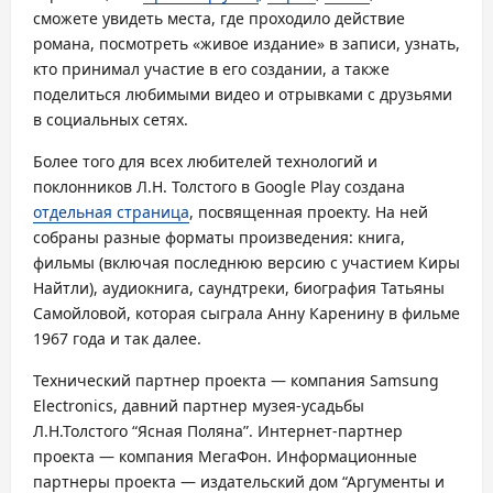
сможете увидеть места, где проходило действие
романа, посмотреть «живое издание» в записи, узнать,
кто принимал участие в его создании, а также
поделиться любимыми видео и отрывками с друзьями
в социальных сетях.
Более того для всех любителей технологий и
поклонников Л.Н. Толстого в Google Play создана
отдельная страница
, посвященная проекту. На ней
собраны разные форматы произведения: книга,
фильмы (включая последнюю версию с участием Киры
Найтли), аудиокнига, саундтреки, биография Татьяны
Самойловой, которая сыграла Анну Каренину в фильме
1967 года и так далее.
Технический партнер проекта — компания Samsung
Electronics, давний партнер музея-усадьбы
Л.Н.Толстого “Ясная Поляна”. Интернет-партнер
проекта — компания МегаФон. Информационные
партнеры проекта — издательский дом “Аргументы и