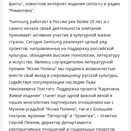
факты”, новостное интернет-издание Lenta.ru и радио
“Романтика”.
“Samsung работает в России уже более 20 лет и с
самого начала своей деятельности компания
принимает активное участие в культурной жизни
страны. Сегодня Samsung реализует целый ряд
проектов, направленных на поддержку российской
культуры, объединяя высокие технологии, литературу
и искусство. Являясь соучредителем литературной
премии “Ясная Поляна” мы гордимся возможностью
внести свой вклад в сокровищницу русской культуры,
содействуя популяризации наследия Льва
Николаевича Толстого. Поддержка проекта “Каренина.
Живое издание” станет еще одной важной вехой в
наших многолетних партнерских отношениях как с
Музеем-усадьбой “Ясная Поляна”, так и с Большим
театром, музеями “Петергоф” и “Эрмитаж”, – отметил
Сергей Певнев, директор Департамента
корпоративных отношений и социальных проектов