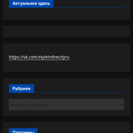
Актуальное здесь
https://vk.com/styleinthecityru
Рубрики
Рубрики
Партнеры