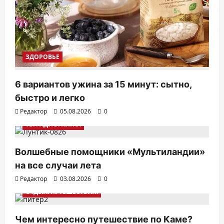
ЗДОРОВЬЕ
6 вариантов ужина за 15 минут: сытно,
быстро и легко
Редактор
05.08.2026
0
ТВ. РАДИО. КИНО.
Волшебные помощники «Мультиландии»
на все случаи лета
Редактор
03.08.2026
0
ОТДЫХ. ПУТЕШЕСТВИЯ.
Чем интересно путешествие по Каме?