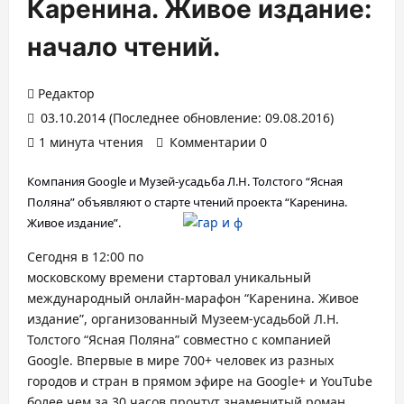
Каренина. Живое издание:
начало чтений.
Редактор
03.10.2014 (Последнее обновление: 09.08.2016)
1 минута чтения
Комментарии 0
Компания Google и Музей-усадьба Л.Н. Толстого “Ясная
Поляна
” объявляют о старте чтений п
роекта “Каренина.
Живое издание”.
Сегодня в 12:00 по
московскому времени стартовал уникальный
международный онлайн-марафон “Каренина. Живое
издание”, организованный Музеем-усадьбой Л.Н.
Толстого “Ясная Поляна” совместно с компанией
Google. Впервые в мире 700+ человек из разных
городов и стран в прямом эфире на Google+ и YouTube
более чем за 30 часов прочтут знаменитый роман