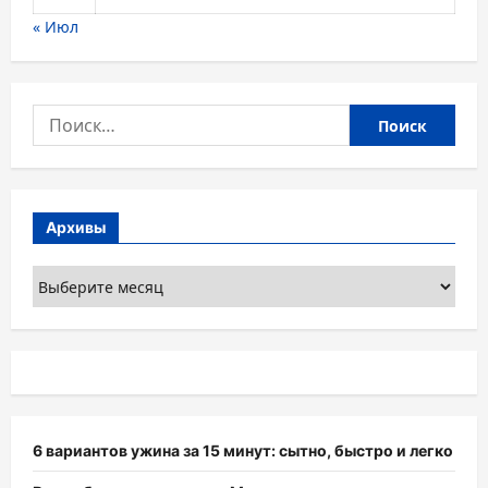
« Июл
Найти:
Архивы
Архивы
6 вариантов ужина за 15 минут: сытно, быстро и легко