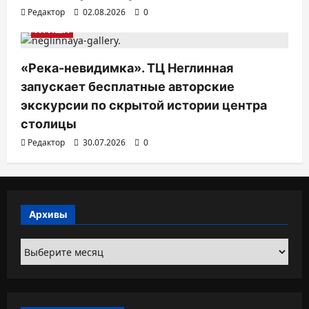
Редактор
02.08.2026
0
АФИША
«Река-невидимка». ТЦ Неглинная
запускает бесплатные авторские
экскурсии по скрытой истории центра
столицы
Редактор
30.07.2026
0
Архивы
Архивы