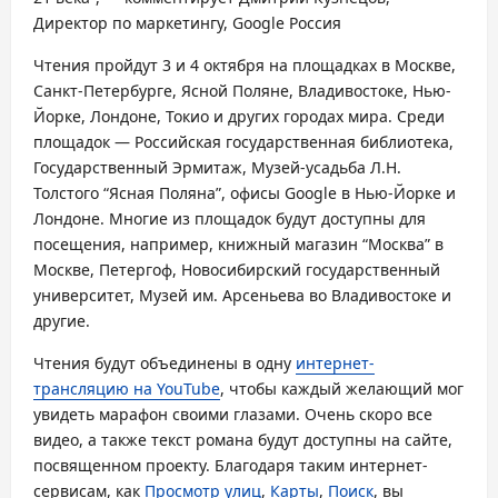
Директор по маркетингу, Google Россия
Чтения пройдут 3 и 4 октября на площадках в Москве,
Санкт-Петербурге, Ясной Поляне, Владивостоке, Нью-
Йорке, Лондоне, Токио и других городах мира. Среди
площадок — Российская государственная библиотека,
Государственный Эрмитаж, Музей-усадьба Л.Н.
Толстого “Ясная Поляна”, офисы Google в Нью-Йорке и
Лондоне. Многие из площадок будут доступны для
посещения, например, книжный магазин “Москва” в
Москве, Петергоф, Новосибирский государственный
университет, Музей им. Арсеньева во Владивостоке и
другие.
Чтения будут объединены в одну
интернет-
трансляцию на YouTube
, чтобы каждый желающий мог
увидеть марафон своими глазами. Очень скоро все
видео, а также текст романа будут доступны на сайте,
посвященном проекту. Благодаря таким интернет-
сервисам, как
Просмотр улиц
,
Карты
,
Поиск
, вы