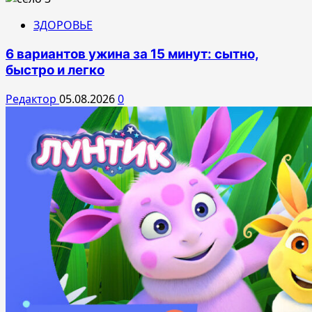
ЗДОРОВЬЕ
6 вариантов ужина за 15 минут: сытно,
быстро и легко
Редактор
05.08.2026
0