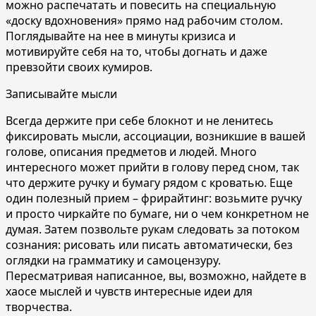
можно распечатать и повесить на специальную
«доску вдохновения» прямо над рабочим столом.
Поглядывайте на нее в минуты кризиса и
мотивируйте себя на то, чтобы догнать и даже
превзойти своих кумиров.
Записывайте мысли
Всегда держите при себе блокнот и не ленитесь
фиксировать мысли, ассоциации, возникшие в вашей
голове, описания предметов и людей. Много
интересного может прийти в голову перед сном, так
что держите ручку и бумагу рядом с кроватью. Еще
один полезный прием – фрирайтинг: возьмите ручку
и просто чиркайте по бумаге, ни о чем конкретном не
думая. Затем позвольте рукам следовать за потоком
сознания: рисовать или писать автоматически, без
оглядки на грамматику и самоцензуру.
Пересматривая написанное, вы, возможно, найдете в
хаосе мыслей и чувств интересные идеи для
творчества.