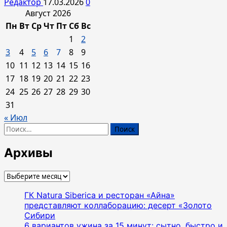
Редактор
17.03.2026
0
Август 2026
Пн
Вт
Ср
Чт
Пт
Сб
Вс
1
2
3
4
5
6
7
8
9
10
11
12
13
14
15
16
17
18
19
20
21
22
23
24
25
26
27
28
29
30
31
« Июл
Найти:
Архивы
Архивы
ГК Natura Siberica и ресторан «Айна»
представляют коллаборацию: десерт «Золото
Сибири
6 вариантов ужина за 15 минут: сытно, быстро и