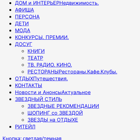
ДОМ и ИНТЕРЬЕР
Недвижимость.
АФИША
ПЕРСОНА
ДЕТИ
МОДА
КОНКУРСЫ. ПРЕМИИ.
ДОСУГ
КНИГИ
ТЕАТР
ТВ. РАДИО. КИНО.
РЕСТОРАНЫ
Рестораны.Кафе.Клубы.
ОТДЫХ
Путешествия.
КОНТАКТЫ
Новости и Анонсы
Актуальное
ЗВЕЗДНЫЙ СТИЛЬ
ЗВЕЗДНЫЕ РЕКОМЕНДАЦИИ
ШОПИНГ со ЗВЕЗДОЙ
ЗВЕЗДЫ на ОТДЫХЕ
РИТЕЙЛ
Кнопка: светлая/темная