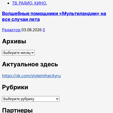
ТВ. РАДИО. КИНО.
Волшебные помощники «Мультиландии» на
все случаи лета
Редактор
03.08.2026
0
Архивы
Архивы
Актуальное здесь
https://vk.com/styleinthecityru
Рубрики
Рубрики
Партнеры