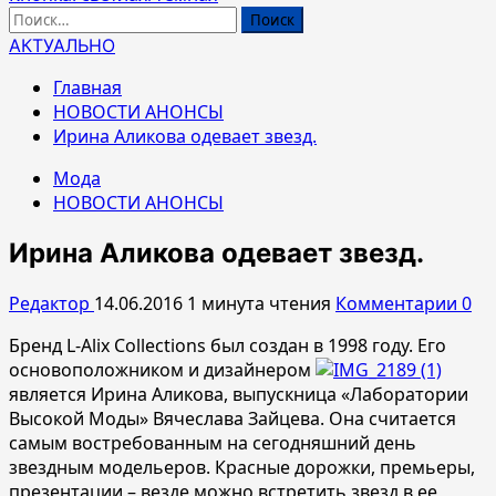
Найти:
АКТУАЛЬНО
Главная
НОВОСТИ АНОНСЫ
Ирина Аликова одевает звезд.
Мода
НОВОСТИ АНОНСЫ
Ирина Аликова одевает звезд.
Редактор
14.06.2016
1 минута чтения
Комментарии 0
Бренд L-Alix Collections был создан в 1998 году. Его
основоположником и дизайнером
является Ирина Аликова, выпускница «Лаборатории
Высокой Моды» Вячеслава Зайцева. Она считается
самым востребованным на сегодняшний день
звездным модельеров. Красные дорожки, премьеры,
презентации – везде можно встретить звезд в ее