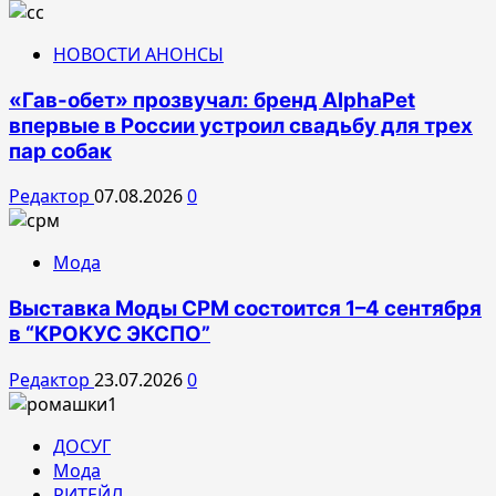
НОВОСТИ АНОНСЫ
«Гав-обет» прозвучал: бренд AlphaPet
впервые в России устроил свадьбу для трех
пар собак
Редактор
07.08.2026
0
Мода
Выставка Моды CPM состоится 1–4 сентября
в “КРОКУС ЭКСПО”
Редактор
23.07.2026
0
ДОСУГ
Мода
РИТЕЙЛ