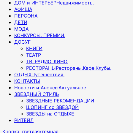
ДОМ и ИНТЕРЬЕР
Недвижимость.
АФИША
ПЕРСОНА
ДЕТИ
МОДА
КОНКУРСЫ. ПРЕМИИ.
ДОСУГ
КНИГИ
ТЕАТР
ТВ. РАДИО. КИНО.
РЕСТОРАНЫ
Рестораны.Кафе.Клубы.
ОТДЫХ
Путешествия.
КОНТАКТЫ
Новости и Анонсы
Актуальное
ЗВЕЗДНЫЙ СТИЛЬ
ЗВЕЗДНЫЕ РЕКОМЕНДАЦИИ
ШОПИНГ со ЗВЕЗДОЙ
ЗВЕЗДЫ на ОТДЫХЕ
РИТЕЙЛ
Кнопка: светлая/темная