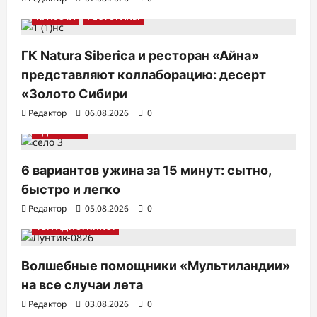
КРАСОТА
РЕСТОРАНЫ
ГК Natura Siberica и ресторан «Айна»
представляют коллаборацию: десерт
«Золото Сибири
Редактор
06.08.2026
0
ЗДОРОВЬЕ
6 вариантов ужина за 15 минут: сытно,
быстро и легко
Редактор
05.08.2026
0
ТВ. РАДИО. КИНО.
Волшебные помощники «Мультиландии»
на все случаи лета
Редактор
03.08.2026
0