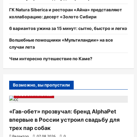
ГК Natura Siberica и ресторан «Айна» представляют
коллаборацию: десерт «Золото Сибири
6 вариантов ужина за 15 минут: сытно, быстро и легко
Волшебные помощники «Мультиландии» на все
случаи лета
Чем интересно путешествие по Каме?
Возможно, вы пропустили
НОВОСТИ АНОНСЫ
«Гав-обет» прозвучал: бренд AlphaPet
впервые в России устроил свадьбу для
трех пар собак
Редактор
07.08.2026
0