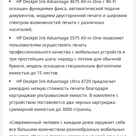
​ HP DeskJet Ink Advantage 4675 All-in-One с Wi-Fi
оснащен функциями факса, автоматической подачи
документов, модулем двусторонней печати и широким
спектром возможностей печати с различных
носителей;
​ HP DeskJet Ink Advantage 5575 All-in-One позволяет
пользователям осуществлять печать
профессионального качества с мобильных устройств в
три простейших шага; наряду с лотком для обычной
бумаги, модель оснащена специальным фотолотком
емкостью до 15 листов.
​ HP DeskJet Ink Advantage Ultra 4729 предлагает
рекордно низкую стоимость печати благодаря
картриджам ультравысокой емкости. В комплекте с
устройством поставляется два черных картриджа
суммарной емкостью до 3000 страниц.
«Современный человек с каждым днем окружает себя
все большим количеством разнообразных мобильных