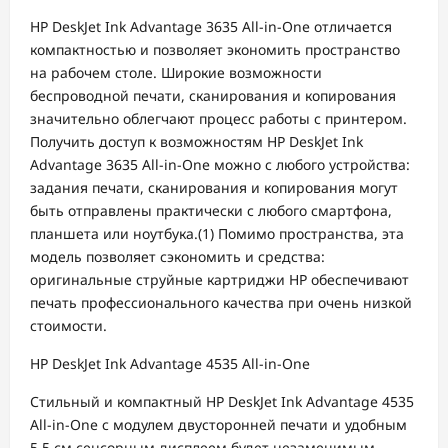
HP DeskJet Ink Advantage 3635 All-in-One отличается
компактностью и позволяет экономить пространство
на рабочем столе. Широкие возможности
беспроводной печати, сканирования и копирования
значительно облегчают процесс работы с принтером.
Получить доступ к возможностям HP DeskJet Ink
Advantage 3635 All-in-One можно с любого устройства:
задания печати, сканирования и копирования могут
быть отправлены практически с любого смартфона,
планшета или ноутбука.(1) Помимо пространства, эта
модель позволяет сэкономить и средства:
оригинальные струйные картриджи HP обеспечивают
печать профессионального качества при очень низкой
стоимости.
HP DeskJet Ink Advantage 4535 All-in-One
Стильный и компактный HP DeskJet Ink Advantage 4535
All-in-One с модулем двусторонней печати и удобным
5,5 см сенсорным дисплеем будет незаменимым