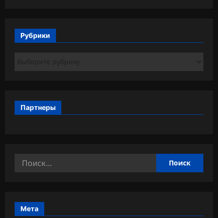
Рубрики
Рубрики
Партнеры
Найти:
Мета