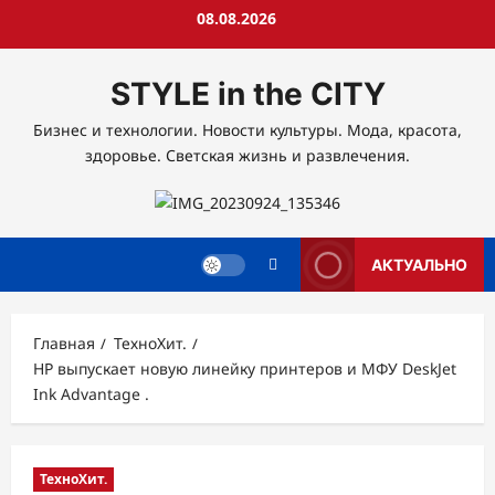
Перейти
08.08.2026
к
содержимому
STYLE in the CITY
Бизнес и технологии. Новости культуры. Мода, красота,
здоровье. Светская жизнь и развлечения.
АКТУАЛЬНО
Главная
ТехноХит.
HP выпускает новую линейку принтеров и МФУ DeskJet
Ink Advantage .
ТехноХит.