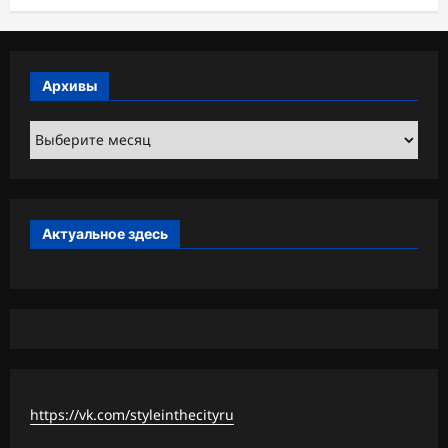
Архивы
Архивы
Актуальное здесь
https://vk.com/styleinthecityru