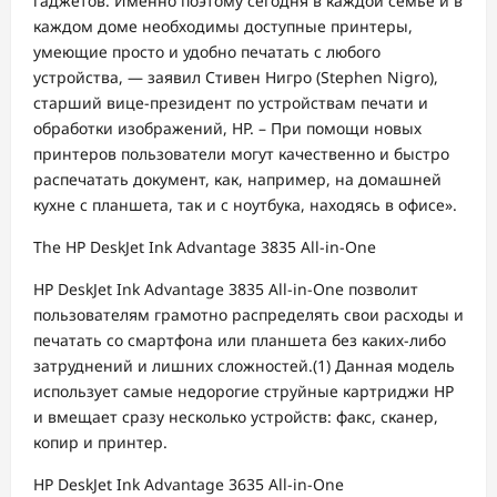
гаджетов. Именно поэтому сегодня в каждой семье и в
каждом доме необходимы доступные принтеры,
умеющие просто и удобно печатать с любого
устройства, — заявил Стивен Нигро (Stephen Nigro),
старший вице-президент по устройствам печати и
обработки изображений, HP. – При помощи новых
принтеров пользователи могут качественно и быстро
распечатать документ, как, например, на домашней
кухне с планшета, так и с ноутбука, находясь в офисе».
The HP DeskJet Ink Advantage 3835 All-in-One
HP DeskJet Ink Advantage 3835 All-in-One позволит
пользователям грамотно распределять свои расходы и
печатать со смартфона или планшета без каких-либо
затруднений и лишних сложностей.(1) Данная модель
использует самые недорогие струйные картриджи HP
и вмещает сразу несколько устройств: факс, сканер,
копир и принтер.
HP DeskJet Ink Advantage 3635 All-in-One