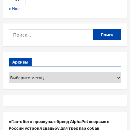
« Июл
Найти:
Архивы
Архивы
«Гав-обет» прозвучал: бренд AlphaPet впервые в
России устроил свадьбу для трех пар собак