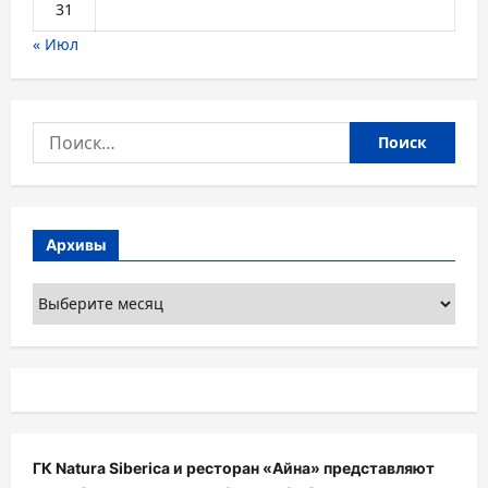
31
« Июл
Найти:
Архивы
Архивы
ГК Natura Siberica и ресторан «Айна» представляют