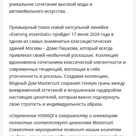
уникальное сочетание высокой моды и
автомобильного искусства.
Премьерный показ новой капсульной линейки
«Evening essentials» пройдет 17 июля 2024 года в
одном из самых знаменитых классицистических
зданий Москвы – Доме Пашкова, который всегда
привлекал своей необычной роскошью. Коллекция
вдохновлена сочетанием классической элегантности и
современных тенденций, воплощая в себе
утонченность и роскошь. Создавая коллекцию,
Модный Дом Mastersuit сохранил тонкую грань между
вневременной эстетикой и искушенным гардеробом
настоящих ценителей, которым важно подчеркнуть
свою строгость и индивидуальность образа.
«Стремление HONGQI к совершенству и инновациям
полностью соответствует ценностям
Mastersuit
.
Совместное мероприятие позволит нашим клиентам