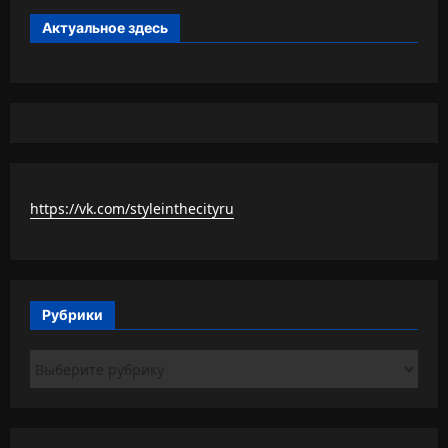
Актуальное здесь
https://vk.com/styleinthecityru
Рубрики
Рубрики