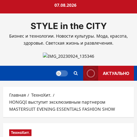
Перейти
07.08.2026
к
содержимому
STYLE in the CITY
Бизнес и технологии. Новости культуры. Мода, красота,
здоровье. Светская жизнь и развлечения.
АКТУАЛЬНО
Главная
ТехноХит.
HONGQI выступит эксклюзивным партнером
MASTERSUIT EVENING ESSENTIALS FASHION SHOW
ТехноХит.