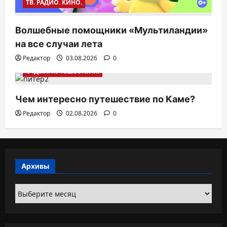
ТВ. РАДИО. КИНО.
Волшебные помощники «Мультиландии»
на все случаи лета
Редактор
03.08.2026
0
ОТДЫХ. ПУТЕШЕСТВИЯ.
Чем интересно путешествие по Каме?
Редактор
02.08.2026
0
Архивы
Архивы