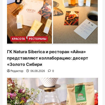
КРАСОТА
РЕСТОРАНЫ
ГК Natura Siberica и ресторан «Айна»
представляют коллаборацию: десерт
«Золото Сибири
Редактор
06.08.2026
0