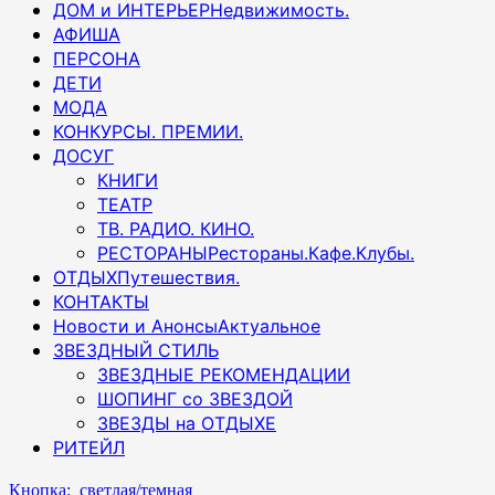
ДОМ и ИНТЕРЬЕР
Недвижимость.
АФИША
ПЕРСОНА
ДЕТИ
МОДА
КОНКУРСЫ. ПРЕМИИ.
ДОСУГ
КНИГИ
ТЕАТР
ТВ. РАДИО. КИНО.
РЕСТОРАНЫ
Рестораны.Кафе.Клубы.
ОТДЫХ
Путешествия.
КОНТАКТЫ
Новости и Анонсы
Актуальное
ЗВЕЗДНЫЙ СТИЛЬ
ЗВЕЗДНЫЕ РЕКОМЕНДАЦИИ
ШОПИНГ со ЗВЕЗДОЙ
ЗВЕЗДЫ на ОТДЫХЕ
РИТЕЙЛ
Кнопка: светлая/темная