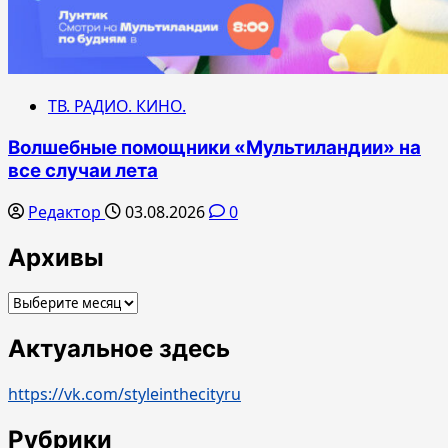
ТВ. РАДИО. КИНО.
Волшебные помощники «Мультиландии» на
все случаи лета
Редактор
03.08.2026
0
Архивы
Архивы
Актуальное здесь
https://vk.com/styleinthecityru
Рубрики