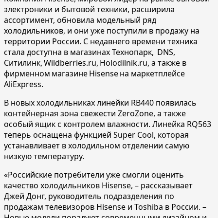
электроники и бытовой техники, расширила
ассортимент, обновила модельный ряд
холодильников, и они уже поступили в продажу на
территории России. С недавнего времени техника
стала доступна в магазинах Технопарк, DNS,
Ситилинк, Wildberries.ru, Holodilnik.ru, а также в
фирменном магазине Hisense на маркетплейсе
AliExpress.
В новых холодильниках линейки RB440 появилась
контейнерная зона свежести ZeroZone, а также
особый ящик с контролем влажности. Линейка RQ563
теперь оснащена функцией Super Cool, которая
устанавливает в холодильном отделении самую
низкую температуру.
«Российские потребители уже смогли оценить
качество холодильников Hisense, – рассказывает
Джей Донг, руководитель подразделения по
продажам телевизоров Hisense и Toshiba в России. –
Новые модели порадуют современными дизайном и