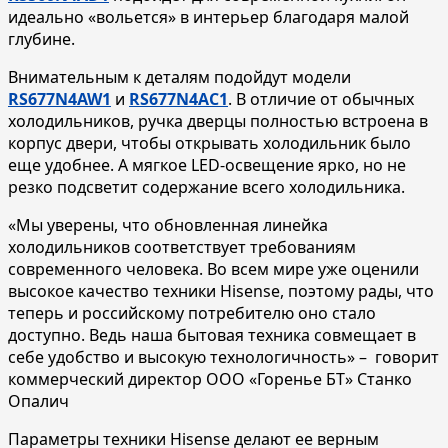
идеально «вольется» в интерьер благодаря малой
глубине.
Внимательным к деталям подойдут модели
RS677N4AW1
и
RS677N4AC1
. В отличие от обычных
холодильников, ручка дверцы полностью встроена в
корпус двери, чтобы открывать холодильник было
еще удобнее. А мягкое LED-освещение ярко, но не
резко подсветит содержание всего холодильника.
«Мы уверены, что обновленная линейка
холодильников соответствует требованиям
современного человека. Во всем мире уже оценили
высокое качество техники Hisense, поэтому рады, что
теперь и российскому потребителю оно стало
доступно. Ведь наша бытовая техника совмещает в
себе удобство и высокую технологичность» – говорит
коммерческий директор ООО «Горенье БТ» Станко
Опалич
Параметры техники Hisense делают ее верным