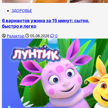
ЗДОРОВЬЕ
6 вариантов ужина за 15 минут: сытно,
быстро и легко
Редактор
05.08.2026
0