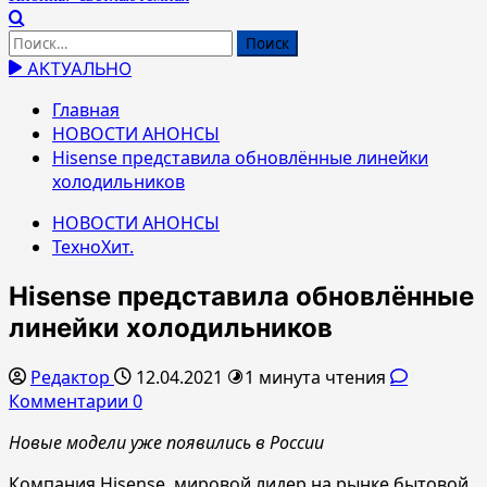
Найти:
АКТУАЛЬНО
Главная
НОВОСТИ АНОНСЫ
Hisense представила обновлённые линейки
холодильников
НОВОСТИ АНОНСЫ
ТехноХит.
Hisense представила обновлённые
линейки холодильников
Редактор
12.04.2021
1 минута чтения
Комментарии 0
Новые
модели
уже
появились
в Росси
и
Компания Hisense, мировой лидер на рынке бытовой