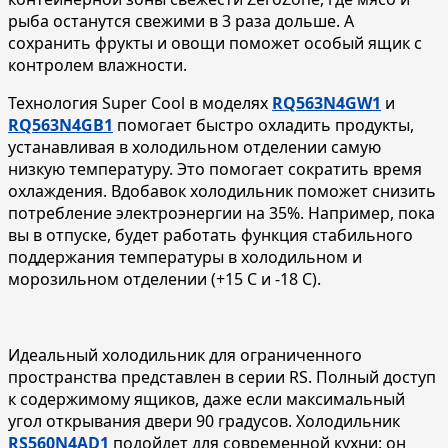
рыба останутся свежими в 3 раза дольше. А
сохранить фрукты и овощи поможет особый ящик с
контролем влажности.
Технология Super Cool в моделях
RQ563N4GW1
и
RQ563N4GB1
помогает быстро охладить продукты,
устанавливая в холодильном отделении самую
низкую температуру. Это помогает сократить время
охлаждения. Вдобавок холодильник поможет снизить
потребление электроэнергии на 35%. Например, пока
вы в отпуске, будет работать функция стабильного
поддержания температуры в холодильном и
морозильном отделении (+15 С и -18 С).
Идеальный холодильник для ограниченного
пространства представлен в серии RS. Полный доступ
к содержимому ящиков, даже если максимальный
угол открывания двери 90 градусов. Холодильник
RS560N4AD1
подойдет для современной кухни: он