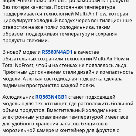
Super Freeze помогает быстро заморозить продукты
без потери качества. Постоянная температура
поддерживается технологией Multi-Air Flow, которая
циркулирует холодный воздух через вентиляционные
отверстия на все полки холодильника, таким
образом, поддерживая температуру и сохраняя
продукты свежими.
В новой модели
RS560N4AD1
в качестве
обязательных сохранили технологии Multi-Air Flow и
Total NoFrost, чтобы на стенках не появлялось льда.
Приятным дополнением стали дизайн и компактность
модели. А легкая светодиодная подсветка сделала
видимым пространство каждой полки.
Холодильник
RQ563N4GB1
станет подходящей
моделью для тех, кто ищет, где расположить большой
объем продуктов. Вместительный холодильник с
электронным управлением температурой имеет всё
для удобного хранения запасов: 6 ящиков в
морозильной камере и контейнер для фруктов с