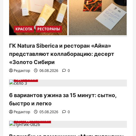
КРАСОТА
РЕСТОРАНЫ
ГК Natura Siberica и ресторан «Айна»
представляют коллаборацию: десерт
«Золото Сибири
Редактор
06.08.2026
0
ЗДОРОВЬЕ
6 вариантов ужина за 15 минут: сытно,
быстро и легко
Редактор
05.08.2026
0
ТВ. РАДИО. КИНО.