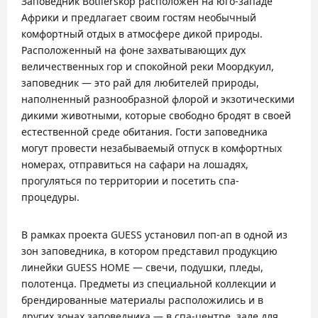
Заповедник Botlierskop расположен на юго-западе
Африки и предлагает своим гостям необычный
комфортный отдых в атмосфере дикой природы.
Расположенный на фоне захватывающих дух
величественных гор и спокойной реки Моордкуил,
заповедник — это рай для любителей природы,
наполненный разнообразной флорой и экзотическими
дикими животными, которые свободно бродят в своей
естественной среде обитания. Гости заповедника
могут провести незабываемый отпуск в комфортных
номерах, отправиться на сафари на лошадях,
прогуляться по территории и посетить спа-
процедуры.
В рамках проекта GUESS установил поп-ап в одной из
зон заповедника, в котором представил продукцию
линейки GUESS HOME — свечи, подушки, пледы,
полотенца. Предметы из специальной коллекции и
брендированные материалы расположились и в
других зонах заповедника — в спа-центре, зале для