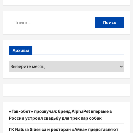
Найти:
Архивы
Архивы
«Гав-обет» прозвучал: бренд AlphaPet впервые в
России устроил свадьбу для трех пар собак
ГК Natura Siberica и ресторан «Айна» представляют