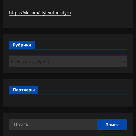
https://vk.com/styleinthecityru
Рубрики
Рубрики
Партнеры
Найти: