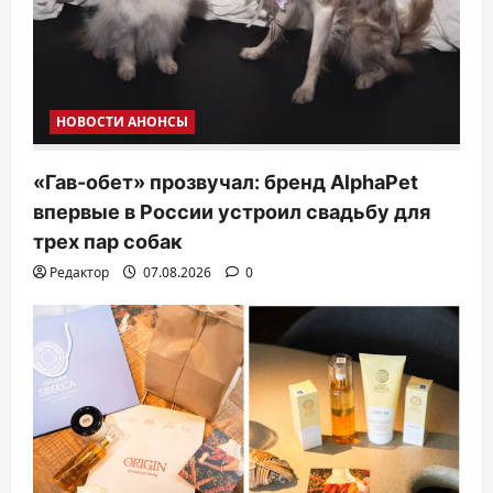
НОВОСТИ АНОНСЫ
«Гав-обет» прозвучал: бренд AlphaPet
впервые в России устроил свадьбу для
трех пар собак
Редактор
07.08.2026
0