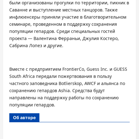
были организованы прогулки по территории, пикник в
Саванне и выступление местных танцоров. Также
инфлюенсеры приняли участие в благотворительном
семинаре, проведенном в поддержку сохранения
популяции гепардов. Среди специальных гостей
проекта — Валентина Ферраньи, Джулия Костеро,
Сабрина Лопез и другие.
Вместе с предприятием FrontierCo, Guess Inc. и GUESS
South Africa передали пожертвования в пользу
частного заповедника Botlierskop, AWCF и альянса по
сохранению гепардов Ashia. Средства будут
направлены на поддержку работы по сохранению
популяции гепардов.
Об авторе