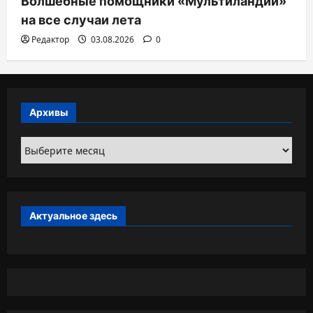
Волшебные помощники «Мультиландии»
на все случаи лета
Редактор
03.08.2026
0
Архивы
Архивы
Актуальное здесь