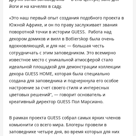
йоги и на качелях в саду.
«Это наш первый опыт создания подобного проекта в
Южной Африке, и он по праву заслуживает звания
поворотной точки в истории GUESS. Работа над
декором домиков и вилл в Botlierskop была очень
вдохновляющей, и для нас — большая честь
сотрудничать с этим заповедником. Это всемирно
известное место с уникальной атмосферой стало
идеальной площадкой для демонстрации коллекции
декора GUESS HOME, которая была специально
создана для заповедника и подчеркнула его особое
настроение за счет своего стиля и интересных
цветовых решений”, — говорит основатель и
креативный директор GUESS Пол Марсиано.
В рамках проекта GUESS собрал самых ярких членов
комьюнити со всего мира. Блогеры провели в
заповеднике четыре дня, во время которых для них