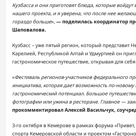
Кузбасса и они приготовят блюда, которые войдут 
нашего проекта, и я уверена, что после нее желающ
гораздо больше
»,
— поделилась координатор пр
Шаповалова.
Кузбасс – уже пятый регион, который представит Н
Карелией, Республикой Алтай и Удмуртией он приг
гастрономическое путешествие, открывая для себя
«
Фестиваль регионов-участников федерального пр
инициатива, которая дает возможность по-новому в
гастрономический потенциал. Большое путешествие
фотографии или ужина в ресторане. Главное — заин
прокомментировал Алексей Васильчук, соучредит
3-го октября в Кемерове в рамках форума «Приве
спорта Кемеровской области и проектом «Гастрон