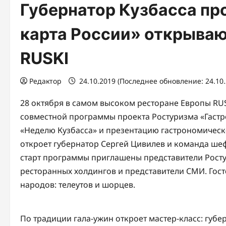
Губернатор Кузбасса пр
карта России» открываю
RUSKI
Редактор
24.10.2019 (Последнее обновление: 24.10
28 октября в самом высоком ресторане Европы RUS
совместной программы проекта Ростуризма «Гастрон
«Неделю Кузбасса» и презентацию гастрономическ
откроет губернатор Сергей Цивилев и команда ше
старт программы приглашены представители Росту
ресторанных холдингов и представители СМИ. Гост
народов: телеутов и шорцев.
По традиции гала-ужин откроет мастер-класс: губе