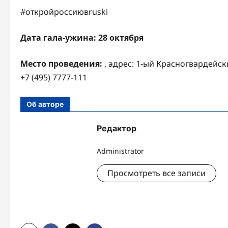
#откройроссиювruski
Дата гала-ужина: 28 октября
Место проведения:
, адрес: 1-ый Красногвардейски
+7 (495) 7777-111
Об авторе
Редактор
Administrator
Просмотреть все записи