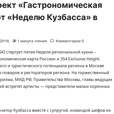
оект «Гастрономическая
т «Неделю Кузбасса» в
.2019)
1 минута чтения
Комментарии 0
KI стартует пятая Неделя региональной кухни –
омическая карта России» и 354 Exclusive Height.
ого и туристического потенциала региона в Москве
ф-поваров и рестораторов региона. На торжественный
ризма, МИД РФ, Правительства Москвы, главы ведущих
ей встретят артисты — представители малых коренных
рнатор Кузбасса вместе с супругой, командой шефов из