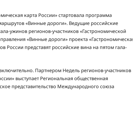
номическая карта России» стартовала программа
маршрутов «Винные дороги». Ведущие российские
гала-ужинов регионов-участников «Гастрономической
направления «Винные дороги» проекта «Гастрономическа
ов России представят российские вина на пятом гала-
 включительно. Партнером Недель регионов-участников
оссии» выступает Региональная общественная
йское представительство Международного союза