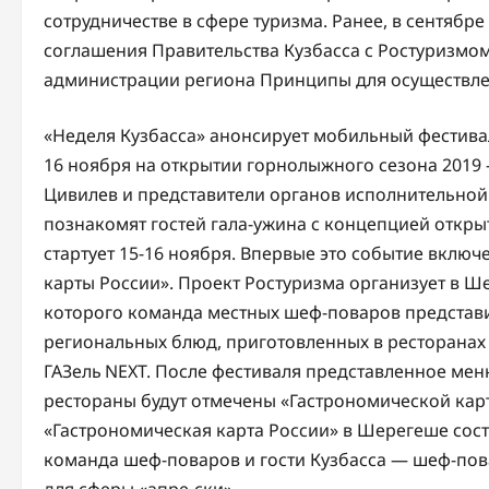
сотрудничестве в сфере туризма. Ранее, в сентябр
соглашения Правительства Кузбасса с Ростуризмом
администрации региона Принципы для осуществлен
«Неделя Кузбасса» анонсирует мобильный фестивал
16 ноября на открытии горнолыжного сезона 2019 –
Цивилев и представители органов исполнительной 
познакомят гостей гала-ужина с концепцией откры
стартует 15-16 ноября. Впервые это событие вклю
карты России». Проект Ростуризма организует в 
которого команда местных шеф-поваров представ
региональных блюд, приготовленных в ресторанах 
ГАЗель NEXT. После фестиваля представленное меню
рестораны будут отмечены «Гастрономической карт
«Гастрономическая карта России» в Шерегеше сос
команда шеф-поваров и гости Кузбасса — шеф-пов