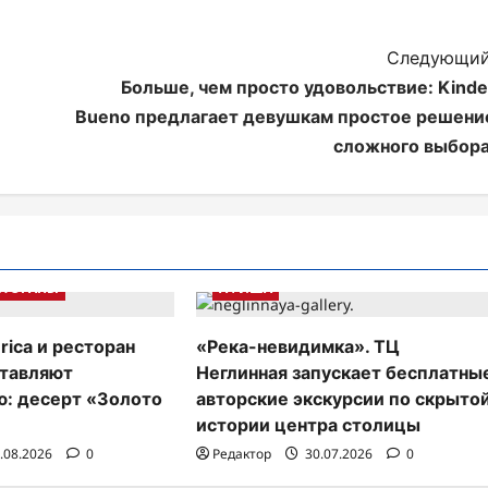
Следующий
Больше, чем просто удовольствие: Kinde
Bueno предлагает девушкам простое решени
сложного выбора
СТОРАНЫ
АФИША
erica и ресторан
«Река-невидимка». ТЦ
ставляют
Неглинная запускает бесплатны
: десерт «Золото
авторские экскурсии по скрыто
истории центра столицы
.08.2026
0
Редактор
30.07.2026
0