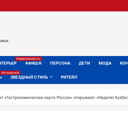
овье.
Недвижимость.
НТЕРЬЕР
АФИША
ПЕРСОНА
ДЕТИ
МОДА
КОН
Актуальное
ы
ЗВЕЗДНЫЙ СТИЛЬ
РИТЕЙЛ
кт «Гастрономическая карта России» открывают «Неделю Кузбас