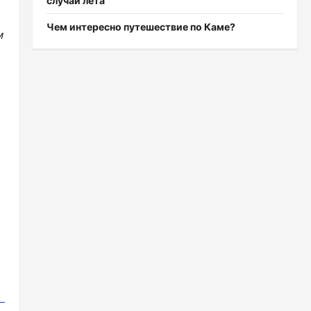
случаи лета
Чем интересно путешествие по Каме?
м