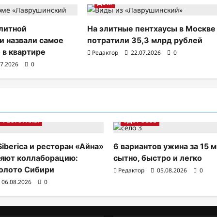
ДОМ
литной
На элитные пентхаусы в Москве
 назвали самое
потратили 35,3 млрд рублей
 в квартире
Редактор
22.07.2026
0
07.2026
0
РЕСТОРАНЫ
ЗДОРОВЬЕ
Siberica и ресторан «Айна»
6 вариантов ужина за 15 м
яют коллаборацию:
сытно, быстро и легко
олото Сибири
Редактор
05.08.2026
0
06.08.2026
0