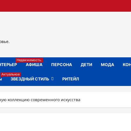
овье.
Недвижимость.
НТЕРЬЕР
АФИША
ПЕРСОНА
ДЕТИ
МОДА
КОН
Актуальное
ы
ЗВЕЗДНЫЙ СТИЛЬ
РИТЕЙЛ
ную коллекцию современного искусства