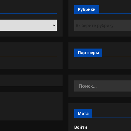
Рубрики
Рубрики
Партнеры
Найти:
Мета
Войти