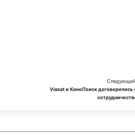
Следующий
Viasat и КиноПоиск договорились 
сотрудничеств