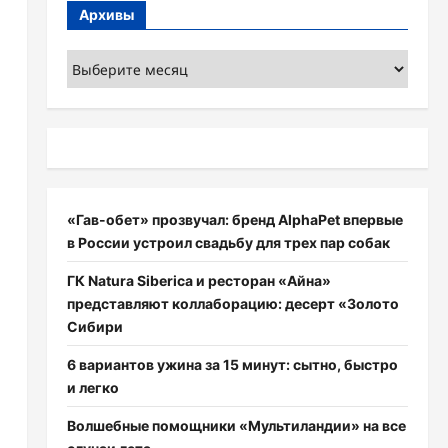
Архивы
Архивы
«Гав-обет» прозвучал: бренд AlphaPet впервые
в России устроил свадьбу для трех пар собак
ГК Natura Siberica и ресторан «Айна»
представляют коллаборацию: десерт «Золото
Сибири
6 вариантов ужина за 15 минут: сытно, быстро
и легко
Волшебные помощники «Мультиландии» на все