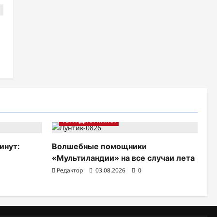
ТВ. РАДИО. КИНО.
инут:
Волшебные помощники
«Мультиландии» на все случаи лета
Редактор
03.08.2026
0