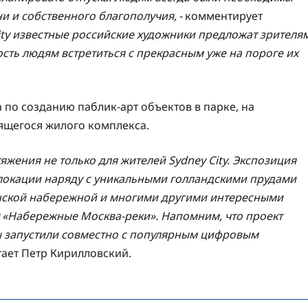
 и собственного благополучия, -
комментирует
ity известные российские художники предложат зрителя
сть людям встретиться с прекрасным уже на пороге их
а по созданию паблик-арт объектов в парке, на
ящегося жилого комплекса.
тяжения не только для жителей
Sydney
City
. Экспозиция
локации наряду с уникальными голландскими прудами
нской набережной и многими другими интересными
 «Набережные Москва-реки». Напомним, что проект
ы запустили совместно с популярным цифровым
итает Петр Кирилловский.