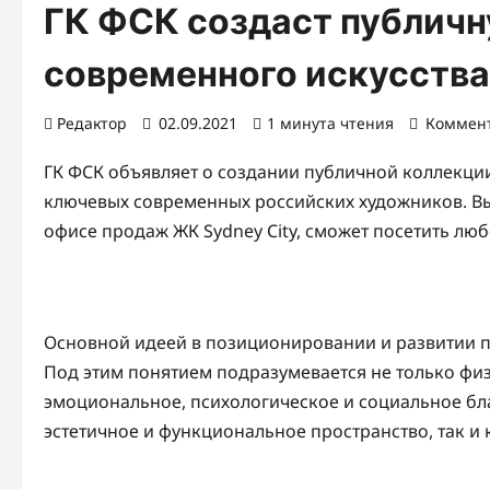
ГК ФСК создаст публич
современного искусства
Редактор
02.09.2021
1 минута чтения
Коммен
ГК ФСК объявляет о создании публичной коллекции
ключевых современных российских художников. Выс
офисе продаж ЖК Sydney City, сможет посетить л
Основной идеей в позиционировании и развитии пр
Под этим понятием подразумевается не только физ
эмоциональное, психологическое и социальное бл
эстетичное и функциональное пространство, так и