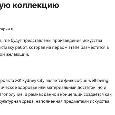
ную коллекцию
тарии 0
, где будут представлены произведения искусства
тавку работ, которая на первом этапе разместится в
юбой желающий.
оекта ЖК Sydney City является философия well-being.
ическое здоровье или материальный достаток, но и
агополучие. В рамках данной концепции создается как
 культурная среда, наполненная предметами искусства.