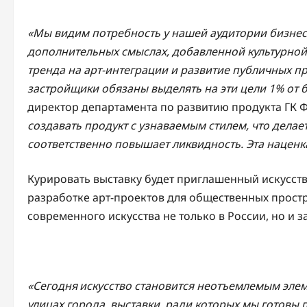
«Мы видим потребность у нашей аудитории бизнес-к
дополнительных смыслах, добавленной культурной
тренда на арт-интеграции и развитие публичных про
застройщики обязаны выделять на эти цели 1% от 
директор департамента по развитию продукта ГК 
создавать продукт с узнаваемым стилем, что делае
соответственно повышает ликвидность. Эта наценк
Курировать выставку будет приглашенный искусств
разработке арт-проектов для общественных простр
современного искусства не только в России, но и 
«Сегодня искусство становится неотъемлемым эле
улицах города, выставки, ради которых мы готовы