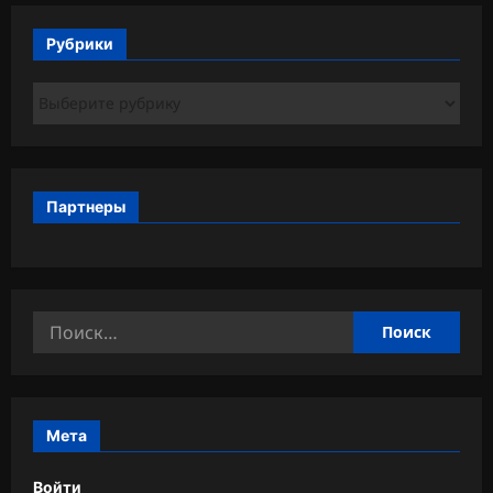
Рубрики
Рубрики
Партнеры
Найти:
Мета
Войти