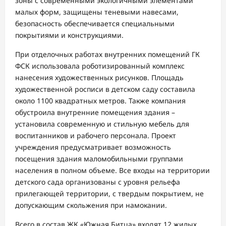
зоны с современными экологичными элементами
малых форм, защищены теневыми навесами,
безопасность обеспечивается специальными
покрытиями и конструкциями.
При отделочных работах внутренних помещений ГК
ФСК использовала роботизированный комплекс
нанесения художественных рисунков. Площадь
художественной росписи в детском саду составила
около 1100 квадратных метров. Также компания
обустроила внутренние помещения здания –
установила современную и стильную мебель для
воспитанников и рабочего персонала. Проект
учреждения предусматривает возможность
посещения здания маломобильными группами
населения в полном объеме. Все входы на территории
детского сада организованы с уровня рельефа
прилегающей территории, с твердым покрытием, не
допускающим скольжения при намокании.
Всего в состав ЖК «Южная Битца» входят 12 жилых