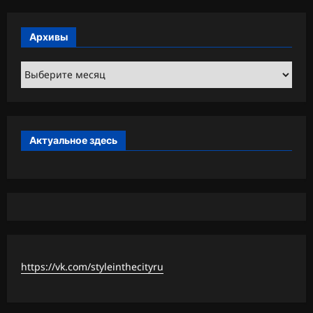
Архивы
Архивы
Актуальное здесь
https://vk.com/styleinthecityru