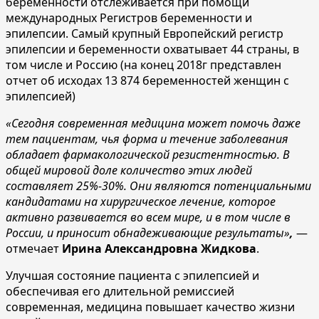
беременности отслеживается при помощи
международных Регистров беременности и
эпилепсии. Самый крупный Европейский регистр
эпилепсии и беременности охватывает 44 страны, в
том числе и Россию (на конец 2018г представлен
отчет об исходах 13 874 беременностей женщин с
эпилепсией)
«Сегодня современная медицина может помочь даже
тем пациентам, чья форма и течение заболевания
обладает фармакологической резистентностью. В
общей мировой доле количество этих людей
составляет 25%-30%. Они являются потенциальными
кандидатами на хирургическое лечение, которое
активно развивается во всем мире, и в том числе в
России, и приносит обнадеживающие результаты»
,
—
отмечает
Ирина Александровна Жидкова
.
Улучшая состояние пациента с эпилепсией и
обеспечивая его длительной ремиссией
современная, медицина повышает качество жизни