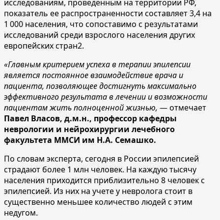
исследованиям, проведенным на территории РФ,
показатель ее распространенности составляет 3,4 на
1 000 населения, что сопоставимо с результатами
исследований среди взрослого населения других
европейских ст
ран2.
«Главным критерием успеха в терапии эпилепсии
является постоянное взаимодействие врача и
пациента, позволяющее достигнуть максимально
эффективного результата в лечении и возможности
пациентам жить полноценной жизнью,
— отмечает
Павел Власов, д.м.н., профессор кафедры
неврологии и нейрохирургии лечебного
факультета ММСИ им Н.А. Семашко.
По словам эксперта, сегодня в России эпилепсией
страдают более 1 млн человек. На каждую тысячу
населения приходится приблизительно 8 человек с
эпилепсией. Из них на учете у невролога стоит в
существенно меньшее количество людей с этим
недугом.