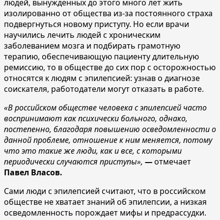
людей, вынужденных до этого много лет жить
изолированно от общества из-за постоянного страха
подвергнуться новому приступу. Но если врачи
научились лечить людей с хроническим
заболеванием мозга и подбирать грамотную
терапию, обеспечивающую пациенту длительную
ремиссию, то в обществе до сих пор с осторожностью
относятся к людям с эпилепсией: узнав о диагнозе
соискателя, работодатели могут отказать в работе.
«В российском обществе человека с эпилепсией часто
воспринимают как психически больного, однако,
постепенно, благодаря повышению осведомленности о
данной проблеме, отношение к ним меняется, потому
что это такие же люди, как и все, с которыми
периодически случаются приступы»,
—
отмечает
Павел Власов.
Сами люди с эпилепсией считают, что в российском
обществе не хватает знаний об эпилепсии, а низкая
осведомленность порождает мифы и предрассудки.