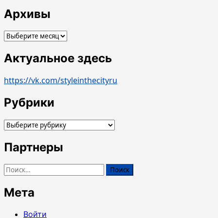
Архивы
Архивы
Актуальное здесь
https://vk.com/styleinthecityru
Рубрики
Рубрики
Партнеры
Найти:
Мета
Войти