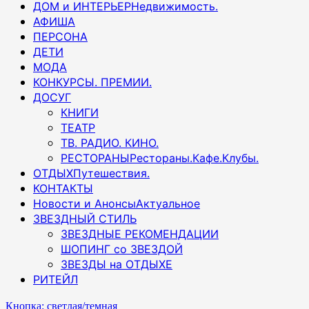
ДОМ и ИНТЕРЬЕР
Недвижимость.
АФИША
ПЕРСОНА
ДЕТИ
МОДА
КОНКУРСЫ. ПРЕМИИ.
ДОСУГ
КНИГИ
ТЕАТР
ТВ. РАДИО. КИНО.
РЕСТОРАНЫ
Рестораны.Кафе.Клубы.
ОТДЫХ
Путешествия.
КОНТАКТЫ
Новости и Анонсы
Актуальное
ЗВЕЗДНЫЙ СТИЛЬ
ЗВЕЗДНЫЕ РЕКОМЕНДАЦИИ
ШОПИНГ со ЗВЕЗДОЙ
ЗВЕЗДЫ на ОТДЫХЕ
РИТЕЙЛ
Кнопка: светлая/темная