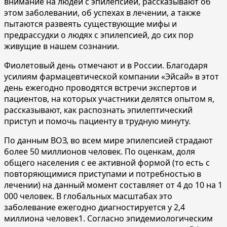
внимание на людей с эпилепсией, рассказывают об
этом заболевании, об успехах в лечении, а также
пытаются развеять существующие мифы и
предрассудки о людях с эпилепсией, до сих пор
живущие в нашем сознании.
Фиолетовый день отмечают и в России. Благодаря
усилиям фармацевтической компании «Эйсай» в этот
день ежегодно проводятся встречи экспертов и
пациентов, на которых участники делятся опытом я,
рассказывают, как распознать эпилептический
приступ и помочь пациенту в трудную минуту.
По данным ВОЗ, во всем мире эпилепсией страдают
более 50 миллионов человек. По оценкам, доля
общего населения с ее активной формой (то есть с
повторяющимися приступами и потребностью в
лечении) на данный момент составляет от 4 до 10 на 1
000 человек. В глобальных масштабах это
заболевание ежегодно диагностируется у 2,4
миллиона человек1. Согласно эпидемиологическим