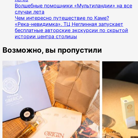
Волшебные помощники «Мультиландии» на все
случаи лета
Чем интересно путешествие по Каме?
«Река-невидимка». ТЦ Неглинная запускает
бесплатные авторские экскурсии по скрытой
истории центра столицы
Возможно, вы пропустили