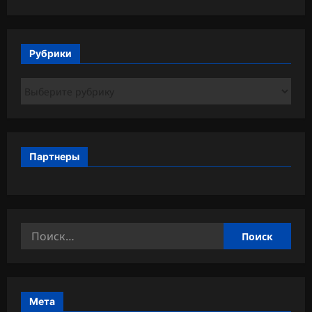
Рубрики
Рубрики
Партнеры
Найти:
Мета