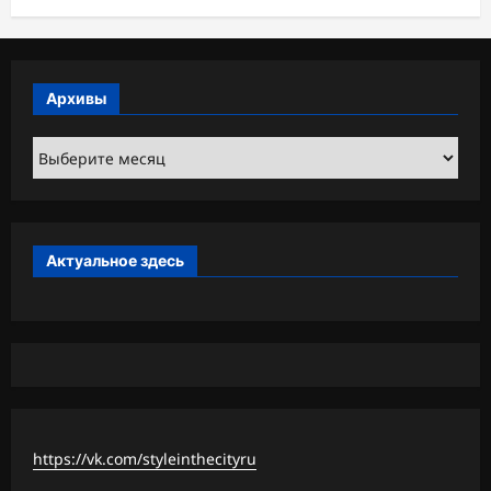
Архивы
Архивы
Актуальное здесь
https://vk.com/styleinthecityru