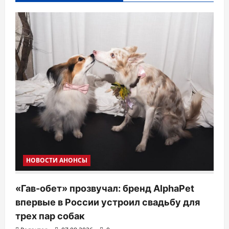
НОВОСТИ АНОНСЫ
«Гав-обет» прозвучал: бренд AlphaPet
впервые в России устроил свадьбу для
трех пар собак