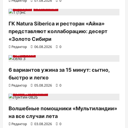
Редактор
07.08.2026
0
КРАСОТА
РЕСТОРАНЫ
ГК Natura Siberica и ресторан «Айна»
представляют коллаборацию: десерт
«Золото Сибири
Редактор
06.08.2026
0
ЗДОРОВЬЕ
6 вариантов ужина за 15 минут: сытно,
быстро и легко
Редактор
05.08.2026
0
ТВ. РАДИО. КИНО.
Волшебные помощники «Мультиландии»
на все случаи лета
Редактор
03.08.2026
0