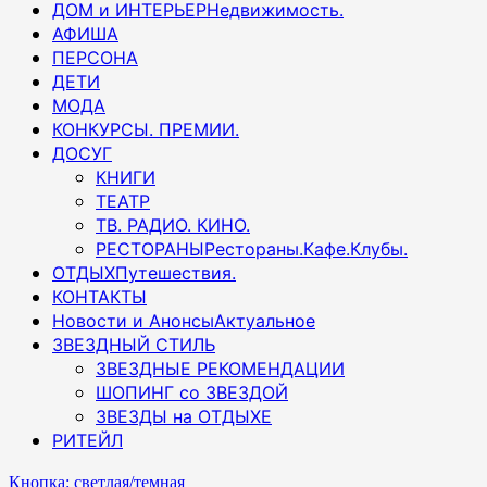
ДОМ и ИНТЕРЬЕР
Недвижимость.
АФИША
ПЕРСОНА
ДЕТИ
МОДА
КОНКУРСЫ. ПРЕМИИ.
ДОСУГ
КНИГИ
ТЕАТР
ТВ. РАДИО. КИНО.
РЕСТОРАНЫ
Рестораны.Кафе.Клубы.
ОТДЫХ
Путешествия.
КОНТАКТЫ
Новости и Анонсы
Актуальное
ЗВЕЗДНЫЙ СТИЛЬ
ЗВЕЗДНЫЕ РЕКОМЕНДАЦИИ
ШОПИНГ со ЗВЕЗДОЙ
ЗВЕЗДЫ на ОТДЫХЕ
РИТЕЙЛ
Кнопка: светлая/темная