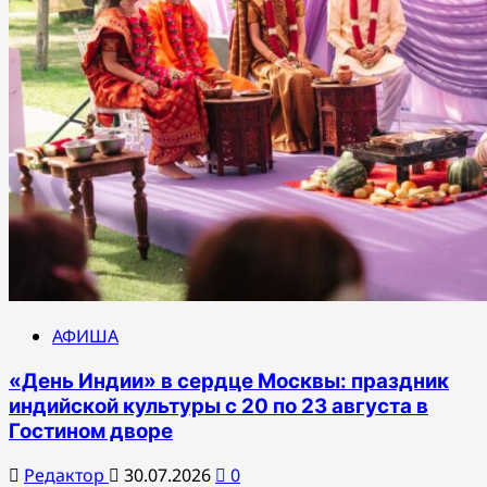
АФИША
«День Индии» в сердце Москвы: праздник
индийской культуры с 20 по 23 августа в
Гостином дворе
Редактор
30.07.2026
0