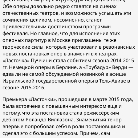
Обе оперы довольно редко ставятся на сценах
отечественных театров, и возможность услышать эти
сочинения целиком, несомненно, станет
привлекательным достоинством программы
фестиваля. Но главное, что для исполнения этих
оперных партитур в Москве приглашены те же
творческие силы, которые участвовали в резонансных
новых постановках опер в знаменитых театрах.
«Ласточка» Пуччини стала событием сезона 2014-2015
гг. Немецкой оперы в Берлине, а «Трубадур» Верди —
едва ли не самой обсуждаемой новинкой в афише
Израильской государственной оперы в Тель-Авиве в
сезоне 2015-2016.
Премьера «Ласточки», прошедшая в марте 2015 года,
была встречена с повышенным интересом еще и
потому, что эта постановка стала режиссёрским
дебютом Роландо Виллазона. Знаменитый тенор
впервые попробовал себя в роли постановщика и
сделал это с большим успехом. Причём, сам