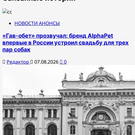
НОВОСТИ АНОНСЫ
«Гав-обет» прозвучал: бренд AlphaPet
впервые в России устроил свадьбу для трех
пар собак
Редактор
07.08.2026
0