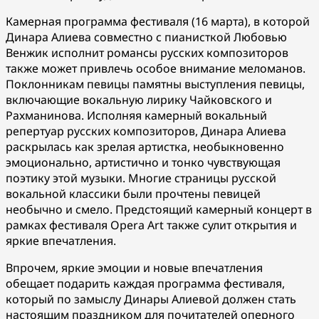
Камерная программа фестиваля (16 марта), в которой
Динара Алиева совместно с пианисткой Любовью
Венжик исполнит романсы русских композиторов
также может привлечь особое внимание меломанов.
Поклонникам певицы памятны выступления певицы,
включающие вокальную лирику Чайковского и
Рахманинова. Исполняя камерный вокальный
репертуар русских композиторов, Динара Алиева
раскрылась как зрелая артистка, необыкновенно
эмоционально, артистично и тонко чувствующая
поэтику этой музыки. Многие страницы русской
вокальной классики были прочтены певицей
необычно и смело. Предстоящий камерный концерт в
рамках фестиваля Opera Art также сулит открытия и
яркие впечатления.
Впрочем, яркие эмоции и новые впечатления
обещает подарить каждая программа фестиваля,
который по замыслу Динары Алиевой должен стать
настоящим праздником для почитателей оперного