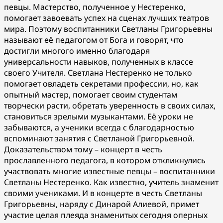
певцы. Мастерство, полученное у Нестеренко,
помогает завоевать успех на сценах лучших театров
мира. Поэтому воспитанники Светланы Григорьевны
называют её педагогом от Бога и говорят, что
достигли многого именно благодаря
универсальности навыков, полученных в классе
своего Учителя. Светлана Нестеренко не только
помогает овладеть секретами профессии, но, как
опытный мастер, помогает своим студентам
творчески расти, обретать уверенность в своих силах,
становиться зрелыми музыкантами. Её уроки не
забываются, а ученики всегда с благодарностью
вспоминают занятия с Светланой Григорьевной.
Доказательством тому – концерт в честь
прославленного педагога, в котором откликнулись
участвовать многие известные певцы – воспитанники
Светланы Нестеренко. Как известно, учитель знаменит
своими учениками. И в концерте в честь Светланы
Григорьевны, наряду с Динарой Алиевой, примет
участие целая плеяда знаменитых сегодня оперных