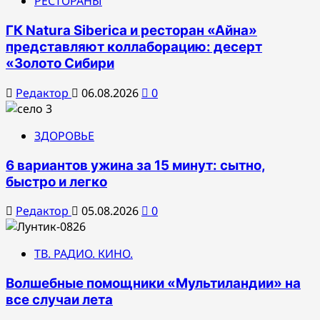
РЕСТОРАНЫ
ГК Natura Siberica и ресторан «Айна»
представляют коллаборацию: десерт
«Золото Сибири
Редактор
06.08.2026
0
ЗДОРОВЬЕ
6 вариантов ужина за 15 минут: сытно,
быстро и легко
Редактор
05.08.2026
0
ТВ. РАДИО. КИНО.
Волшебные помощники «Мультиландии» на
все случаи лета