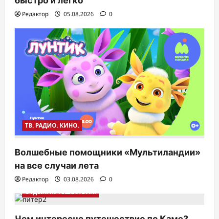
быстро и легко
Редактор
05.08.2026
0
ТВ. РАДИО. КИНО.
Волшебные помощники «Мультиландии»
на все случаи лета
Редактор
03.08.2026
0
ОТДЫХ. ПУТЕШЕСТВИЯ.
Чем интересно путешествие по Каме?