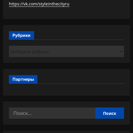
https://vk.com/styleinthecityru
Рубрики
Рубрики
Партнеры
Найти: