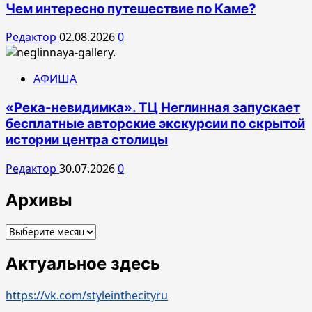
Чем интересно путешествие по Каме?
Редактор
02.08.2026
0
АФИША
«Река-невидимка». ТЦ Неглинная запускает
бесплатные авторские экскурсии по скрытой
истории центра столицы
Редактор
30.07.2026
0
Архивы
Архивы
Актуальное здесь
https://vk.com/styleinthecityru