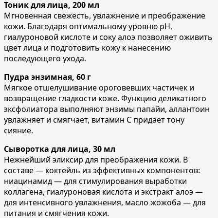
Тоник для лица, 200 мл
Мгновенная свежесть, увлажнение и преображение
кожи. Благодаря оптимальному уровню pH,
гиалуроновой кислоте и соку алоэ позволяет оживить
цвет лица и подготовить кожу к нанесению
последующего ухода.
Пудра энзимная, 60 г
Мягкое отшелушивание ороговевших частичек и
возвращение гладкости коже. Функцию деликатного
эксфолиатора выполняют энзимы папайи, аллантоин
увлажняет и смягчает, витамин С придает тону
сияние.
Сыворотка для лица, 30 мл
Нежнейший эликсир для преображения кожи. В
составе — коктейль из эффективных компонентов:
ниацинамид — для стимулирования выработки
коллагена, гиалуроновая кислота и экстракт алоэ —
для интенсивного увлажнения, масло жожоба — для
питания и смягчения кожи.