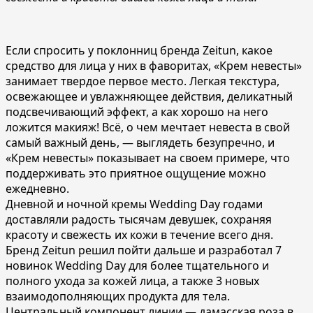
Если спросить у поклонниц бренда Zeitun, какое
средство для лица у них в фаворитах, «Крем невесты»
занимает твердое первое место. Легкая текстура,
освежающее и увлажняющее действия, деликатный
подсвечивающий эффект, а как хорошо на него
ложится макияж! Всё, о чем мечтает невеста в свой
самый важный день, — выглядеть безупречно, и
«Крем невесты» показывает на своем примере, что
поддерживать это приятное ощущение можно
ежедневно.
Дневной и ночной кремы Wedding Day годами
доставляли радость тысячам девушек, сохраняя
красоту и свежесть их кожи в течение всего дня.
Бренд Zeitun решил пойти дальше и разработал 7
новинок Wedding Day для более тщательного и
полного ухода за кожей лица, а также 3 новых
взаимодополняющих продукта для тела.
Центральный компонент линии — дамасская роза в