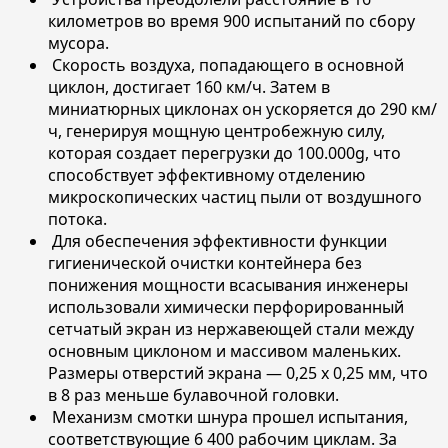
километров во время 900 испытаний по сбору
мусора.
Скорость воздуха, попадающего в основной
циклон, достигает 160 км/ч. Затем в
миниатюрных циклонах он ускоряется до 290 км/
ч, генерируя мощную центробежную силу,
которая создает перегрузки до 100.000g, что
способствует эффективному отделению
микроскопических частиц пыли от воздушного
потока.
Для обеспечения эффективности функции
гигиенической очистки контейнера без
понижения мощности всасывания инженеры
использовали химически перфорированный
сетчатый экран из нержавеющей стали между
основным циклоном и массивом маленьких.
Размеры отверстий экрана — 0,25 х 0,25 мм, что
в 8 раз меньше булавочной головки.
Механизм смотки шнура прошел испытания,
соответствующие 6 400 рабочим циклам. За