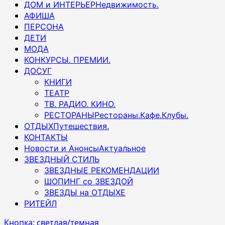
ДОМ и ИНТЕРЬЕР
Недвижимость.
АФИША
ПЕРСОНА
ДЕТИ
МОДА
КОНКУРСЫ. ПРЕМИИ.
ДОСУГ
КНИГИ
ТЕАТР
ТВ. РАДИО. КИНО.
РЕСТОРАНЫ
Рестораны.Кафе.Клубы.
ОТДЫХ
Путешествия.
КОНТАКТЫ
Новости и Анонсы
Актуальное
ЗВЕЗДНЫЙ СТИЛЬ
ЗВЕЗДНЫЕ РЕКОМЕНДАЦИИ
ШОПИНГ со ЗВЕЗДОЙ
ЗВЕЗДЫ на ОТДЫХЕ
РИТЕЙЛ
Кнопка: светлая/темная