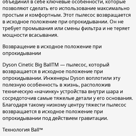
объединил в себе ключевые особенности, которые
позволяют сделать его использование максимально
простым и комфортным. Этот пылесос возвращается
в исходное положение при опрокидывании. Он не
требует промывания или смены фильтра и не теряет
мощности всасывания.
Возвращение в исходное положение при
опрокидывании
Dyson Cinetic Big BallTM — пылесос, который
возвращается в исходное положение при
опрокидывании. Инженеры Dyson воплотили эту
полезную особенность в жизнь, расположив
техническую «начинку» устройства внутри шара и
сосредоточив самые тяжелые детали у его основания.
Благодаря такому низкому центру тяжести пылесос
возвращается в исходное положение при
опрокидывании под действием гравитации.
Технология Ball™