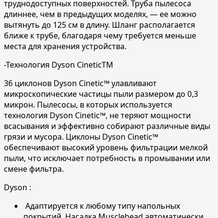
труднодоступных поверхностей. Труба пылесоса
длиннее, чем в предыдущих моделях, — ее можно
вытянуть до 125 см в длину. Шланг располагается
ближе к трубе, благодаря чему требуется меньше
места для хранения устройства.
-Технология Dyson CineticTM
36 циклонов Dyson Cinetic™ улавливают
микроскопические частицы пыли размером до 0,3
микрон. Пылесосы, в которых используется
технология Dyson Cinetic™, не теряют мощности
всасывания и эффективно собирают различные виды
грязи и мусора. Циклоны Dyson Cinetic™
обеспечивают высокий уровень фильтрации мелкой
пыли, что исключает потребность в промывании или
смене фильтра.
Dyson :
Адаптируется к любому типу напольных
покрытий. Насадка Musclehead автоматически