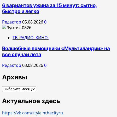
6 вариантов ужина за 15 минут: сытно,
быстро и легко
Редактор
05.08.2026
0
ТВ. РАДИО. КИНО.
Волшебные помощники «Мультиландии» на
все случаи лета
Редактор
03.08.2026
0
Архивы
Архивы
Актуальное здесь
https://vk.com/styleinthecityru