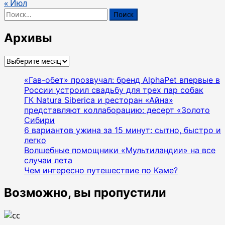
« Июл
Найти:
Архивы
Архивы
«Гав-обет» прозвучал: бренд AlphaPet впервые в
России устроил свадьбу для трех пар собак
ГК Natura Siberica и ресторан «Айна»
представляют коллаборацию: десерт «Золото
Сибири
6 вариантов ужина за 15 минут: сытно, быстро и
легко
Волшебные помощники «Мультиландии» на все
случаи лета
Чем интересно путешествие по Каме?
Возможно, вы пропустили