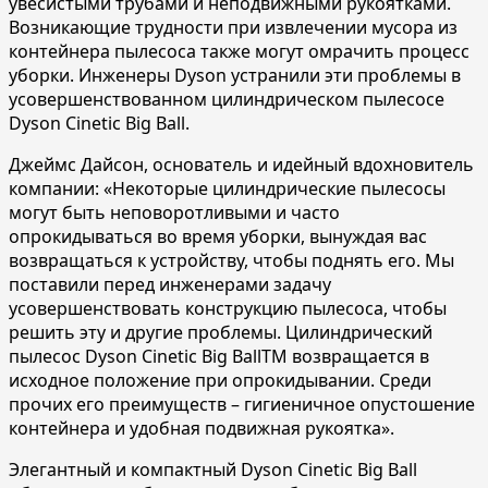
увесистыми трубами и неподвижными рукоятками.
Возникающие трудности при извлечении мусора из
контейнера пылесоса также могут омрачить процесс
уборки. Инженеры Dyson устранили эти проблемы в
усовершенствованном цилиндрическом пылесосе
Dyson Cinetic Big Ball.
Джеймс Дайсон, основатель и идейный вдохновитель
компании: «Некоторые цилиндрические пылесосы
могут быть неповоротливыми и часто
опрокидываться во время уборки, вынуждая вас
возвращаться к устройству, чтобы поднять его. Мы
поставили перед инженерами задачу
усовершенствовать конструкцию пылесоса, чтобы
решить эту и другие проблемы. Цилиндрический
пылесос Dyson Cinetic Big BallTM возвращается в
исходное положение при опрокидывании. Среди
прочих его преимуществ – гигиеничное опустошение
контейнера и удобная подвижная рукоятка».
Элегантный и компактный Dyson Cinetic Big Ball