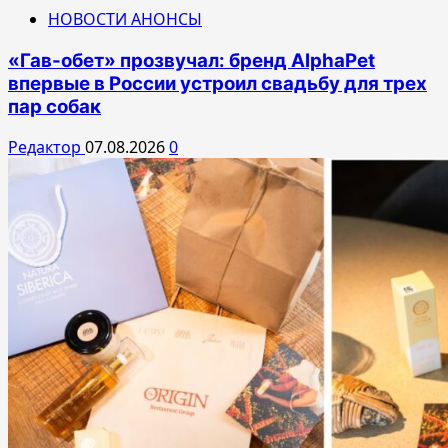
НОВОСТИ АНОНСЫ
«Гав-обет» прозвучал: бренд AlphaPet
впервые в России устроил свадьбу для трех
пар собак
Редактор
07.08.2026
0