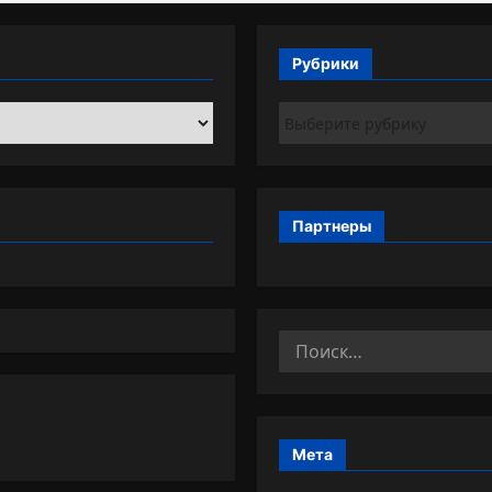
Рубрики
Рубрики
Партнеры
Найти:
Мета