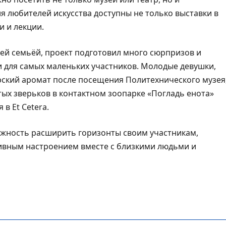
я любителей искусства доступны не только выставки в
и и лекции.
ей семьёй, проект подготовил много сюрпризов и
 и для самых маленьких участников. Молодые девушки,
рский аромат после посещения Политехнического музея
тых зверьков в контактном зоопарке «Погладь енота»
в Et Cetera.
ожность расширить горизонты своим участникам,
ивным настроением вместе с близкими людьми и