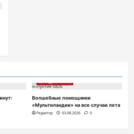
:
ТВ. РАДИО. КИНО.
инут:
Волшебные помощники
«Мультиландии» на все случаи лета
Редактор
03.08.2026
0