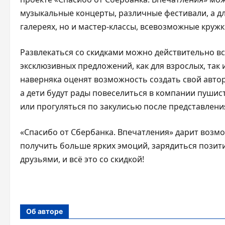
музыкальные концерты, различные фестивали, а дл
галереях, но и мастер-классы, всевозможные кружк
Развлекаться со скидками можно действительно вс
эксклюзивных предложений, как для взрослых, так
наверняка оценят возможность создать свой авто
а дети будут рады повеселиться в компании пушис
или прогуляться по закулисью после представления 
«Спасибо от Сбербанка. Впечатления» дарит возм
получить больше ярких эмоций, зарядиться позит
друзьями, и всё это со скидкой!
Об авторе