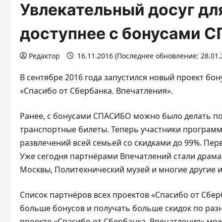
Увлекательный досуг дл
доступнее с бонусами 
Редактор
16.11.2016 (Последнее обновление: 28.01.
В сентябре 2016 года запустился новый проект б
«Спасибо от Сбербанка. Впечатления».
Ранее, с бонусами СПАСИБО можно было делать пок
транспортные билеты. Теперь участники программ
развлечений всей семьей со скидками до 99%. Пер
Уже сегодня партнёрами Впечатлений стали драмати
Москвы, Политехнический музей и многие другие 
Список партнёров всех проектов «Спасибо от Сбер
больше бонусов и получать больше скидок по раз
проекте «Спасибо от Сбербанка. Впечатления» можн