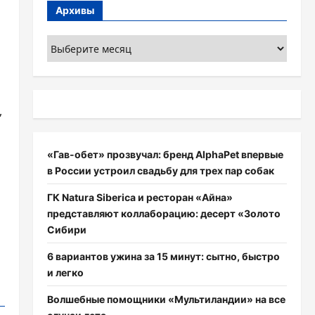
Архивы
Архивы
,
«Гав-обет» прозвучал: бренд AlphaPet впервые
в России устроил свадьбу для трех пар собак
ГК Natura Siberica и ресторан «Айна»
представляют коллаборацию: десерт «Золото
Сибири
6 вариантов ужина за 15 минут: сытно, быстро
и легко
Волшебные помощники «Мультиландии» на все