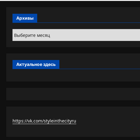
Архивы
Архивы
Актуальное здесь
https://vk.com/styleinthecityru