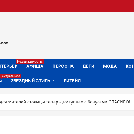
овье.
Недвижимость.
НТЕРЬЕР
АФИША
ПЕРСОНА
ДЕТИ
МОДА
КОН
Актуальное
ы
ЗВЕЗДНЫЙ СТИЛЬ
РИТЕЙЛ
 для жителей столицы теперь доступнее с бонусами СПАСИБО!