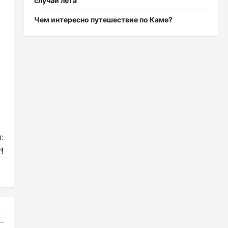
случаи лета
Чем интересно путешествие по Каме?
:
!