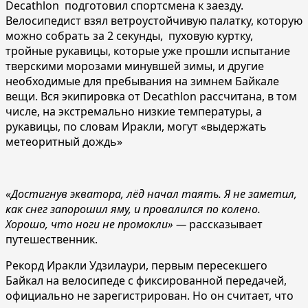
Decathlon подготовил спортсмена к заезду.
Велосипедист взял ветроустойчивую палатку, которую
можно собрать за 2 секунды, пуховую куртку,
тройные рукавицы, которые уже прошли испытание
тверскими морозами минувшей зимы, и другие
необходимые для пребывания на зимнем Байкале
вещи. Вся экипировка от Decathlon рассчитана, в том
числе, на экстремально низкие температуры, а
рукавицы, по словам Иракли, могут «выдержать
метеоритный дождь»
«Достигнув экватора, лёд начал таять. Я не заметил,
как снег запорошил яму, и провалился по колено.
Хорошо, что ноги не промокли» —
рассказывает
путешественник.
Рекорд Иракли Удзилаури, первым пересекшего
Байкал на велосипеде с фиксированной передачей,
официально не зарегистрирован. Но он считает, что