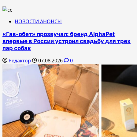
НОВОСТИ АНОНСЫ
«Гав-обет» прозвучал: бренд AlphaPet
впервые в России устроил свадьбу для трех
пар собак
Редактор
07.08.2026
0