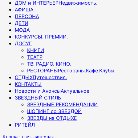
ДОМ и ИНТЕРЬЕР
Недвижимость.
АФИША
ПЕРСОНА
ДЕТИ
МОДА
КОНКУРСЫ. ПРЕМИИ.
ДОСУГ
КНИГИ
ТЕАТР
ТВ. РАДИО. КИНО.
РЕСТОРАНЫ
Рестораны.Кафе.Клубы.
ОТДЫХ
Путешествия.
КОНТАКТЫ
Новости и Анонсы
Актуальное
ЗВЕЗДНЫЙ СТИЛЬ
ЗВЕЗДНЫЕ РЕКОМЕНДАЦИИ
ШОПИНГ со ЗВЕЗДОЙ
ЗВЕЗДЫ на ОТДЫХЕ
РИТЕЙЛ
Кнопка: светлая/темная