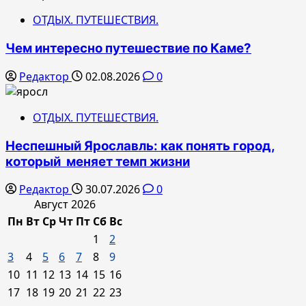
ОТДЫХ. ПУТЕШЕСТВИЯ.
Чем интересно путешествие по Каме?
Редактор
02.08.2026
0
ОТДЫХ. ПУТЕШЕСТВИЯ.
Неспешный Ярославль: как понять город,
который меняет темп жизни
Редактор
30.07.2026
0
Август 2026
Пн
Вт
Ср
Чт
Пт
Сб
Вс
1
2
3
4
5
6
7
8
9
10
11
12
13
14
15
16
17
18
19
20
21
22
23