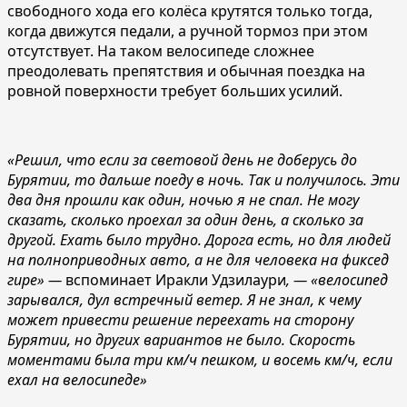
свободного хода его колёса крутятся только тогда,
когда движутся педали, а ручной тормоз при этом
отсутствует. На таком велосипеде сложнее
преодолевать препятствия и обычная поездка на
ровной поверхности требует больших усилий.
«Решил, что если за световой день не доберусь до
Бурятии, то дальше поеду в ночь. Так и получилось. Эти
два дня прошли как один, ночью я не спал. Не могу
сказать, сколько проехал за один день, а сколько за
другой. Ехать было трудно. Дорога есть, но для людей
на полноприводных авто, а не для человека на фиксед
гире» —
вспоминает Иракли Удзилаури
, — «велосипед
зарывался, дул встречный ветер. Я не знал, к чему
может привести решение переехать на сторону
Бурятии, но других вариантов не было. Скорость
моментами была три км/ч пешком, и восемь км/ч, если
ехал на велосипеде»