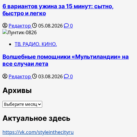
6 вариантов ужина за 15 минут: сытно,
быстро и легко
Редактор
05.08.2026
0
ТВ. РАДИО. КИНО.
Волшебные помощники «Мультиландии» на
все случаи лета
Редактор
03.08.2026
0
Архивы
Архивы
Актуальное здесь
https://vk.com/styleinthecityru