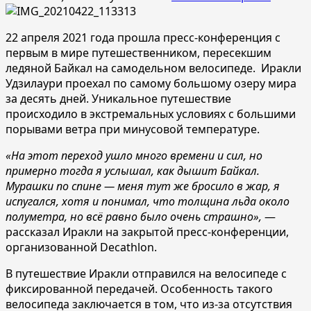
22 апреля 2021 года прошла пресс-конференция с
первым в мире путешественником, пересекшим
ледяной Байкал на самодельном велосипеде. Иракли
Удзилаури проехал по самому большому озеру мира
за десять дней. Уникальное путешествие
происходило в экстремальных условиях с большими
порывами ветра при минусовой температуре.
«На этот переход ушло много времени и сил, но
примерно тогда я услышал, как дышит Байкал.
Мурашки по спине — меня тут же бросило в жар, я
испугался, хотя и понимал, что толщина льда около
полуметра, но всё равно было очень страшно»,
—
рассказал Иракли на закрытой пресс-конференции,
организованной Decathlon.
В путешествие Иракли отправился на велосипеде с
фиксированной передачей. Особенность такого
велосипеда заключается в том, что из-за отсутствия