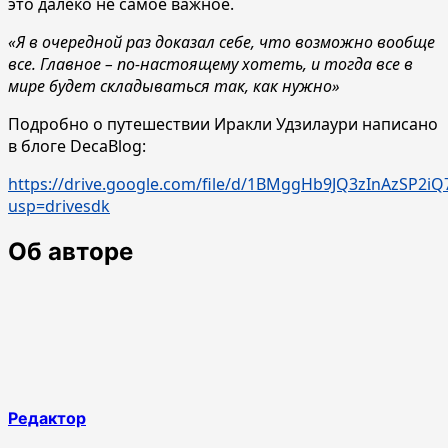
это далеко не самое важное.
«Я в очередной раз доказал себе, что возможно вообще
все. Главное – по-настоящему хотеть, и тогда все в
мире будет складываться так, как нужно»
Подробно о путешествии Иракли Удзилаури написано
в блоге DecaBlog:
https://drive.google.com/file/d/1BMggHb9JQ3zInAzSP2i
usp=drivesdk
Об авторе
Редактор