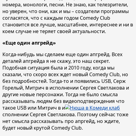
номера, монологи, песни. Не знаю, как телезрители,
но уверен, что они, как и мы – создатели программы
согласятся, что с каждым годом Comedy Club
становится все лучше, масштабнее, интереснее и ни в
коем случае не теряет своей актуальности.
«Еще один апгрейд»
Когда-нибудь мы сделаем еще один апгрейд. Всех
деталей апгрейда я не скажу, это наш секрет.
Подобная ситуация была и 2010 году, когда мы
сказали, что скоро всех ждет новый Comedy Club, но
без подробностей. Тогда-то и появились USB, Серж
Горелый, Митрич в исполнении Сергея Светлакова и
другие новые персонажи. Тогда не было смысла
рассказывать людям без видеоподтверждения что
такое USB или Митрич в и
сполнении Сергея Светлакова. Поэтому сейчас тоже
нет смысла рассказывать про апргейд, но ждите,
будет новый крутой Comedy Club.