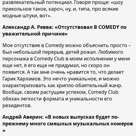
развлекательный потенциал. Говоря проще: «шоу
прикольное такое, кароч, ну, и, типа, про всякие
модные штуки, вот».
Александр А. Ревва: «Отсутствовал В COMEDY по
уважительной причине»
Мое отсутствие в Comedy можно объяснить просто –
был небольшой перерыв, детей рожал. Любимого
персонажа в Comedy Club в моем исполнении у меня
еще нет, я его еще не придумал, но скоро он
появится. А так мне очень нравится то, что делает
Гарик Харламов. Это нечто уникальное, и можно
охарактеризовать как хрипло-обаятельный жанр.
Вообще, своим растущим успехом, Comedy Club
обязан легкости формата и уникальности его
резидентов.
Андрей Аверин: «В новых выпусках будет по-
прежнему много смешных музыкальных номеров
»