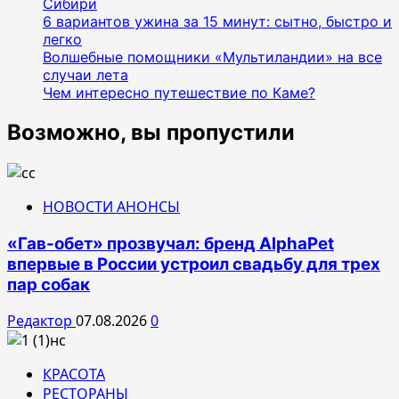
Сибири
6 вариантов ужина за 15 минут: сытно, быстро и
легко
Волшебные помощники «Мультиландии» на все
случаи лета
Чем интересно путешествие по Каме?
Возможно, вы пропустили
НОВОСТИ АНОНСЫ
«Гав-обет» прозвучал: бренд AlphaPet
впервые в России устроил свадьбу для трех
пар собак
Редактор
07.08.2026
0
КРАСОТА
РЕСТОРАНЫ