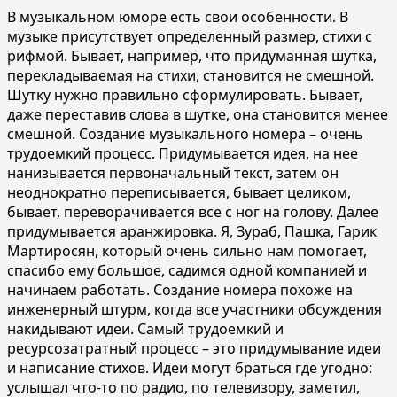
В музыкальном юморе есть свои особенности. В
музыке присутствует определенный размер, стихи с
рифмой. Бывает, например, что придуманная шутка,
перекладываемая на стихи, становится не смешной.
Шутку нужно правильно сформулировать. Бывает,
даже переставив слова в шутке, она становится менее
смешной. Создание музыкального номера – очень
трудоемкий процесс. Придумывается идея, на нее
нанизывается первоначальный текст, затем он
неоднократно переписывается, бывает целиком,
бывает, переворачивается все с ног на голову. Далее
придумывается аранжировка. Я, Зураб, Пашка, Гарик
Мартиросян, который очень сильно нам помогает,
спасибо ему большое, садимся одной компанией и
начинаем работать. Создание номера похоже на
инженерный штурм, когда все участники обсуждения
накидывают идеи. Самый трудоемкий и
ресурсозатратный процесс – это придумывание идеи
и написание стихов. Идеи могут браться где угодно:
услышал что-то по радио, по телевизору, заметил,