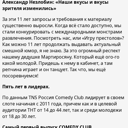
Александр Незлобин: «Наши вкусы и вкусы
зрителя изменились»
За эти 11 лет запросы и требования к материалу
существенно выросли. Когда всё стало доступно, мы
стали конкурировать с международными монстрами
развлечения. Посмотреть нас, или «Игру престолов»?
Как можно 11 лет продолжать выдавать актуальный
смешной юмор, я не знаю. За это огромный респект
нашему дедушке Мартиросяну. Который ещё ого-го
какой молодой. Придешь к нему в кабинет, а там
репчина играет и он танцует. Так что, мы ещё
посоревнуемся!
Пять лет в лидерах.
По данным TNS Россия Comedy Club лидирует в своем
слоте начиная с 2011 года, причем как и в целевой
аудитории ТНТ от 14 до 44 лет, так и среди молодежи
от 18 до 30 лет.
Самый первый выпуск COMEDY CLUB