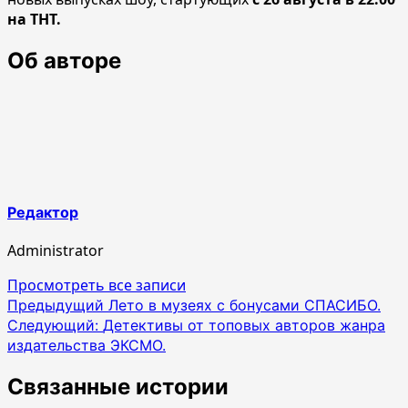
на ТНТ.
Об авторе
Редактор
Administrator
Просмотреть все записи
Навигация
Предыдущий
Лето в музеях с бонусами СПАСИБО.
Следующий:
Детективы от топовых авторов жанра
по
издательства ЭКСМО.
записям
Связанные истории