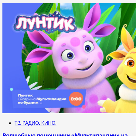
ТВ. РАДИО. КИНО.
Волшебные помощники «Мультиландии» на