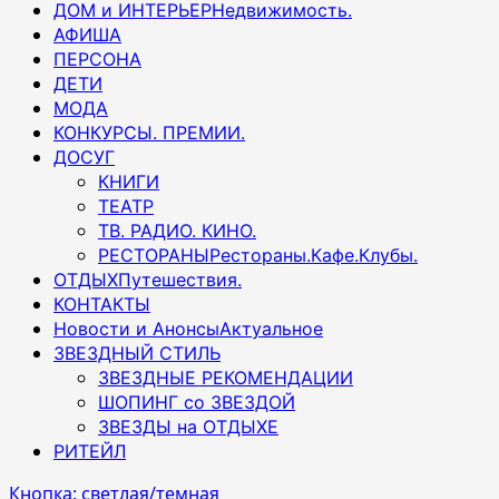
ДОМ и ИНТЕРЬЕР
Недвижимость.
АФИША
ПЕРСОНА
ДЕТИ
МОДА
КОНКУРСЫ. ПРЕМИИ.
ДОСУГ
КНИГИ
ТЕАТР
ТВ. РАДИО. КИНО.
РЕСТОРАНЫ
Рестораны.Кафе.Клубы.
ОТДЫХ
Путешествия.
КОНТАКТЫ
Новости и Анонсы
Актуальное
ЗВЕЗДНЫЙ СТИЛЬ
ЗВЕЗДНЫЕ РЕКОМЕНДАЦИИ
ШОПИНГ со ЗВЕЗДОЙ
ЗВЕЗДЫ на ОТДЫХЕ
РИТЕЙЛ
Кнопка: светлая/темная