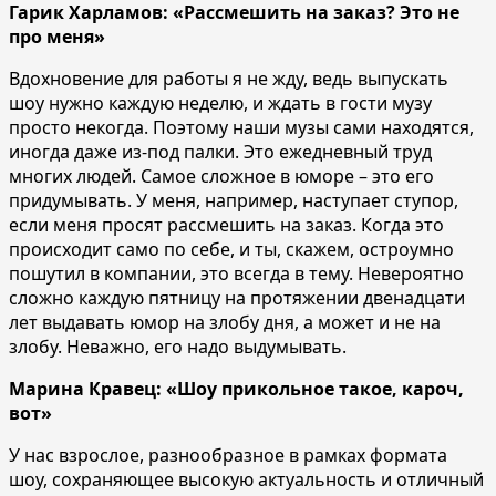
Гарик Харламов: «Рассмешить на заказ? Это не
про меня»
Вдохновение для работы я не жду, ведь выпускать
шоу нужно каждую неделю, и ждать в гости музу
просто некогда. Поэтому наши музы сами находятся,
иногда даже из-под палки. Это ежедневный труд
многих людей. Самое сложное в юморе – это его
придумывать. У меня, например, наступает ступор,
если меня просят рассмешить на заказ. Когда это
происходит само по себе, и ты, скажем, остроумно
пошутил в компании, это всегда в тему. Невероятно
сложно каждую пятницу на протяжении двенадцати
лет выдавать юмор на злобу дня, а может и не на
злобу. Неважно, его надо выдумывать.
Марина Кравец: «Шоу прикольное такое, кароч,
вот»
У нас взрослое, разнообразное в рамках формата
шоу, сохраняющее высокую актуальность и отличный