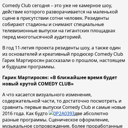
Comedy Club сегодня – это уже не камерное шоу,
действие которого разворачивается на маленькой
сцене в присутствии сотни человек. Резиденты
собирают стадионы и снимают специальные
телевизионные выпуски на гигантских площадках
перед многотысячной аудиторией.
В год 11-летия проекта резиденты шоу, а также один
из основателей и креативный продюсер Comedy Club
Гарик Мартиросян рассказали о прошлом, настоящем
и будущем программы.
Гарик Мартиросян: «В ближайшее время будет
новый крутой COMEDY CLUB»
А что касается визуального изменения,
содержательной части, то достаточно посмотреть и
сравнить первые выпуски Comedy Club и самые новые
2016 года. Как будто
две абсолютно
разные программы. Сценическое оформление,
музыкальное сопровождение, более проработанные