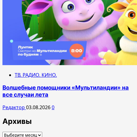
ТВ. РАДИО. КИНО.
Волшебные помощники «Мультиландии» на
все случаи лета
Редактор
03.08.2026
0
Архивы
Архивы