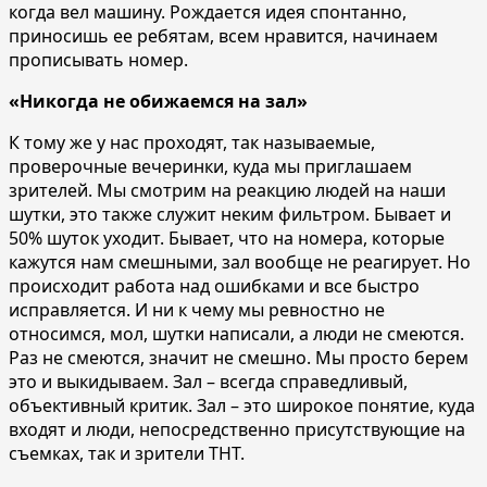
когда вел машину. Рождается идея спонтанно,
приносишь ее ребятам, всем нравится, начинаем
прописывать номер.
«Никогда не обижаемся на зал»
К тому же у нас проходят, так называемые,
проверочные вечеринки, куда мы приглашаем
зрителей. Мы смотрим на реакцию людей на наши
шутки, это также служит неким фильтром. Бывает и
50% шуток уходит. Бывает, что на номера, которые
кажутся нам смешными, зал вообще не реагирует. Но
происходит работа над ошибками и все быстро
исправляется. И ни к чему мы ревностно не
относимся, мол, шутки написали, а люди не смеются.
Раз не смеются, значит не смешно. Мы просто берем
это и выкидываем. Зал – всегда справедливый,
объективный критик. Зал – это широкое понятие, куда
входят и люди, непосредственно присутствующие на
съемках, так и зрители ТНТ.