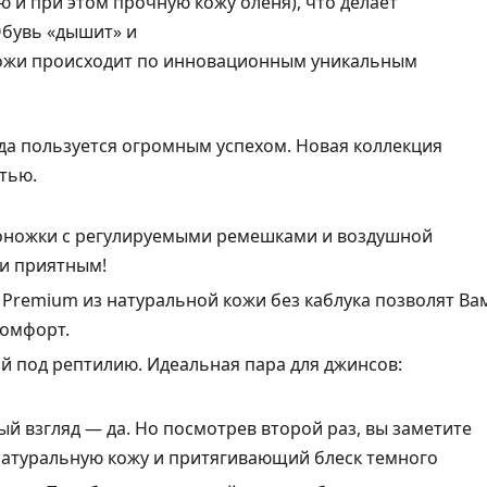
ю и при этом прочную кожу оленя), что делает
Обувь «дышит» и
а кожи происходит по инновационным уникальным
да пользуется огромным успехом. Новая коллекция
тью.
оножки с регулируемыми ремешками и воздушной
 и приятным!
Premium из натуральной кожи без каблука позволят Ва
комфорт.
ой под рептилию. Идеальная пара для джинсов:
ый взгляд — да. Но посмотрев второй раз, вы заметите
 натуральную кожу и притягивающий блеск темного