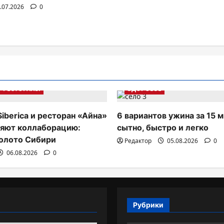
.07.2026
0
РЕСТОРАНЫ
ЗДОРОВЬЕ
Siberica и ресторан «Айна»
6 вариантов ужина за 15 м
яют коллаборацию:
сытно, быстро и легко
олото Сибири
Редактор
05.08.2026
0
06.08.2026
0
Рубрики