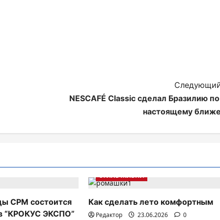
Следующий
NESCAFÉ Classic сделал Бразилию по
настоящему ближе
ДОСУГ
Мода
РИТЕЙЛ
СТИЛЬ ЖИЗНИ
ды CPM состоится
Как сделать лето комфортным
 в “КРОКУС ЭКСПО”
Редактор
23.06.2026
0