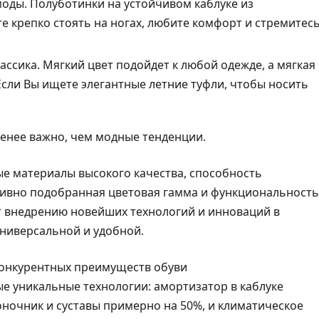
моды. Полуботинки на устойчивом каблуке из
е крепко стоять на ногах, любите комфорт и стремитес
ссика. Мягкий цвет подойдет к любой одежде, а мягкая
сли Вы ищете элегантные летние туфли, чтобы носить
енее важно, чем модные тенденции.
ые материалы высокого качества, способность
тивно подобранная цветовая гамма и функциональность
т внедрению новейших технологий и инноваций в
универсальной и удобной.
конкурентных преимуществ обуви
е уникальные технологии: амортизатор в каблуке
оночник и суставы примерно на 50%, и климатическое