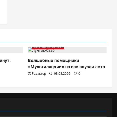
ТВ. РАДИО. КИНО.
инут:
Волшебные помощники
«Мультиландии» на все случаи лета
Редактор
03.08.2026
0