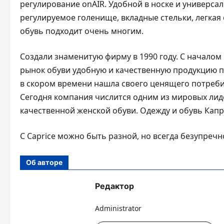
регулирование onAIR. Удобной в носке и универсал
регулируемое голенище, вкладные стельки, легкая
обувь подходит очень многим.
Создали знаменитую фирму в 1990 году. С началом
рынок обуви удобную и качественную продукцию п
в скором времени нашла своего ценящего потребит
Сегодня компания числится одним из мировых лид
качественной женской обуви. Одежду и обувь Капр
С Caprice можно быть разной, но всегда безупречн
Об авторе
Редактор
Administrator