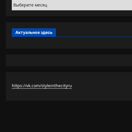
Архивы
Актуальное здесь
https://vk.com/styleinthecityru