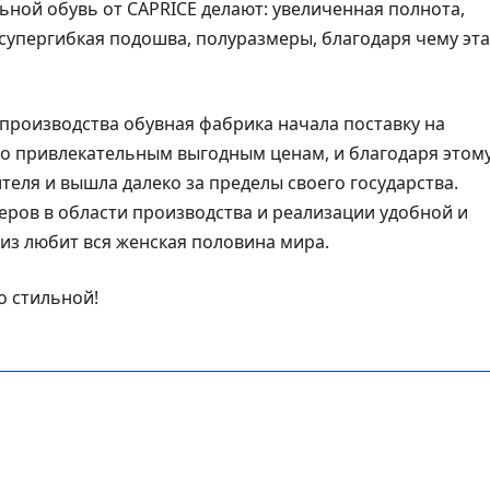
ьной обувь от CAPRICE делают: увеличенная полнота,
 супергибкая подошва, полуразмеры, благодаря чему эта
 производства обувная фабрика начала поставку на
о привлекательным выгодным ценам, и благодаря этом
еля и вышла далеко за пределы своего государства.
еров в области производства и реализации удобной и
из любит вся женская половина мира.
о стильной!