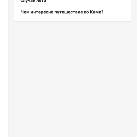
случаи лета
ь
Чем интересно путешествие по Каме?