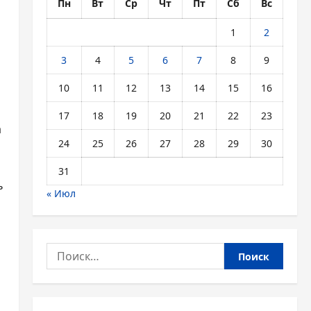
Пн
Вт
Ср
Чт
Пт
Сб
Вс
1
2
3
4
5
6
7
8
9
10
11
12
13
14
15
16
17
18
19
20
21
22
23
а
24
25
26
27
28
29
30
31
ь
« Июл
Найти: