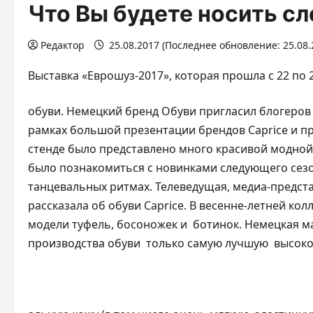
Что Вы будете носить с
Редактор
25.08.2017 (Последнее обновление: 25.08.
Выставка «Еврошуз-2017», которая прошла с 22 по 
обуви. Немецкий бренд Обуви пригласил блогеров
рамках большой презентации брендов Caprice и п
стенде было представлено много красивой модной
было познакомиться с новинками следующего сезо
танцевальных ритмах. Телеведущая, медиа-предста
рассказала об обуви Caprice. В весенне-летней к
модели туфель, босоножек и ботинок. Немецкая м
производства обуви только самую лучшую высоко