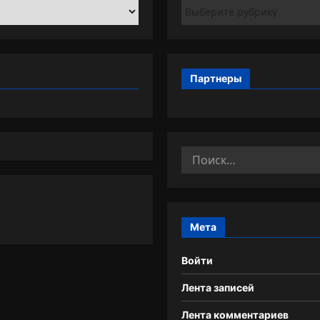
Рубрики
Партнеры
Найти:
Мета
Войти
Лента записей
Лента комментариев