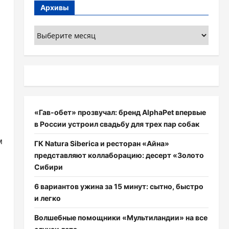
Архивы
Архивы
«Гав-обет» прозвучал: бренд AlphaPet впервые
в России устроил свадьбу для трех пар собак
м
ГК Natura Siberica и ресторан «Айна»
представляют коллаборацию: десерт «Золото
Сибири
6 вариантов ужина за 15 минут: сытно, быстро
и легко
Волшебные помощники «Мультиландии» на все