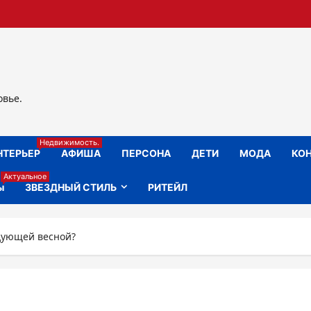
овье.
Недвижимость.
НТЕРЬЕР
АФИША
ПЕРСОНА
ДЕТИ
МОДА
КОН
Актуальное
ы
ЗВЕЗДНЫЙ СТИЛЬ
РИТЕЙЛ
едующей весной?