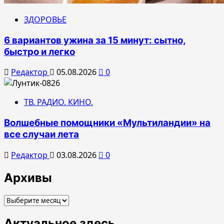
ЗДОРОВЬЕ
6 вариантов ужина за 15 минут: сытно,
быстро и легко
Редактор
05.08.2026
0
ТВ. РАДИО. КИНО.
Волшебные помощники «Мультиландии» на
все случаи лета
Редактор
03.08.2026
0
Архивы
Архивы
Актуальное здесь