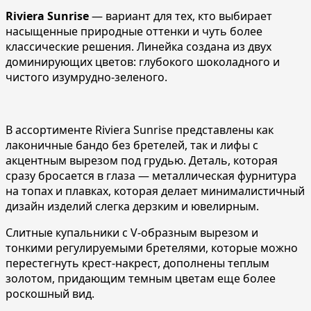
Riviera Sunrise
— вариант для тех, кто выбирает
насыщенные природные оттенки и чуть более
классические решения. Линейка создана из двух
доминирующих цветов: глубокого шоколадного и
чистого изумрудно-зеленого.
В ассортименте Riviera Sunrise представлены как
лаконичные бандо без бретелей, так и лифы с
акцентным вырезом под грудью. Деталь, которая
сразу бросается в глаза — металлическая фурнитура
на топах и плавках, которая делает минималистичный
дизайн изделий слегка дерзким и ювелирным.
Слитные купальники с V-образным вырезом и
тонкими регулируемыми бретелями, которые можно
перестегнуть крест-накрест, дополнены теплым
золотом, придающим темным цветам еще более
роскошный вид.