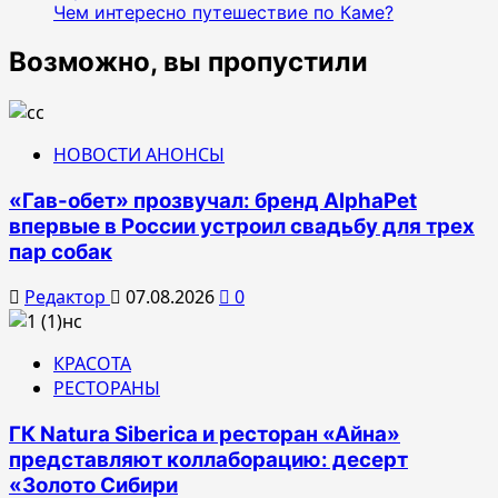
Чем интересно путешествие по Каме?
Возможно, вы пропустили
НОВОСТИ АНОНСЫ
«Гав-обет» прозвучал: бренд AlphaPet
впервые в России устроил свадьбу для трех
пар собак
Редактор
07.08.2026
0
КРАСОТА
РЕСТОРАНЫ
ГК Natura Siberica и ресторан «Айна»
представляют коллаборацию: десерт
«Золото Сибири