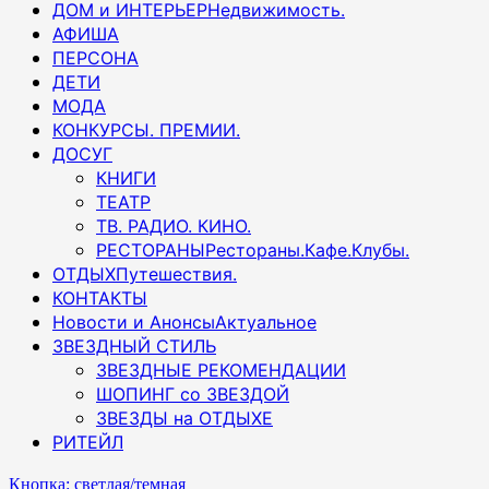
ДОМ и ИНТЕРЬЕР
Недвижимость.
АФИША
ПЕРСОНА
ДЕТИ
МОДА
КОНКУРСЫ. ПРЕМИИ.
ДОСУГ
КНИГИ
ТЕАТР
ТВ. РАДИО. КИНО.
РЕСТОРАНЫ
Рестораны.Кафе.Клубы.
ОТДЫХ
Путешествия.
КОНТАКТЫ
Новости и Анонсы
Актуальное
ЗВЕЗДНЫЙ СТИЛЬ
ЗВЕЗДНЫЕ РЕКОМЕНДАЦИИ
ШОПИНГ со ЗВЕЗДОЙ
ЗВЕЗДЫ на ОТДЫХЕ
РИТЕЙЛ
Кнопка: светлая/темная