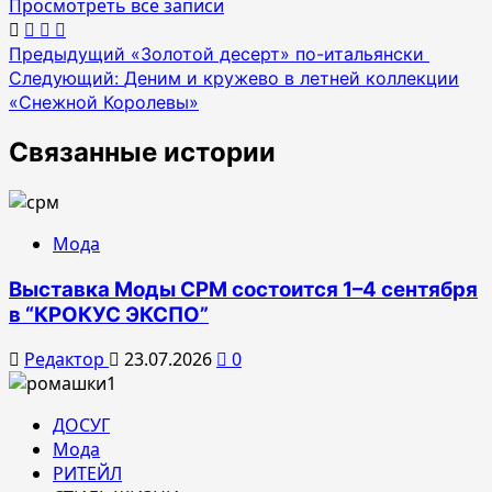
Просмотреть все записи
Навигация
Предыдущий
«Золотой десерт» по-итальянски
Следующий:
Деним и кружево в летней коллекции
по
«Снежной Королевы»
записям
Связанные истории
Мода
Выставка Моды CPM состоится 1–4 сентября
в “КРОКУС ЭКСПО”
Редактор
23.07.2026
0
ДОСУГ
Мода
РИТЕЙЛ