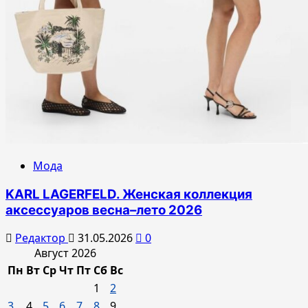
Мода
KARL LAGERFELD. Женская коллекция
аксессуаров весна–лето 2026
Редактор
31.05.2026
0
Август 2026
Пн
Вт
Ср
Чт
Пт
Сб
Вс
1
2
3
4
5
6
7
8
9