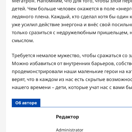
Мегатрон. Напомним, что для того, чтобы злой п
детей. Чем больше человек окажется в поле «энер
ледяного плена. Каждый, кто сделал хотя бы один к
уже усилил действие энергона и внёс свой посильн
только сразиться с недружелюбным пришельцем, н
смыслом.
Требуется немалое мужество, чтобы сражаться со з
Можно избавиться от внутренних барьеров, собстве
продемонстрировали наши маленькие герои на ка
верят, что в каждом из нас есть скрытые возможно
нашего времени – дети, которые учат нас с вами бы
Об авторе
Редактор
Administrator