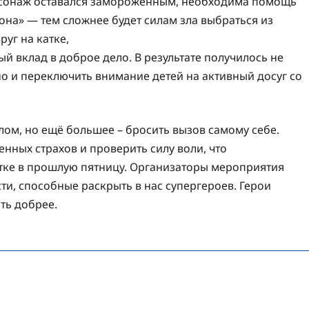
ерсонаж оставался замороженным, необходима помощь
гона» — тем сложнее
будет силам зла выбраться из
руг на катке,
ый вклад в доброе дело. В результате получилось не
о и переключить внимание детей на активный досуг со
лом, но ещё большее – бросить вызов самому себе.
нных страхов и проверить силу воли, что
тке в прошлую пятницу. Организаторы мероприятия
сти, способные раскрыть в нас супергероев. Герои
ть добрее.