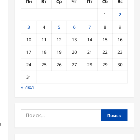
Пн
Вт
Ср
Чт
Пт
Сб
Вс
1
2
3
4
5
6
7
8
9
10
11
12
13
14
15
16
17
18
19
20
21
22
23
24
25
26
27
28
29
30
31
« Июл
Найти:
и