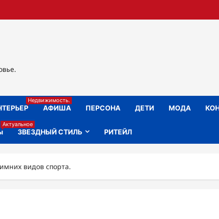
овье.
Недвижимость.
НТЕРЬЕР
АФИША
ПЕРСОНА
ДЕТИ
МОДА
КОН
Актуальное
ы
ЗВЕЗДНЫЙ СТИЛЬ
РИТЕЙЛ
зимних видов спорта.