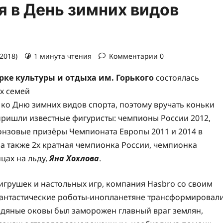
я в День зимних видов
.2018)
1 минута чтения
Комментарии 0
рке культуры и отдыха им. Горького
состоялась
х семей
ко Дню зимних видов спорта, поэтому вручать коньки
пришли известные фигуристы: чемпионы России 2012,
нзовые призёры Чемпионата Европы 2011 и 2014 в
, а также 2х кратная чемпионка России, чемпионка
цах на льду,
Яна Хохлова
.
грушек и настольных игр, компания Hasbro со своим
фантастические роботы-инопланетяне трансформировал
ледяные оковы был заморожен главный враг землян,