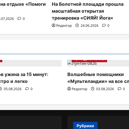
: на отдыхе «Помоги
На Болотной площади прошла
масштабная открытая
тренировка «СИЯЙ! Йога»
.07.2026
0
Редактор
24.06.2026
0
Е
ТВ. РАДИО. КИНО.
в ужина за 15 минут:
Волшебные помощники
стро и легко
«Мультиландии» на все с
05.08.2026
0
Редактор
03.08.2026
0
Рубрики