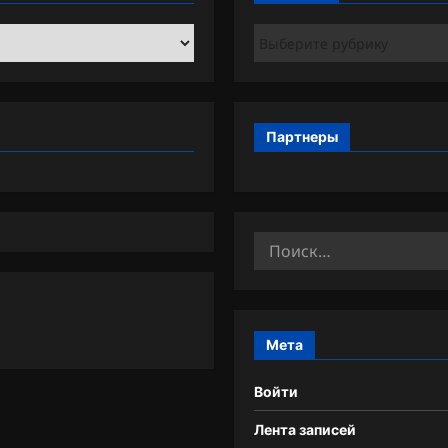
Рубрики
Партнеры
Найти:
Мета
Войти
Лента записей