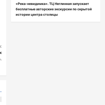
«Река-невидимка». ТЦ Неглинная запускает
бесплатные авторские экскурсии по скрытой
истории центра столицы
:
к
.