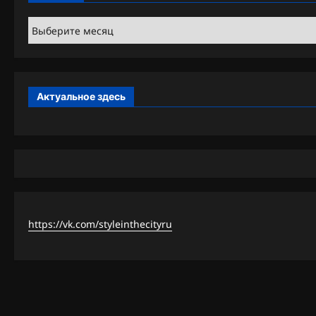
Архивы
Актуальное здесь
https://vk.com/styleinthecityru