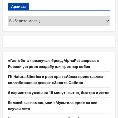
Архивы
Архивы
«Гав-обет» прозвучал: бренд AlphaPet впервые в
России устроил свадьбу для трех пар собак
ГК Natura Siberica и ресторан «Айна» представляют
коллаборацию: десерт «Золото Сибири
6 вариантов ужина за 15 минут: сытно, быстро и легко
Волшебные помощники «Мультиландии» на все
случаи лета