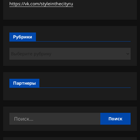
https://vk.com/styleinthecityru
Рубрики
Рубрики
Партнеры
Найти: