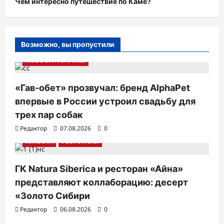
Чем интересно путешествие по Каме?
Возможно, вы пропустили
НОВОСТИ АНОНСЫ
«Гав-обет» прозвучал: бренд AlphaPet
впервые в России устроил свадьбу для
трех пар собак
Редактор
07.08.2026
0
КРАСОТА
РЕСТОРАНЫ
ГК Natura Siberica и ресторан «Айна»
представляют коллаборацию: десерт
«Золото Сибири
Редактор
06.08.2026
0