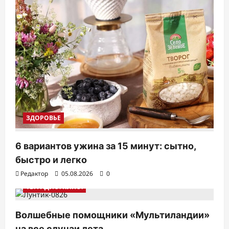
ЗДОРОВЬЕ
6 вариантов ужина за 15 минут: сытно,
быстро и легко
Редактор
05.08.2026
0
ТВ. РАДИО. КИНО.
Волшебные помощники «Мультиландии»
на все случаи лета