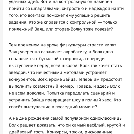
удачных идей. Вот и на контрольную он намерен
прийти со шпаргалками, хитростью и надеждой найти
того, кто всё-таки поможет ему успешно решить
задания. Кто же справится с контрольной — только
прилежный Заяц или оторве-Волку тоже повезёт?
Тем временем на уроке физкультуры страсти кипят:
Заяц уверенно осваивает акробатику, а Волк едва
справляется с бутылкой газировки, а впереди
выступление перед всей школой! Волк так хочет стать
звездой, что нечестными методами устраняет
конкурентов. Всех, кроме Зайца. Теперь им предстоит
выполнить совместный номер. Правда, и здесь Волк
не всем доволен. Попытка переделать сценарий и
устранить Зайца превращает шоу в полный хаос. Кто
спасёт выступление в последний момент?
А на дне рождения самой популярной одноклассницы
Волк решает доказать, что он самый весёлый, крутой и
драйвовый гость. Конкурсы, трюки, рискованные