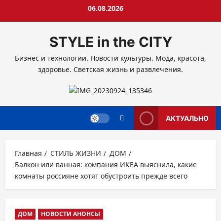
Перейти
06.08.2026
к
содержимому
STYLE in the CITY
Бизнес и технологии. Новости культуры. Мода, красота,
здоровье. Светская жизнь и развлечения.
АКТУАЛЬНО
Главная
СТИЛЬ ЖИЗНИ
ДОМ
Балкон или ванная: компания ИКЕА выяснила, какие
комнаты россияне хотят обустроить прежде всего
ДОМ
НОВОСТИ АНОНСЫ