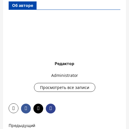
Об авторе
Редактор
Administrator
Просмотреть все записи
Н
Предыдущий