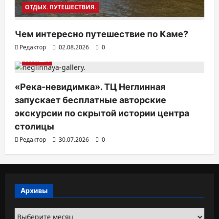
ОТДЫХ. ПУТЕШЕСТВИЯ.
Чем интересно путешествие по Каме?
Редактор
02.08.2026
0
АФИША
«Река-невидимка». ТЦ Неглинная
запускает бесплатные авторские
экскурсии по скрытой истории центра
столицы
Редактор
30.07.2026
0
Архивы
Архивы