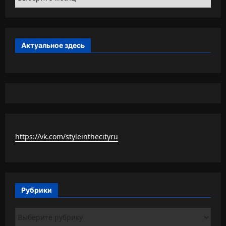
Актуальное здесь
https://vk.com/styleinthecityru
Рубрики
Рубрики