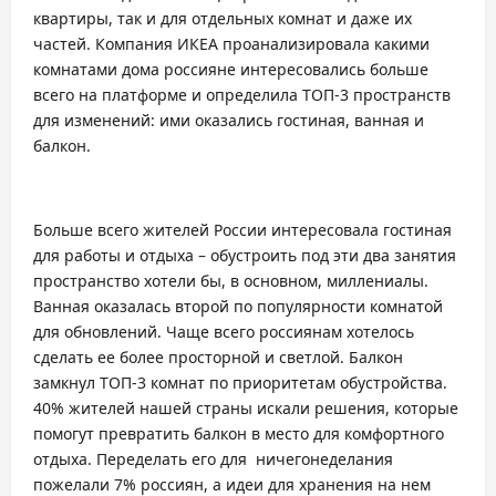
квартиры, так и для отдельных комнат и даже их
частей. Компания ИКЕА проанализировала какими
комнатами дома россияне интересовались больше
всего на платформе и определила ТОП-3 пространств
для изменений: ими оказались гостиная, ванная и
балкон.
Больше всего жителей России интересовала гостиная
для работы и отдыха – обустроить под эти два занятия
пространство хотели бы, в основном, миллениалы.
Ванная оказалась второй по популярности комнатой
для обновлений. Чаще всего россиянам хотелось
сделать ее более просторной и светлой. Балкон
замкнул ТОП-3 комнат по приоритетам обустройства.
40% жителей нашей страны искали решения, которые
помогут превратить балкон в место для комфортного
отдыха. Переделать его для ничегонеделания
пожелали 7% россиян, а идеи для хранения на нем