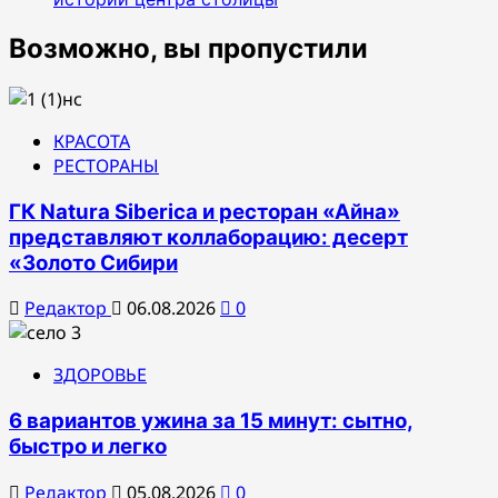
Возможно, вы пропустили
КРАСОТА
РЕСТОРАНЫ
ГК Natura Siberica и ресторан «Айна»
представляют коллаборацию: десерт
«Золото Сибири
Редактор
06.08.2026
0
ЗДОРОВЬЕ
6 вариантов ужина за 15 минут: сытно,
быстро и легко
Редактор
05.08.2026
0