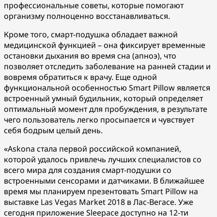
профессиональные советы, которые помогают
организму полноценно восстанавливаться.
Кроме того, смарт-подушка обладает важной
медицинской функцией – она фиксирует врем
енные
остановки дыхания во время сна (апноэ), что
позволяет отследить заболевание на ранней стадии и
вовремя обратиться к врачу. Еще одной
функциональной особенностью Smart Pillow является
встроенный умный будильник, который определяет
оптимальный момент для пробуждения, в результате
чего пользователь легко просыпается и чувствует
себя бодрым целый день.
«Askona стала первой российской компанией,
которой удалось привлечь лучших специалистов со
всего мира для создания смарт-подушки со
встроенными сенсорами и датчиками. В ближайшее
время мы планируем презентовать Smart Pillow на
выставке Las Vegas Market 2018 в Лас-Вегасе. Уже
сегодня приложение Sleepace доступно на 12-ти