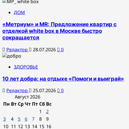
ДОМ
«Метриум» и MR: Предложение квартир с
отделкой white box в Москве быстро
сокращается
Редактор
28.07.2026
0
ЗДОРОВЬЕ
10 лет добра: на отдыхе «Помоги и выиграй»
Редактор
25.07.2026
0
Август 2026
Пн
Вт
Ср
Чт
Пт
Сб
Вс
1
2
3
4
5
6
7
8
9
10
11
12
13
14
15
16