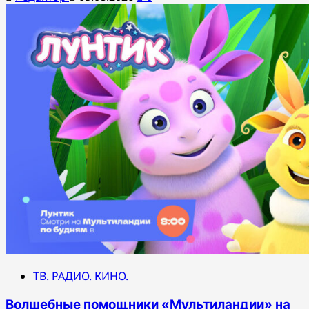
ТВ. РАДИО. КИНО.
Волшебные помощники «Мультиландии» на