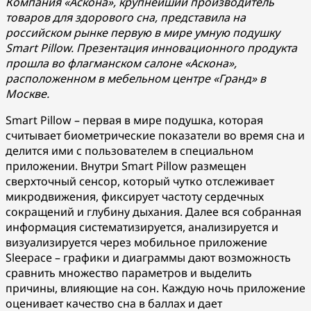
Компания «Аскона», крупнейший производитель
товаров для здорового сна, представила на
российском рынке первую в мире умную подушку
Smart Pillow. Презентация инновационного продукта
прошла во флагманском салоне «Аскона»,
расположенном в мебельном центре «Гранд» в
Москве.
Smart Pillow – первая в мире подушка, которая
считывает биометрические показатели во время сна и
делится ими с пользователем в специальном
приложении. Внутри Smart Pillow размещен
сверхточный сенсор, который чутко отслеживает
микродвижения, фиксирует частоту сердечных
сокращений и глубину дыхания. Далее вся собранная
информация систематизируется, анализируется и
визуализируется через мобильное приложение
Sleepace – графики и диаграммы дают возможность
сравнить множество параметров и выделить
причины, влияющие на сон. Каждую ночь приложение
оценивает качество сна в баллах и дает