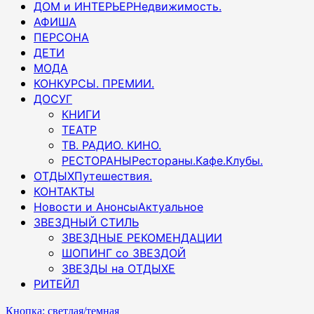
ДОМ и ИНТЕРЬЕР
Недвижимость.
АФИША
ПЕРСОНА
ДЕТИ
МОДА
КОНКУРСЫ. ПРЕМИИ.
ДОСУГ
КНИГИ
ТЕАТР
ТВ. РАДИО. КИНО.
РЕСТОРАНЫ
Рестораны.Кафе.Клубы.
ОТДЫХ
Путешествия.
КОНТАКТЫ
Новости и Анонсы
Актуальное
ЗВЕЗДНЫЙ СТИЛЬ
ЗВЕЗДНЫЕ РЕКОМЕНДАЦИИ
ШОПИНГ со ЗВЕЗДОЙ
ЗВЕЗДЫ на ОТДЫХЕ
РИТЕЙЛ
Кнопка: светлая/темная