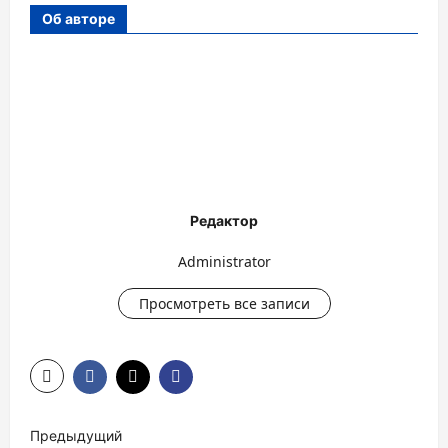
Об авторе
Редактор
Administrator
Просмотреть все записи
Н
Предыдущий