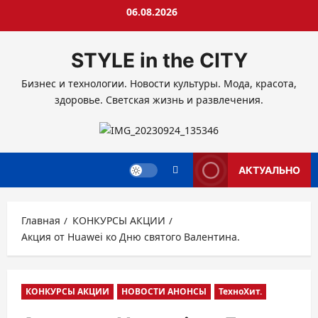
Перейти
06.08.2026
к
содержимому
STYLE in the CITY
Бизнес и технологии. Новости культуры. Мода, красота,
здоровье. Светская жизнь и развлечения.
АКТУАЛЬНО
Главная
КОНКУРСЫ АКЦИИ
Акция от Huawei ко Дню святого Валентина.
КОНКУРСЫ АКЦИИ
НОВОСТИ АНОНСЫ
ТехноХит.