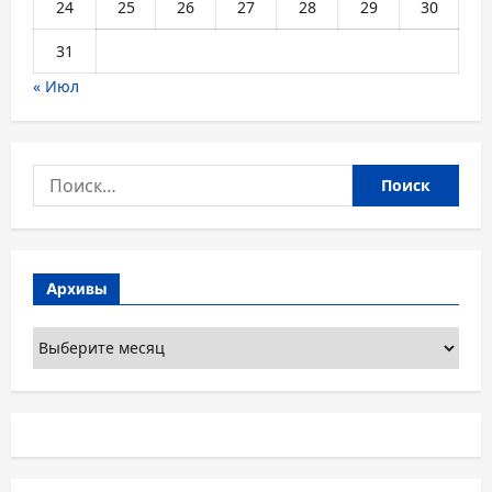
24
25
26
27
28
29
30
31
« Июл
Найти:
Архивы
Архивы