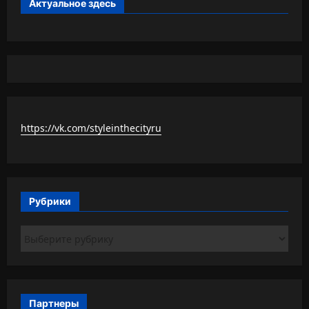
Актуальное здесь
https://vk.com/styleinthecityru
Рубрики
Рубрики
Партнеры