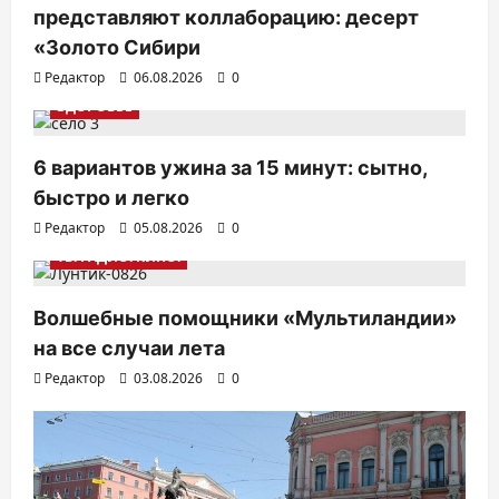
представляют коллаборацию: десерт
«Золото Сибири
Редактор
06.08.2026
0
ЗДОРОВЬЕ
6 вариантов ужина за 15 минут: сытно,
быстро и легко
Редактор
05.08.2026
0
ТВ. РАДИО. КИНО.
Волшебные помощники «Мультиландии»
на все случаи лета
Редактор
03.08.2026
0