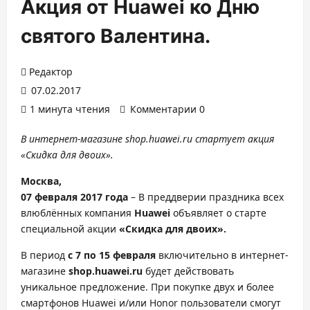
Акция от Huawei ко Дню
святого Валентина.
Редактор
07.02.2017
1 минута чтения
Комментарии 0
В интернет-магазине shop.huawei.ru стартует акция
«Скидка для двоих».
Москва,
07 февраля 2017 года
– В преддверии праздника всех
влюблённых компания
Huawei
объявляет о старте
специальной акции
«Скидка для двоих».
В период
с 7 по 15 февраля
включительно в интернет-
магазине
shop.huawei.ru
будет действовать
уникальное предложение. При покупке двух и более
смартфонов Huawei и/или Honor пользователи смогут