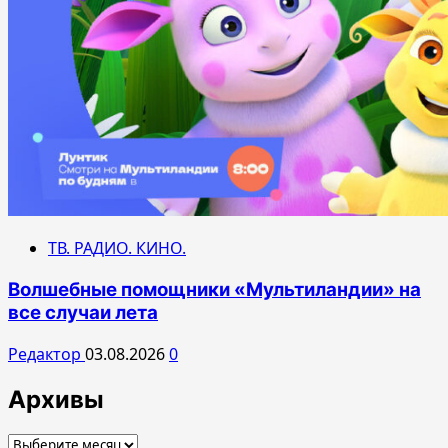
ТВ. РАДИО. КИНО.
Волшебные помощники «Мультиландии» на
все случаи лета
Редактор
03.08.2026
0
Архивы
Архивы