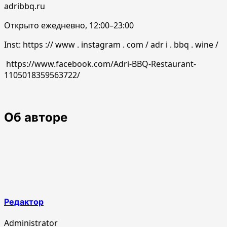
adribbq.ru
Открыто ежедневно, 12:00–23:00
Inst: https :// www . instagram . com / adr i . bbq . wine /
https://www.facebook.com/Adri-BBQ-Restaurant-
1105018359563722/
Об авторе
Редактор
Administrator