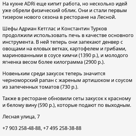
На кухне ADRi еще кипит работа, но несколько идей
уже обрели физический облик. Они и стали первым
тизером нового сезона в ресторане на Лесной.
Шефы Адриан Кетглас и Константин Турков
продолжили использовать печь в качестве основного
инструмента. В ней теперь они запекают денвер с
овощами на еловых ветках, картофелем и грибами,
маринованными в соусе кимчи (1390 р.), и молодого
ягненка весом более килограмма (2900 р.).
Новеньким среди закусок теперь значится
черноморский рапан с жареным артишоком и соусом
из запеченных томатов (730 р.).
Также в ресторане обновили сеты закусок к красному
и белому вину (590 р.), которые подают по выходным.
Лесная улица, 7
+7 903 258-48-88, +7 495 258-38-88