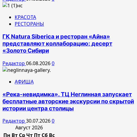
КРАСОТА
РЕСТОРАНЫ
ГК Natura Siberica и ресторан «Айна»
представляют коллаборацию: десерт
«Золото Сибири
Редактор
06.08.2026
0
АФИША
«Река-невидимка». ТЦ Неглинная запускает
бесплатные авторские экскурсии по скрытой
истории центра столицы
Редактор
30.07.2026
0
Август 2026
Пн
Вт
Ср
Чт
Пт
Сб
Вс