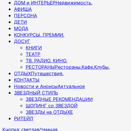
ДОМ и ИНТЕРЬЕР
Недвижимость.
АФИША
ПЕРСОНА
ДЕТИ
МОДА
КОНКУРСЫ. ПРЕМИИ.
ДОСУГ
КНИГИ
ТЕАТР
ТВ. РАДИО. КИНО.
РЕСТОРАНЫ
Рестораны.Кафе.Клубы.
ОТДЫХ
Путешествия.
КОНТАКТЫ
Новости и Анонсы
Актуальное
ЗВЕЗДНЫЙ СТИЛЬ
ЗВЕЗДНЫЕ РЕКОМЕНДАЦИИ
ШОПИНГ со ЗВЕЗДОЙ
ЗВЕЗДЫ на ОТДЫХЕ
РИТЕЙЛ
Кнопка: светлая/темная