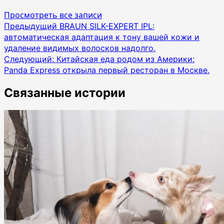
Просмотреть все записи
Навигация
Предыдущий
BRAUN SILK-EXPERT IPL:
автоматическая адаптация к тону вашей кожи и
по
удаление видимых волосков надолго.
записям
Следующий:
Китайская еда родом из Америки:
Panda Express открыла первый ресторан в Москве.
Связанные истории