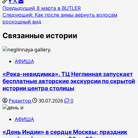
Навигация
Предыдущий
8 марта в BUTLER
Следующий:
Как после зимы вернуть волосам
по
роскошный вид
записям
Связанные истории
АФИША
«Река-невидимка». ТЦ Неглинная запускает
бесплатные авторские экскурсии по скрытой
истории центра столицы
Редактор
30.07.2026
0
АФИША
«День Индии» в сердце Москвы: праздник