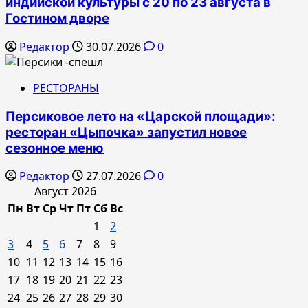
индийской культуры с 20 по 23 августа в
Гостином дворе
Редактор
30.07.2026
0
РЕСТОРАНЫ
Персиковое лето на «Царской площади»:
ресторан «Цыпочка» запустил новое
сезонное меню
Редактор
27.07.2026
0
Август 2026
Пн
Вт
Ср
Чт
Пт
Сб
Вс
1
2
3
4
5
6
7
8
9
10
11
12
13
14
15
16
17
18
19
20
21
22
23
24
25
26
27
28
29
30