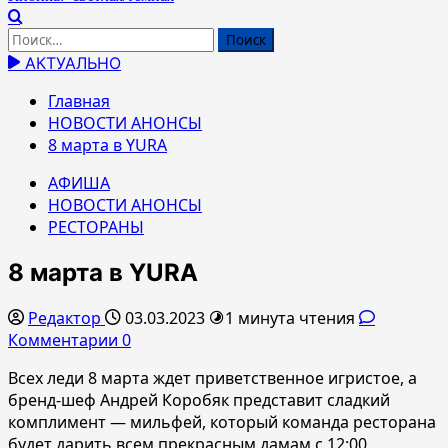
Найти:
АКТУАЛЬНО
Главная
НОВОСТИ АНОНСЫ
8 марта в YURA
АФИША
НОВОСТИ АНОНСЫ
РЕСТОРАНЫ
8 марта в YURA
Редактор
03.03.2023
1 минута чтения
Комментарии 0
Всех леди 8 марта ждет приветственное игристое, а
бренд-шеф Андрей Коробяк представит сладкий
комплимент — мильфей, который команда ресторана
будет дарить всем прекрасным дамам с 12:00.