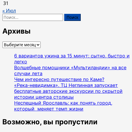
31
« Июл
Найти:
Архивы
Архивы
6 вариантов ужина за 15 минут: сытно, быстро и
легко
Волшебные помощники «Мультиландии» на все
случаи лета
Чем интересно путешествие по Каме?
«Река-невидимка». ТЦ Неглинная запускает
бесплатные авторские экскурсии по скрытой
истории центра столицы
Неспешный Ярославль: как понять город,
который меняет темп жизни
Возможно, вы пропустили