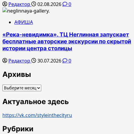
Редактор
02.08.2026
0
АФИША
«Река-невидимка». ТЦ Неглинная запускает
бесплатные авторские экскурсии по скрытой
истории центра столицы
Редактор
30.07.2026
0
Архивы
Архивы
Актуальное здесь
https://vk.com/styleinthecityru
Рубрики