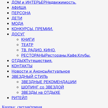
ДОМ и ИНТЕРЬЕР
Недвижимость.
АФИША
ПЕРСОНА
ДЕТИ
МОДА
КОНКУРСЫ. ПРЕМИИ.
ДОСУГ
КНИГИ
ТЕАТР
ТВ. РАДИО. КИНО.
РЕСТОРАНЫ
Рестораны.Кафе.Клубы.
ОТДЫХ
Путешествия.
КОНТАКТЫ
Новости и Анонсы
Актуальное
ЗВЕЗДНЫЙ СТИЛЬ
ЗВЕЗДНЫЕ РЕКОМЕНДАЦИИ
ШОПИНГ со ЗВЕЗДОЙ
ЗВЕЗДЫ на ОТДЫХЕ
РИТЕЙЛ
Кнопка: светлая/темная